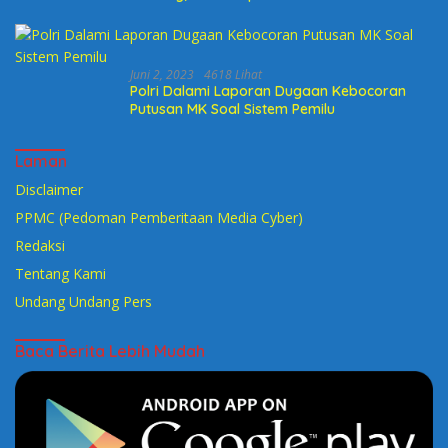
Calegnya
Juni 2, 2023
4618 Lihat
Polri Dalami Laporan Dugaan Kebocoran
Putusan MK Soal Sistem Pemilu
Laman
Disclaimer
PPMC (Pedoman Pemberitaan Media Cyber)
Redaksi
Tentang Kami
Undang Undang Pers
Baca Berita Lebih Mudah