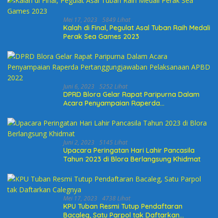
Mei 17, 2023
5849 Lihat
Kalah di Final, Pegulat Asal Tuban Raih Medali
Perak Sea Games 2023
Juni 6, 2023
5252 Lihat
DPRD Blora Gelar Rapat Paripurna Dalam
Acara Penyampaian Raperda
Pertanggungjawaban Pelaksanaan APBD
2022
Juni 2, 2023
5145 Lihat
Upacara Peringatan Hari Lahir Pancasila
Tahun 2023 di Blora Berlangsung Khidmat
Mei 17, 2023
4738 Lihat
KPU Tuban Resmi Tutup Pendaftaran
Bacaleg, Satu Parpol tak Daftarkan