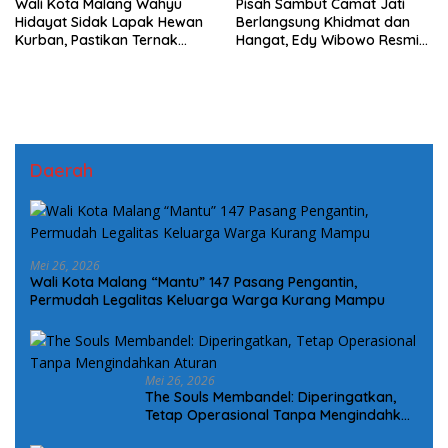
Wali Kota Malang Wahyu
Pisah Sambut Camat Jati
Hidayat Sidak Lapak Hewan
Berlangsung Khidmat dan
Kurban, Pastikan Ternak
Hangat, Edy Wibowo Resmi
Sehat dan Layak Konsumsi
Jabat Camat
Daerah
Mei 26, 2026
Wali Kota Malang “Mantu” 147 Pasang Pengantin,
Permudah Legalitas Keluarga Warga Kurang Mampu
Mei 26, 2026
The Souls Membandel: Diperingatkan,
Tetap Operasional Tanpa Mengindahkan
Aturan