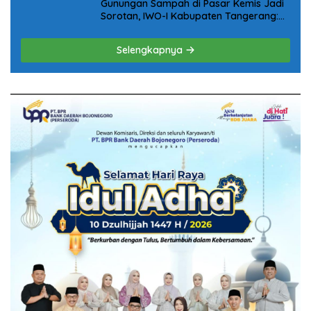
Gunungan Sampah di Pasar Kemis Jadi
Sorotan, IWO-I Kabupaten Tangerang:
“Jangan Tunggu Viral Baru Bergerak!”
Selengkapnya