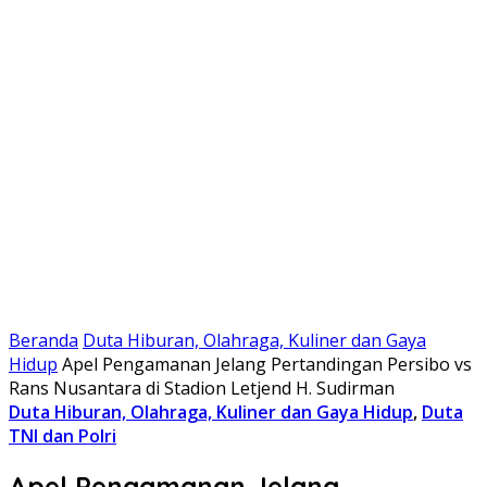
Beranda
Duta Hiburan, Olahraga, Kuliner dan Gaya
Hidup
Apel Pengamanan Jelang Pertandingan Persibo vs
Rans Nusantara di Stadion Letjend H. Sudirman
Duta Hiburan, Olahraga, Kuliner dan Gaya Hidup
,
Duta
TNI dan Polri
Apel Pengamanan Jelang