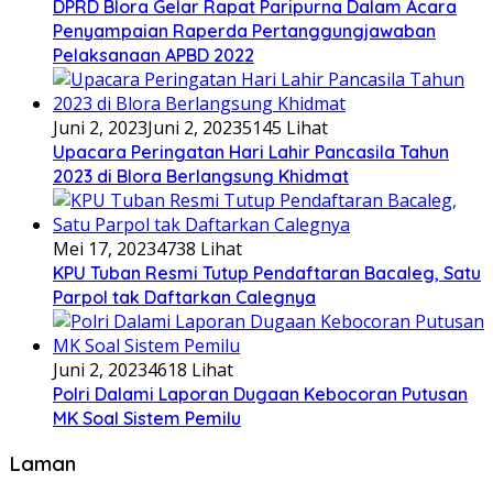
DPRD Blora Gelar Rapat Paripurna Dalam Acara
Penyampaian Raperda Pertanggungjawaban
Pelaksanaan APBD 2022
Juni 2, 2023
Juni 2, 2023
5145 Lihat
Upacara Peringatan Hari Lahir Pancasila Tahun
2023 di Blora Berlangsung Khidmat
Mei 17, 2023
4738 Lihat
KPU Tuban Resmi Tutup Pendaftaran Bacaleg, Satu
Parpol tak Daftarkan Calegnya
Juni 2, 2023
4618 Lihat
Polri Dalami Laporan Dugaan Kebocoran Putusan
MK Soal Sistem Pemilu
Laman