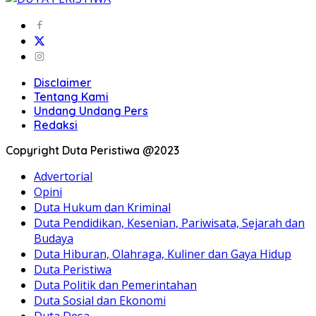
Disclaimer
Tentang Kami
Undang Undang Pers
Redaksi
Copyright Duta Peristiwa @2023
Advertorial
Opini
Duta Hukum dan Kriminal
Duta Pendidikan, Kesenian, Pariwisata, Sejarah dan
Budaya
Duta Hiburan, Olahraga, Kuliner dan Gaya Hidup
Duta Peristiwa
Duta Politik dan Pemerintahan
Duta Sosial dan Ekonomi