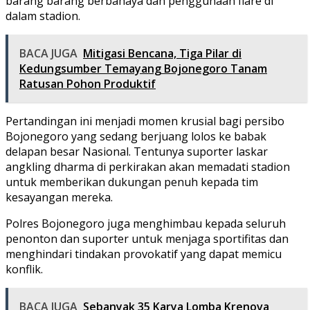
barang barang berbahaya dan penggunaan flare di
dalam stadion.
BACA JUGA
Mitigasi Bencana, Tiga Pilar di
Kedungsumber Temayang Bojonegoro Tanam
Ratusan Pohon Produktif
Pertandingan ini menjadi momen krusial bagi persibo
Bojonegoro yang sedang berjuang lolos ke babak
delapan besar Nasional. Tentunya suporter laskar
angkling dharma di perkirakan akan memadati stadion
untuk memberikan dukungan penuh kepada tim
kesayangan mereka.
Polres Bojonegoro juga menghimbau kepada seluruh
penonton dan suporter untuk menjaga sportifitas dan
menghindari tindakan provokatif yang dapat memicu
konflik.
BACA JUGA
Sebanyak 35 Karya Lomba Krenova