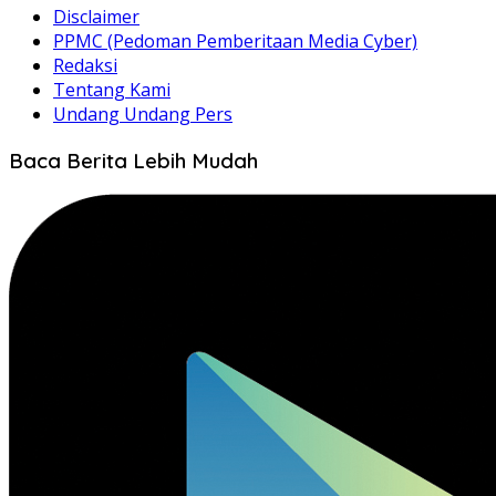
Disclaimer
PPMC (Pedoman Pemberitaan Media Cyber)
Redaksi
Tentang Kami
Undang Undang Pers
Baca Berita Lebih Mudah