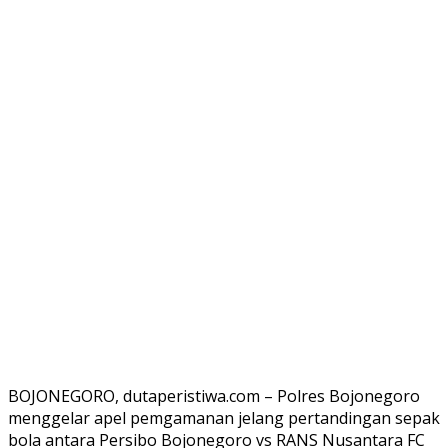
BOJONEGORO, dutaperistiwa.com – Polres Bojonegoro
menggelar apel pemgamanan jelang pertandingan sepak
bola antara Persibo Bojonegoro vs RANS Nusantara FC