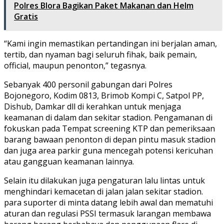
Polres Blora Bagikan Paket Makanan dan Helm
Gratis
“Kami ingin memastikan pertandingan ini berjalan aman,
tertib, dan nyaman bagi seluruh fihak, baik pemain,
official, maupun penonton,” tegasnya.
Sebanyak 400 personil gabungan dari Polres
Bojonegoro, Kodim 0813, Brimob Kompi C, Satpol PP,
Dishub, Damkar dll di kerahkan untuk menjaga
keamanan di dalam dan sekitar stadion. Pengamanan di
fokuskan pada Tempat screening KTP dan pemeriksaan
barang bawaan penonton di depan pintu masuk stadion
dan juga area parkir guna mencegah potensi kericuhan
atau gangguan keamanan lainnya.
Selain itu dilakukan juga pengaturan lalu lintas untuk
menghindari kemacetan di jalan jalan sekitar stadion.
para suporter di minta datang lebih awal dan mematuhi
aturan dan regulasi PSSI termasuk larangan membawa