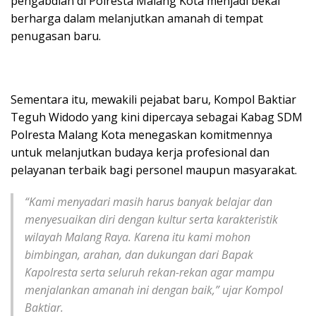
pengabdian di Polresta Malang Kota menjadi bekal
berharga dalam melanjutkan amanah di tempat
penugasan baru.
Sementara itu, mewakili pejabat baru, Kompol Baktiar
Teguh Widodo yang kini dipercaya sebagai Kabag SDM
Polresta Malang Kota menegaskan komitmennya
untuk melanjutkan budaya kerja profesional dan
pelayanan terbaik bagi personel maupun masyarakat.
“Kami menyadari masih harus banyak belajar dan
menyesuaikan diri dengan kultur serta karakteristik
wilayah Malang Raya. Karena itu kami mohon
bimbingan, arahan, dan dukungan dari Bapak
Kapolresta serta seluruh rekan-rekan agar mampu
menjalankan amanah ini dengan baik,” ujar Kompol
Baktiar.