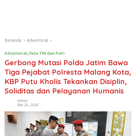
Beranda
Advertorial
Advertorial
,
Duta TNI dan Polri
Gerbong Mutasi Polda Jatim Bawa
Tiga Pejabat Polresta Malang Kota,
KBP Putu Kholis Tekankan Disiplin,
Soliditas dan Pelayanan Humanis
Admin
Mei 29, 2026