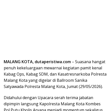
MALANG KOTA, dutaperistiwa.com
– Suasana hangat
penuh kekeluargaan mewarnai kegiatan pamit kenal
Kabag Ops, Kabag SDM, dan Kasatresnarkoba Polresta
Malang Kota yang digelar di Ballroom Sanika
Satyawada Polresta Malang Kota, Jumat (29/05/2026).
Didahului dengan Upacara serah terima jabatan
dipimpin langsung Kapolresta Malang Kota Kombes
Pol Putu Kholis Aryana menjadi momentum sekaligus