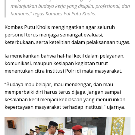
melanjutkan budaya kerja yang disiplin, profesional, dan
humanis,” tegas Kombes Pol Putu Kholis.
Kombes Putu Kholis mengingatkan agar seluruh
personel terus menjaga semangat evaluasi,
keterbukaan, serta ketelitian dalam pelaksanaan tugas.
Ia menekankan bahwa hal-hal kecil dalam pelayanan,
komunikasi, maupun kesiapan kegiatan turut
menentukan citra institusi Polri di mata masyarakat.
“Budaya mau belajar, mau mendengar, dan mau
memperbaiki diri harus terus dijaga. Jangan sampai
kesalahan kecil menjadi kebiasaan yang menurunkan
kepercayaan masyarakat terhadap institusi,” ujarnya.