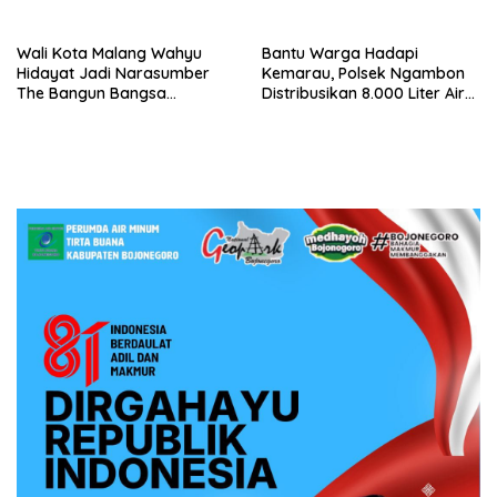
Tahun blokBojonegoro
Yayasan Jaksel
Wali Kota Malang Wahyu
Bantu Warga Hadapi
Hidayat Jadi Narasumber
Kemarau, Polsek Ngambon
The Bangun Bangsa
Distribusikan 8.000 Liter Air
Conference 2026
Bersih