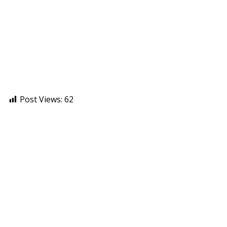
Post Views:
62