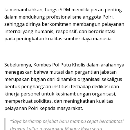
Ia menambahkan, fungsi SDM memiliki peran penting
dalam mendukung profesionalisme anggota Polri,
sehingga dirinya berkomitmen membangun pelayanan
internal yang humanis, responsif, dan berorientasi
pada peningkatan kualitas sumber daya manusia.
Sebelumnya, Kombes Pol Putu Kholis dalam arahannya
menegaskan bahwa mutasi dan pergantian jabatan
merupakan bagian dari dinamika organisasi sekaligus
bentuk penghargaan institusi terhadap dedikasi dan
kinerja personel untuk kesinambungan organisasi,
memperkuat soliditas, dan meningkatkan kualitas
pelayanan Polri kepada masyarakat.
“Saya berharap pejabat baru mampu cepat beradaptasi
dengan kultur masyarakat Malang Raya serta