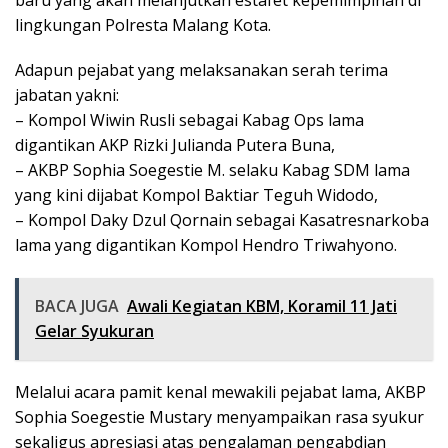
baru yang akan melanjutkan estafet kepemimpinan di
lingkungan Polresta Malang Kota.
Adapun pejabat yang melaksanakan serah terima
jabatan yakni:
– Kompol Wiwin Rusli sebagai Kabag Ops lama
digantikan AKP Rizki Julianda Putera Buna,
– AKBP Sophia Soegestie M. selaku Kabag SDM lama
yang kini dijabat Kompol Baktiar Teguh Widodo,
– Kompol Daky Dzul Qornain sebagai Kasatresnarkoba
lama yang digantikan Kompol Hendro Triwahyono.
BACA JUGA
Awali Kegiatan KBM, Koramil 11 Jati
Gelar Syukuran
Melalui acara pamit kenal mewakili pejabat lama, AKBP
Sophia Soegestie Mustary menyampaikan rasa syukur
sekaligus apresiasi atas pengalaman pengabdian