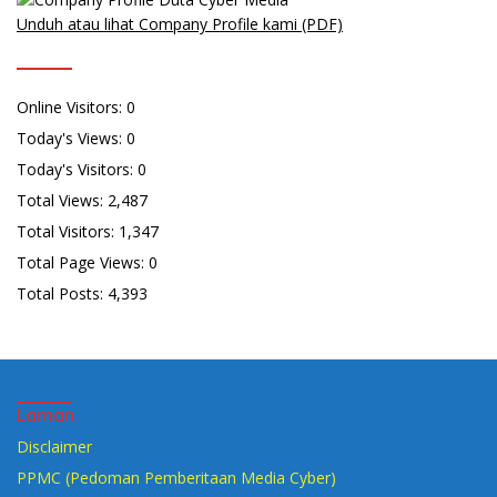
Unduh atau lihat Company Profile kami (PDF)
Online Visitors:
0
Today's Views:
0
Today's Visitors:
0
Total Views:
2,487
Total Visitors:
1,347
Total Page Views:
0
Total Posts:
4,393
Laman
Disclaimer
PPMC (Pedoman Pemberitaan Media Cyber)