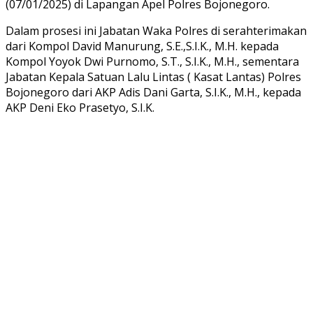
(07/01/2025) di Lapangan Apel Polres Bojonegoro.
Dalam prosesi ini Jabatan Waka Polres di serahterimakan
dari Kompol David Manurung, S.E.,S.I.K., M.H. kepada
Kompol Yoyok Dwi Purnomo, S.T., S.I.K., M.H., sementara
Jabatan Kepala Satuan Lalu Lintas ( Kasat Lantas) Polres
Bojonegoro dari AKP Adis Dani Garta, S.I.K., M.H., kepada
AKP Deni Eko Prasetyo, S.I.K.