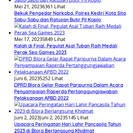
Mei 21, 2023
6361 Lihat
Bekuk Pengedar Narkoba, Polres Kediri Kota Sita
Sabu-Sabu dan Ratusan Butir Pil Koplo
Mei 17, 2023
5849 Lihat
Kalah di Final, Pegulat Asal Tuban Raih Medali
Perak Sea Games 2023
Juni 6, 2023
5252 Lihat
DPRD Blora Gelar Rapat Paripurna Dalam Acara
Penyampaian Raperda Pertanggungjawaban
Pelaksanaan APBD 2022
Juni 2, 2023
Juni 2, 2023
5145 Lihat
Upacara Peringatan Hari Lahir Pancasila Tahun
2023 di Blora Berlangsung Khidmat