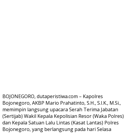
BOJONEGORO, dutaperistiwa.com – Kapolres
Bojonegoro, AKBP Mario Prahatinto, S.H., S.I.K., M.Si.,
memimpin langsung upacara Serah Terima Jabatan
(Sertijab) Wakil Kepala Kepolisian Resor (Waka Polres)
dan Kepala Satuan Lalu Lintas (Kasat Lantas) Polres
Bojonegoro, yang berlangsung pada hari Selasa