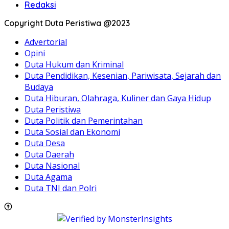
Redaksi
Copyright Duta Peristiwa @2023
Advertorial
Opini
Duta Hukum dan Kriminal
Duta Pendidikan, Kesenian, Pariwisata, Sejarah dan
Budaya
Duta Hiburan, Olahraga, Kuliner dan Gaya Hidup
Duta Peristiwa
Duta Politik dan Pemerintahan
Duta Sosial dan Ekonomi
Duta Desa
Duta Daerah
Duta Nasional
Duta Agama
Duta TNI dan Polri