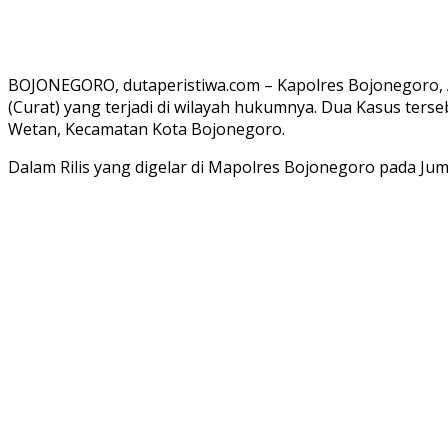
BOJONEGORO, dutaperistiwa.com – Kapolres Bojonegoro, 
(Curat) yang terjadi di wilayah hukumnya. Dua Kasus ter
Wetan, Kecamatan Kota Bojonegoro.
Dalam Rilis yang digelar di Mapolres Bojonegoro pada Ju