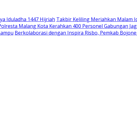
a Iduladha 1447 Hijriah
Takbir Keliling Meriahkan Malam I
 Polresta Malang Kota Kerahkan 400 Personel Gabungan Jag
 Mampu
Berkolaborasi dengan Inspira Risbo, Pemkab Bojone