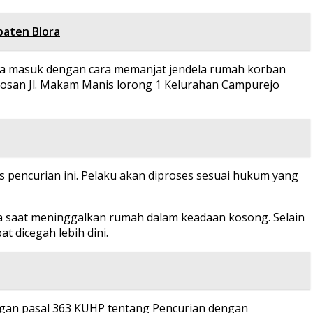
paten Blora
uga masuk dengan cara memanjat jendela rumah korban
Kosan Jl. Makam Manis lorong 1 Kelurahan Campurejo
pencurian ini. Pelaku akan diproses sesuai hukum yang
 saat meninggalkan rumah dalam keadaan kosong. Selain
t dicegah lebih dini.
dengan pasal 363 KUHP tentang Pencurian dengan