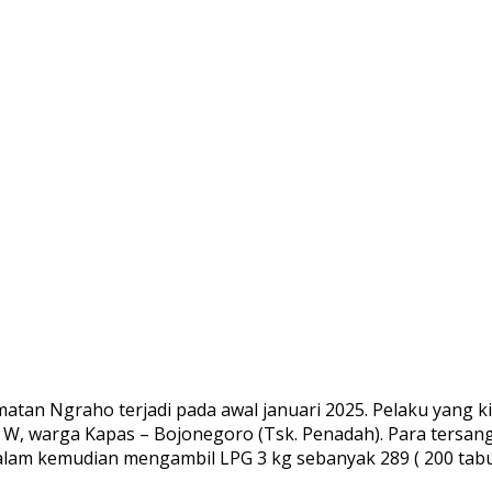
an Ngraho terjadi pada awal januari 2025. Pelaku yang kin
, warga Kapas – Bojonegoro (Tsk. Penadah). Para tersang
alam kemudian mengambil LPG 3 kg sebanyak 289 ( 200 tab