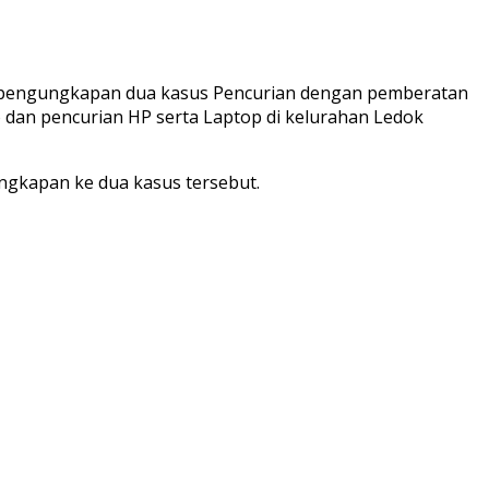
t pengungkapan dua kasus Pencurian dengan pemberatan
 dan pencurian HP serta Laptop di kelurahan Ledok
ungkapan ke dua kasus tersebut.