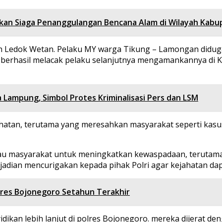
ukan Siaga Penanggulangan Bencana Alam di Wilayah Kabu
ahan Ledok Wetan. Pelaku MY warga Tikung – Lamongan did
 berhasil melacak pelaku selanjutnya mengamankannya di 
ampung, Simbol Protes Kriminalisasi Pers dan LSM
atan, terutama yang meresahkan masyarakat seperti kasus 
u masyarakat untuk meningkatkan kewaspadaan, terutama
jadian mencurigakan kepada pihak Polri agar kejahatan dapa
olres Bojonegoro Setahun Terakhir
idikan lebih lanjut di polres Bojonegoro. mereka dijerat 