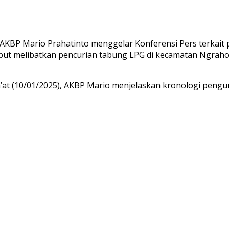
AKBP Mario Prahatinto menggelar Konferensi Pers terkai
sebut melibatkan pencurian tabung LPG di kecamatan Ngraho
m’at (10/01/2025), AKBP Mario menjelaskan kronologi peng