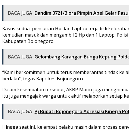
BACA JUGA
Dandim 0721/Blora Pimpin Apel Gelar Pas
Kasus kedua, pencurian Hp dan Laptop terjadi di kelur
kemudian masuk dan mengambil 2 Hp dan 1 Laptop. Polisi
Kabupaten Bojonegoro.
BACA JUGA
Gelombang Karangan Bunga Kepung Polda L
“Kami berkomitmen untuk terus memberantas tindak kejah
berlaku”, tegas Kapolres Bojonegoro.
Dalam kesempatan tersebut, AKBP Mario juga menghimba
itu juga mengajak warga untuk aktif melaporkan setiap ke
BACA JUGA
Pj Bupati Bojonegoro Apresiasi Kinerja P
Hingga saat ini, ke empat pelaku masih dalam proses peny