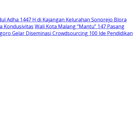
dul Adha 1447 H di Kajangan Kelurahan Sonorejo Blora
a Kondusivitas
Wali Kota Malang “Mantu” 147 Pasang
goro Gelar Diseminasi Crowdsourcing 100 Ide Pendidikan