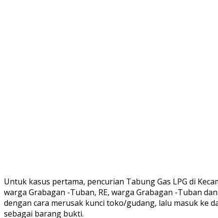
Untuk kasus pertama, pencurian Tabung Gas LPG di Kecamat
warga Grabagan -Tuban, RE, warga Grabagan -Tuban dan W
dengan cara merusak kunci toko/gudang, lalu masuk ke d
sebagai barang bukti.