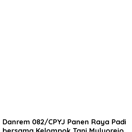
Danrem 082/CPYJ Panen Raya Padi
bersama Kelompok Tani Mulyorejo