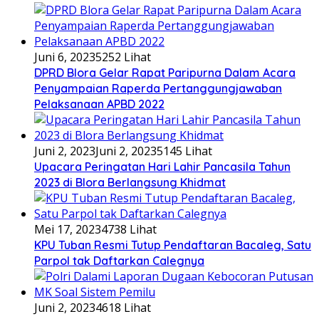
Juni 6, 2023
5252 Lihat
DPRD Blora Gelar Rapat Paripurna Dalam Acara
Penyampaian Raperda Pertanggungjawaban
Pelaksanaan APBD 2022
Juni 2, 2023
Juni 2, 2023
5145 Lihat
Upacara Peringatan Hari Lahir Pancasila Tahun
2023 di Blora Berlangsung Khidmat
Mei 17, 2023
4738 Lihat
KPU Tuban Resmi Tutup Pendaftaran Bacaleg, Satu
Parpol tak Daftarkan Calegnya
Juni 2, 2023
4618 Lihat