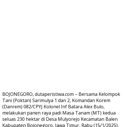
BOJONEGORO, dutaperistiwa.com – Bersama Kelompok
Tani (Poktan) Sarimulya 1 dan 2, Komandan Korem
(Danrem) 082/CPYJ Kolonel Inf Batara Alex Bulo,
melakukan panen raya padi Masa Tanam (MT) kedua
seluas 230 hektar di Desa Mulyorejo Kecamatan Balen
Kabupaten Bojonegoro, Jawa Timur, Rabu (15/1/2025).