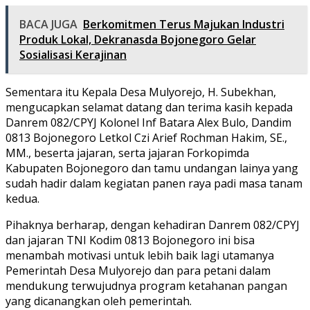
BACA JUGA
Berkomitmen Terus Majukan Industri
Produk Lokal, Dekranasda Bojonegoro Gelar
Sosialisasi Kerajinan
Sementara itu Kepala Desa Mulyorejo, H. Subekhan,
mengucapkan selamat datang dan terima kasih kepada
Danrem 082/CPYJ Kolonel Inf Batara Alex Bulo, Dandim
0813 Bojonegoro Letkol Czi Arief Rochman Hakim, SE.,
MM., beserta jajaran, serta jajaran Forkopimda
Kabupaten Bojonegoro dan tamu undangan lainya yang
sudah hadir dalam kegiatan panen raya padi masa tanam
kedua.
Pihaknya berharap, dengan kehadiran Danrem 082/CPYJ
dan jajaran TNI Kodim 0813 Bojonegoro ini bisa
menambah motivasi untuk lebih baik lagi utamanya
Pemerintah Desa Mulyorejo dan para petani dalam
mendukung terwujudnya program ketahanan pangan
yang dicanangkan oleh pemerintah.