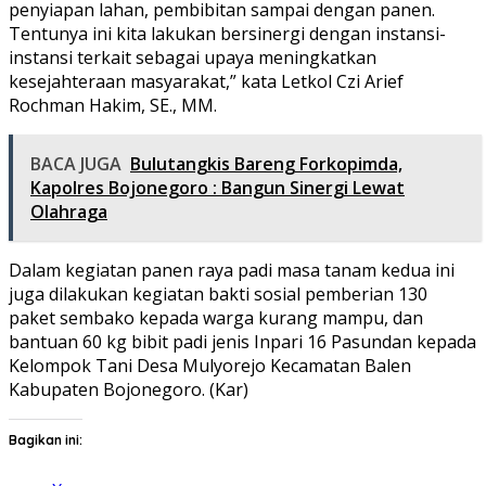
penyiapan lahan, pembibitan sampai dengan panen.
Tentunya ini kita lakukan bersinergi dengan instansi-
instansi terkait sebagai upaya meningkatkan
kesejahteraan masyarakat,” kata Letkol Czi Arief
Rochman Hakim, SE., MM.
BACA JUGA
Bulutangkis Bareng Forkopimda,
Kapolres Bojonegoro : Bangun Sinergi Lewat
Olahraga
Dalam kegiatan panen raya padi masa tanam kedua ini
juga dilakukan kegiatan bakti sosial pemberian 130
paket sembako kepada warga kurang mampu, dan
bantuan 60 kg bibit padi jenis Inpari 16 Pasundan kepada
Kelompok Tani Desa Mulyorejo Kecamatan Balen
Kabupaten Bojonegoro. (Kar)
Bagikan ini: