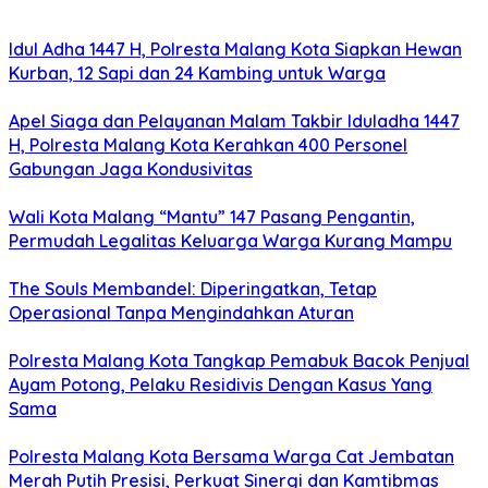
Idul Adha 1447 H, Polresta Malang Kota Siapkan Hewan
Kurban, 12 Sapi dan 24 Kambing untuk Warga
Apel Siaga dan Pelayanan Malam Takbir Iduladha 1447
H, Polresta Malang Kota Kerahkan 400 Personel
Gabungan Jaga Kondusivitas
Wali Kota Malang “Mantu” 147 Pasang Pengantin,
Permudah Legalitas Keluarga Warga Kurang Mampu
The Souls Membandel: Diperingatkan, Tetap
Operasional Tanpa Mengindahkan Aturan
Polresta Malang Kota Tangkap Pemabuk Bacok Penjual
Ayam Potong, Pelaku Residivis Dengan Kasus Yang
Sama
Polresta Malang Kota Bersama Warga Cat Jembatan
Merah Putih Presisi, Perkuat Sinergi dan Kamtibmas