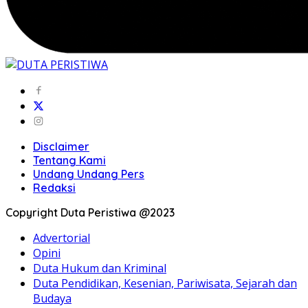
Disclaimer
Tentang Kami
Undang Undang Pers
Redaksi
Copyright Duta Peristiwa @2023
Advertorial
Opini
Duta Hukum dan Kriminal
Duta Pendidikan, Kesenian, Pariwisata, Sejarah dan
Budaya