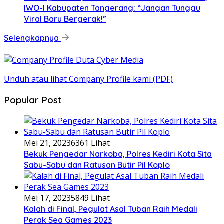
IWO-I Kabupaten Tangerang: “Jangan Tunggu
Viral Baru Bergerak!”
Selengkapnya
Unduh atau lihat Company Profile kami (PDF)
Popular Post
Mei 21, 2023
6361 Lihat
Bekuk Pengedar Narkoba, Polres Kediri Kota Sita
Sabu-Sabu dan Ratusan Butir Pil Koplo
Mei 17, 2023
5849 Lihat
Kalah di Final, Pegulat Asal Tuban Raih Medali
Perak Sea Games 2023