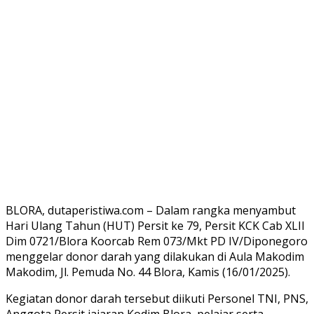
BLORA, dutaperistiwa.com – Dalam rangka menyambut
Hari Ulang Tahun (HUT) Persit ke 79, Persit KCK Cab XLII
Dim 0721/Blora Koorcab Rem 073/Mkt PD IV/Diponegoro
menggelar donor darah yang dilakukan di Aula Makodim
Makodim, Jl. Pemuda No. 44 Blora, Kamis (16/01/2025).
Kegiatan donor darah tersebut diikuti Personel TNI, PNS,
Anggota Persit jajaran Kodim Blora, pelajar serta