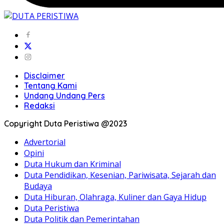
Disclaimer
Tentang Kami
Undang Undang Pers
Redaksi
Copyright Duta Peristiwa @2023
Advertorial
Opini
Duta Hukum dan Kriminal
Duta Pendidikan, Kesenian, Pariwisata, Sejarah dan
Budaya
Duta Hiburan, Olahraga, Kuliner dan Gaya Hidup
Duta Peristiwa
Duta Politik dan Pemerintahan