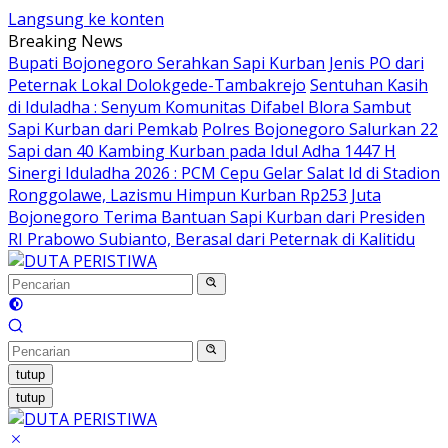
Langsung ke konten
Breaking News
Bupati Bojonegoro Serahkan Sapi Kurban Jenis PO dari
Peternak Lokal Dolokgede-Tambakrejo
Sentuhan Kasih
di Iduladha : Senyum Komunitas Difabel Blora Sambut
Sapi Kurban dari Pemkab
Polres Bojonegoro Salurkan 22
Sapi dan 40 Kambing Kurban pada Idul Adha 1447 H
Sinergi Iduladha 2026 : PCM Cepu Gelar Salat Id di Stadion
Ronggolawe, Lazismu Himpun Kurban Rp253 Juta
Bojonegoro Terima Bantuan Sapi Kurban dari Presiden
RI Prabowo Subianto, Berasal dari Peternak di Kalitidu
tutup
tutup