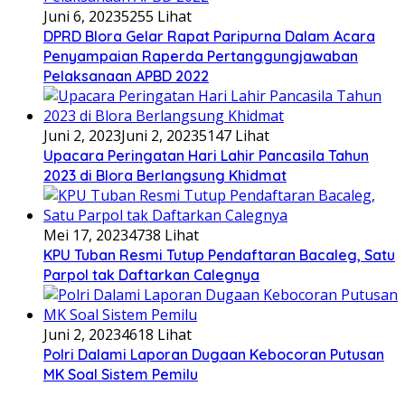
Juni 6, 2023
5255 Lihat
DPRD Blora Gelar Rapat Paripurna Dalam Acara
Penyampaian Raperda Pertanggungjawaban
Pelaksanaan APBD 2022
Juni 2, 2023
Juni 2, 2023
5147 Lihat
Upacara Peringatan Hari Lahir Pancasila Tahun
2023 di Blora Berlangsung Khidmat
Mei 17, 2023
4738 Lihat
KPU Tuban Resmi Tutup Pendaftaran Bacaleg, Satu
Parpol tak Daftarkan Calegnya
Juni 2, 2023
4618 Lihat
Polri Dalami Laporan Dugaan Kebocoran Putusan
MK Soal Sistem Pemilu