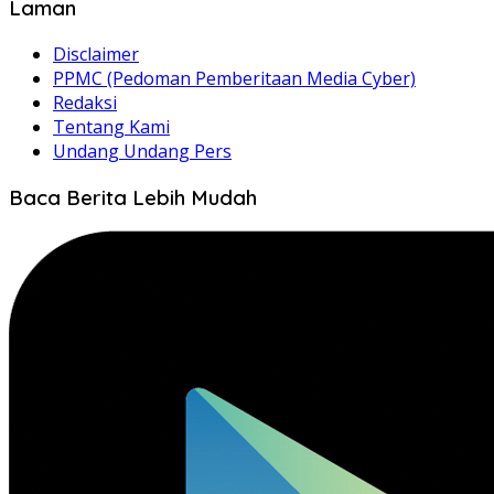
Laman
Disclaimer
PPMC (Pedoman Pemberitaan Media Cyber)
Redaksi
Tentang Kami
Undang Undang Pers
Baca Berita Lebih Mudah