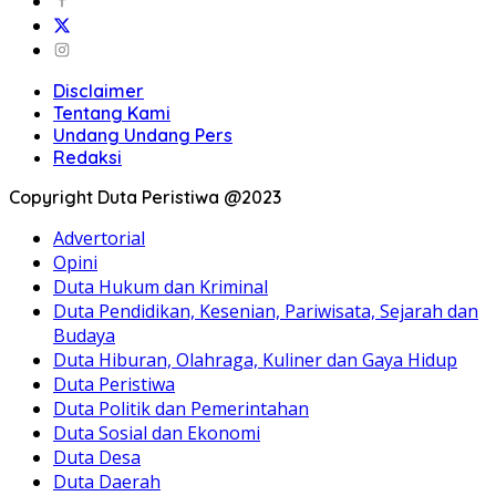
Disclaimer
Tentang Kami
Undang Undang Pers
Redaksi
Copyright Duta Peristiwa @2023
Advertorial
Opini
Duta Hukum dan Kriminal
Duta Pendidikan, Kesenian, Pariwisata, Sejarah dan
Budaya
Duta Hiburan, Olahraga, Kuliner dan Gaya Hidup
Duta Peristiwa
Duta Politik dan Pemerintahan
Duta Sosial dan Ekonomi
Duta Desa
Duta Daerah