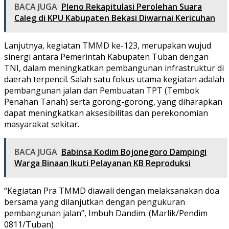
BACA JUGA
Pleno Rekapitulasi Perolehan Suara
Caleg di KPU Kabupaten Bekasi Diwarnai Kericuhan
Lanjutnya, kegiatan TMMD ke-123, merupakan wujud
sinergi antara Pemerintah Kabupaten Tuban dengan
TNI, dalam meningkatkan pembangunan infrastruktur di
daerah terpencil. Salah satu fokus utama kegiatan adalah
pembangunan jalan dan Pembuatan TPT (Tembok
Penahan Tanah) serta gorong-gorong, yang diharapkan
dapat meningkatkan aksesibilitas dan perekonomian
masyarakat sekitar.
BACA JUGA
Babinsa Kodim Bojonegoro Dampingi
Warga Binaan Ikuti Pelayanan KB Reproduksi
“Kegiatan Pra TMMD diawali dengan melaksanakan doa
bersama yang dilanjutkan dengan pengukuran
pembangunan jalan”, Imbuh Dandim. (Marlik/Pendim
0811/Tuban)