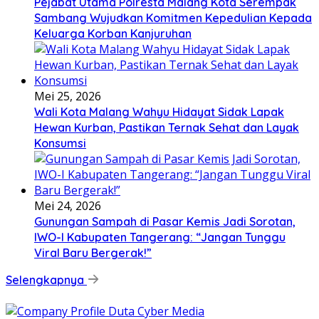
Pejabat Utama Polresta Malang Kota Serempak
Sambang Wujudkan Komitmen Kepedulian Kepada
Keluarga Korban Kanjuruhan
Mei 25, 2026
Wali Kota Malang Wahyu Hidayat Sidak Lapak
Hewan Kurban, Pastikan Ternak Sehat dan Layak
Konsumsi
Mei 24, 2026
Gunungan Sampah di Pasar Kemis Jadi Sorotan,
IWO-I Kabupaten Tangerang: “Jangan Tunggu
Viral Baru Bergerak!”
Selengkapnya