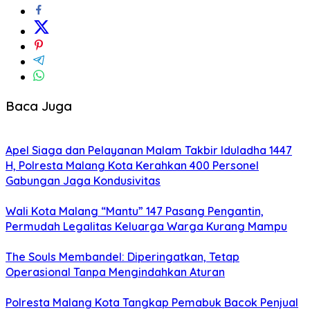
Baca Juga
Apel Siaga dan Pelayanan Malam Takbir Iduladha 1447
H, Polresta Malang Kota Kerahkan 400 Personel
Gabungan Jaga Kondusivitas
Wali Kota Malang “Mantu” 147 Pasang Pengantin,
Permudah Legalitas Keluarga Warga Kurang Mampu
The Souls Membandel: Diperingatkan, Tetap
Operasional Tanpa Mengindahkan Aturan
Polresta Malang Kota Tangkap Pemabuk Bacok Penjual