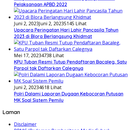
Pelaksanaan APBD 2022
Juni 2, 2023
Juni 2, 2023
5145 Lihat
Upacara Peringatan Hari Lahir Pancasila Tahun
2023 di Blora Berlangsung Khidmat
Mei 17, 2023
4738 Lihat
KPU Tuban Resmi Tutup Pendaftaran Bacaleg, Satu
Parpol tak Daftarkan Calegnya
Juni 2, 2023
4618 Lihat
Polri Dalami Laporan Dugaan Kebocoran Putusan
MK Soal Sistem Pemilu
Laman
Disclaimer