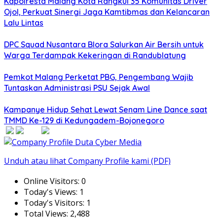
Kapolresta Malang Kota Rangkul 35 Komunitas Driver
Ojol, Perkuat Sinergi Jaga Kamtibmas dan Kelancaran
Lalu Lintas
DPC Squad Nusantara Blora Salurkan Air Bersih untuk
Warga Terdampak Kekeringan di Randublatung
Pemkot Malang Perketat PBG, Pengembang Wajib
Tuntaskan Administrasi PSU Sejak Awal
Kampanye Hidup Sehat Lewat Senam Line Dance saat
TMMD Ke-129 di Kedungadem-Bojonegoro
Unduh atau lihat Company Profile kami (PDF)
Online Visitors:
0
Today's Views:
1
Today's Visitors:
1
Total Views:
2,488