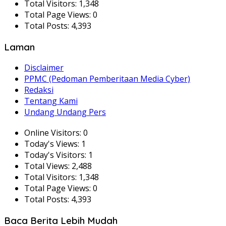
Total Visitors:
1,348
Total Page Views:
0
Total Posts:
4,393
Laman
Disclaimer
PPMC (Pedoman Pemberitaan Media Cyber)
Redaksi
Tentang Kami
Undang Undang Pers
Online Visitors:
0
Today's Views:
1
Today's Visitors:
1
Total Views:
2,488
Total Visitors:
1,348
Total Page Views:
0
Total Posts:
4,393
Baca Berita Lebih Mudah