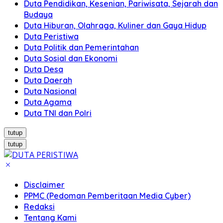
Duta Pendidikan, Kesenian, Pariwisata, Sejarah dan
Budaya
Duta Hiburan, Olahraga, Kuliner dan Gaya Hidup
Duta Peristiwa
Duta Politik dan Pemerintahan
Duta Sosial dan Ekonomi
Duta Desa
Duta Daerah
Duta Nasional
Duta Agama
Duta TNI dan Polri
tutup
tutup
Disclaimer
PPMC (Pedoman Pemberitaan Media Cyber)
Redaksi
Tentang Kami