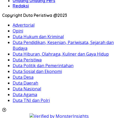
Undang Undang Pers
Redaksi
Copyright Duta Peristiwa @2023
Advertorial
Opini
Duta Hukum dan Kriminal
Duta Pendidikan, Kesenian, Pariwisata, Sejarah dan
Budaya
Duta Hiburan, Olahraga, Kuliner dan Gaya Hidup
Duta Peristiwa
Duta Politik dan Pemerintahan
Duta Sosial dan Ekonomi
Duta Desa
Duta Daerah
Duta Nasional
Duta Agama
Duta TNI dan Polri