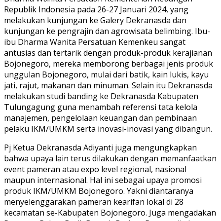
Republik Indonesia pada 26-27 Januari 2024, yang
melakukan kunjungan ke Galery Dekranasda dan
kunjungan ke pengrajin dan agrowisata belimbing. Ibu-
ibu Dharma Wanita Persatuan Kemenkeu sangat
antusias dan tertarik dengan produk-produk kerajianan
Bojonegoro, mereka memborong berbagai jenis produk
unggulan Bojonegoro, mulai dari batik, kain lukis, kayu
jati, rajut, makanan dan minuman. Selain itu Dekranasda
melakukan studi banding ke Dekranasda Kabupaten
Tulungagung guna menambah referensi tata kelola
manajemen, pengelolaan keuangan dan pembinaan
pelaku IKM/UMKM serta inovasi-inovasi yang dibangun.
Pj Ketua Dekranasda Adiyanti juga mengungkapkan
bahwa upaya lain terus dilakukan dengan memanfaatkan
event pameran atau expo level regional, nasional
maupun internasional. Hal ini sebagai upaya promosi
produk IKM/UMKM Bojonegoro. Yakni diantaranya
menyelenggarakan pameran kearifan lokal di 28
kecamatan se-Kabupaten Bojonegoro. Juga mengadakan