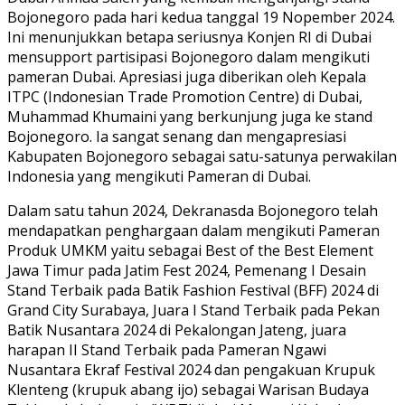
Bojonegoro pada hari kedua tanggal 19 Nopember 2024.
Ini menunjukkan betapa seriusnya Konjen RI di Dubai
mensupport partisipasi Bojonegoro dalam mengikuti
pameran Dubai. Apresiasi juga diberikan oleh Kepala
ITPC (Indonesian Trade Promotion Centre) di Dubai,
Muhammad Khumaini yang berkunjung juga ke stand
Bojonegoro. Ia sangat senang dan mengapresiasi
Kabupaten Bojonegoro sebagai satu-satunya perwakilan
Indonesia yang mengikuti Pameran di Dubai.
Dalam satu tahun 2024, Dekranasda Bojonegoro telah
mendapatkan penghargaan dalam mengikuti Pameran
Produk UMKM yaitu sebagai Best of the Best Element
Jawa Timur pada Jatim Fest 2024, Pemenang I Desain
Stand Terbaik pada Batik Fashion Festival (BFF) 2024 di
Grand City Surabaya, Juara I Stand Terbaik pada Pekan
Batik Nusantara 2024 di Pekalongan Jateng, juara
harapan II Stand Terbaik pada Pameran Ngawi
Nusantara Ekraf Festival 2024 dan pengakuan Krupuk
Klenteng (krupuk abang ijo) sebagai Warisan Budaya