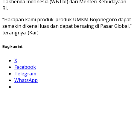
Takbenda Indonesia (WBTbI) dari Menteri Kebudayaan
RI.
“Harapan kami produk-produk UMKM Bojonegoro dapat
semakin dikenal luas dan dapat bersaing di Pasar Global,”
terangnya. (Kar)
Bagikan ini:
X
Facebook
Telegram
WhatsApp