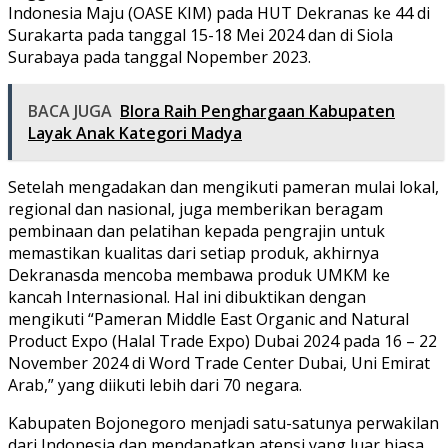
Indonesia Maju (OASE KIM) pada HUT Dekranas ke 44 di
Surakarta pada tanggal 15-18 Mei 2024 dan di Siola
Surabaya pada tanggal Nopember 2023.
BACA JUGA
Blora Raih Penghargaan Kabupaten
Layak Anak Kategori Madya
Setelah mengadakan dan mengikuti pameran mulai lokal,
regional dan nasional, juga memberikan beragam
pembinaan dan pelatihan kepada pengrajin untuk
memastikan kualitas dari setiap produk, akhirnya
Dekranasda mencoba membawa produk UMKM ke
kancah Internasional. Hal ini dibuktikan dengan
mengikuti “Pameran Middle East Organic and Natural
Product Expo (Halal Trade Expo) Dubai 2024 pada 16 – 22
November 2024 di Word Trade Center Dubai, Uni Emirat
Arab,” yang diikuti lebih dari 70 negara.
Kabupaten Bojonegoro menjadi satu-satunya perwakilan
dari Indonesia dan mendapatkan atensi yang luar biasa