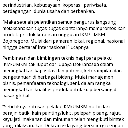
perindustrian, kebudayaan, koperasi, pariwisata,
perdagangan, dunia usaha dan perbankan.
“Maka setelah pelantikan semua pengurus langsung
melaksanakan tugas-tugas diantaranya mempromosikan
produk-produk kerajinan unggulan IKM/UMKM
Bojonegoro. Mulai dari pameran lokal, regional, nasional
hingga bertaraf Internasional,” ucapnya.
Pembinaan dan bimbingan teknis bagi para pelaku
IKM/UMKM tak luput dari upaya Dekranasda dalam
meningkatkan kapasitas dan potensi, keterampilan dan
pengetahuan di berbagai bidang. Mulai manajemen
bisnis, pemanfaatan teknologi, seni, dalam rangka
meningkatkan kualitas produk untuk siap bersaing di
pasar global.
“Setidaknya ratusan pelaku IKM/UMKM mulai dari
perajin batik, kain painting/lukis, pelepah pisang, rajut,
kayu jati, makanan dan minuman telah mengikuti bimtek
yang dilaksanakan Dekranasda yang bersinergi dengan