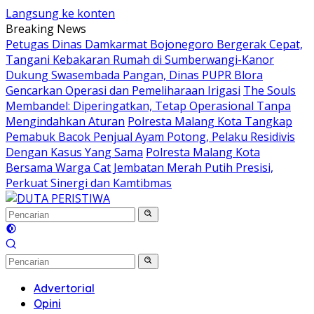
Langsung ke konten
Breaking News
Petugas Dinas Damkarmat Bojonegoro Bergerak Cepat,
Tangani Kebakaran Rumah di Sumberwangi-Kanor
Dukung Swasembada Pangan, Dinas PUPR Blora
Gencarkan Operasi dan Pemeliharaan Irigasi
The Souls
Membandel: Diperingatkan, Tetap Operasional Tanpa
Mengindahkan Aturan
Polresta Malang Kota Tangkap
Pemabuk Bacok Penjual Ayam Potong, Pelaku Residivis
Dengan Kasus Yang Sama
Polresta Malang Kota
Bersama Warga Cat Jembatan Merah Putih Presisi,
Perkuat Sinergi dan Kamtibmas
Advertorial
Opini