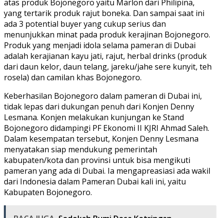
atas produk Bojonegoro yaitu Marlon dari Philipina,
yang tertarik produk rajut boneka. Dan sampai saat ini
ada 3 potential buyer yang cukup serius dan
menunjukkan minat pada produk kerajinan Bojonegoro.
Produk yang menjadi idola selama pameran di Dubai
adalah kerajianan kayu jati, rajut, herbal drinks (produk
dari daun kelor, daun telang, jareku/jahe sere kunyit, teh
rosela) dan camilan khas Bojonegoro.
Keberhasilan Bojonegoro dalam pameran di Dubai ini,
tidak lepas dari dukungan penuh dari Konjen Denny
Lesmana. Konjen melakukan kunjungan ke Stand
Bojonegoro didampingi PF Ekonomi II KJRI Ahmad Saleh.
Dalam kesempatan tersebut, Konjen Denny Lesmana
menyatakan siap mendukung pemerintah
kabupaten/kota dan provinsi untuk bisa mengikuti
pameran yang ada di Dubai. Ia mengapreasiasi ada wakil
dari Indonesia dalam Pameran Dubai kali ini, yaitu
Kabupaten Bojonegoro.