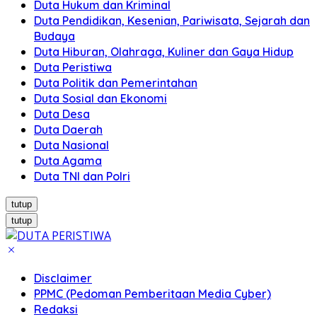
Duta Hukum dan Kriminal
Duta Pendidikan, Kesenian, Pariwisata, Sejarah dan
Budaya
Duta Hiburan, Olahraga, Kuliner dan Gaya Hidup
Duta Peristiwa
Duta Politik dan Pemerintahan
Duta Sosial dan Ekonomi
Duta Desa
Duta Daerah
Duta Nasional
Duta Agama
Duta TNI dan Polri
tutup
tutup
Disclaimer
PPMC (Pedoman Pemberitaan Media Cyber)
Redaksi