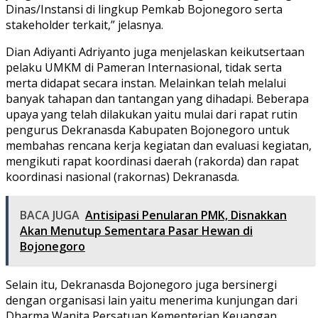
Dinas/Instansi di lingkup Pemkab Bojonegoro serta
stakeholder terkait,” jelasnya.
Dian Adiyanti Adriyanto juga menjelaskan keikutsertaan
pelaku UMKM di Pameran Internasional, tidak serta
merta didapat secara instan. Melainkan telah melalui
banyak tahapan dan tantangan yang dihadapi. Beberapa
upaya yang telah dilakukan yaitu mulai dari rapat rutin
pengurus Dekranasda Kabupaten Bojonegoro untuk
membahas rencana kerja kegiatan dan evaluasi kegiatan,
mengikuti rapat koordinasi daerah (rakorda) dan rapat
koordinasi nasional (rakornas) Dekranasda.
BACA JUGA
Antisipasi Penularan PMK, Disnakkan
Akan Menutup Sementara Pasar Hewan di
Bojonegoro
Selain itu, Dekranasda Bojonegoro juga bersinergi
dengan organisasi lain yaitu menerima kunjungan dari
Dharma Wanita Persatuan Kementerian Keuangan