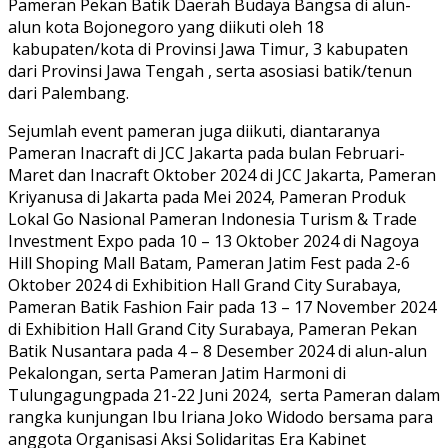
Pameran Pekan Batik Daerah Budaya Bangsa di alun-
alun kota Bojonegoro yang diikuti oleh 18
kabupaten/kota di Provinsi Jawa Timur, 3 kabupaten
dari Provinsi Jawa Tengah , serta asosiasi batik/tenun
dari Palembang.
Sejumlah event pameran juga diikuti, diantaranya
Pameran Inacraft di JCC Jakarta pada bulan Februari-
Maret dan Inacraft Oktober 2024 di JCC Jakarta, Pameran
Kriyanusa di Jakarta pada Mei 2024, Pameran Produk
Lokal Go Nasional Pameran Indonesia Turism & Trade
Investment Expo pada 10 – 13 Oktober 2024 di Nagoya
Hill Shoping Mall Batam, Pameran Jatim Fest pada 2-6
Oktober 2024 di Exhibition Hall Grand City Surabaya,
Pameran Batik Fashion Fair pada 13 – 17 November 2024
di Exhibition Hall Grand City Surabaya, Pameran Pekan
Batik Nusantara pada 4 – 8 Desember 2024 di alun-alun
Pekalongan, serta Pameran Jatim Harmoni di
Tulungagungpada 21-22 Juni 2024, serta Pameran dalam
rangka kunjungan Ibu Iriana Joko Widodo bersama para
anggota Organisasi Aksi Solidaritas Era Kabinet