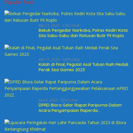
Popular Post
Mei 21, 2023
6362 Lihat
Bekuk Pengedar Narkoba, Polres Kediri Kota
Sita Sabu-Sabu dan Ratusan Butir Pil Koplo
Mei 17, 2023
5850 Lihat
Kalah di Final, Pegulat Asal Tuban Raih Medali
Perak Sea Games 2023
Juni 6, 2023
5255 Lihat
DPRD Blora Gelar Rapat Paripurna Dalam
Acara Penyampaian Raperda
Pertanggungjawaban Pelaksanaan APBD
2022