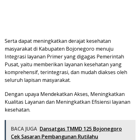
Serta dapat meningkatkan derajat kesehatan
masyarakat di Kabupaten Bojonegoro menuju
Integrasi layanan Primer yang digagas Pemerintah
Pusat, yaitu memberikan layanan kesehatan yang
komprehensif, terintegrasi, dan mudah diakses oleh
seluruh lapisan masyarakat.
Dengan upaya Mendekatkan Akses, Meningkatkan
Kualitas Layanan dan Meningkatkan Efisiensi layanan
kesehatan.
BACA JUGA
Dansatgas TMMD 125 Bojonegoro
Cek Sasaran Pembangunan Rutilahu