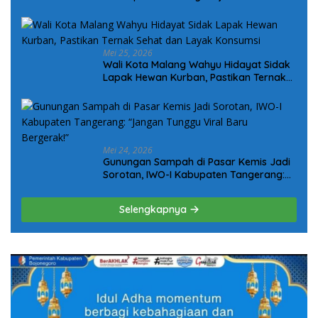
Komitmen Kepedulian Kepada Keluarga
Korban Kanjuruhan
Mei 25, 2026
Wali Kota Malang Wahyu Hidayat Sidak
Lapak Hewan Kurban, Pastikan Ternak
Sehat dan Layak Konsumsi
Mei 24, 2026
Gunungan Sampah di Pasar Kemis Jadi
Sorotan, IWO-I Kabupaten Tangerang:
“Jangan Tunggu Viral Baru Bergerak!”
Selengkapnya