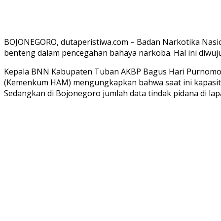
BOJONEGORO, dutaperistiwa.com – Badan Narkotika Nasi
benteng dalam pencegahan bahaya narkoba. Hal ini diwuju
Kepala BNN Kabupaten Tuban AKBP Bagus Hari Purnomo 
(Kemenkum HAM) mengungkapkan bahwa saat ini kapasitas
Sedangkan di Bojonegoro jumlah data tindak pidana di lap