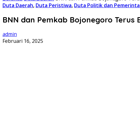
Duta Daerah
,
Duta Peristiwa
,
Duta Politik dan Pemerint
BNN dan Pemkab Bojonegoro Terus B
admin
Februari 16, 2025