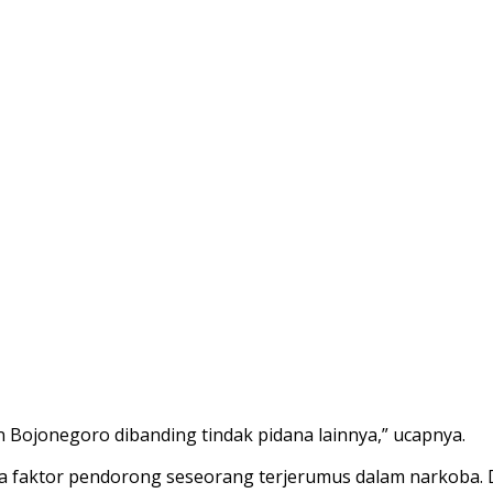
Bojonegoro dibanding tindak pidana lainnya,” ucapnya.
 faktor pendorong seseorang terjerumus dalam narkoba. D