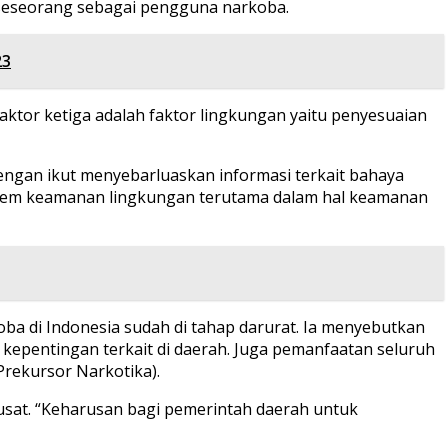
 seseorang sebagai pengguna narkoba.
23
faktor ketiga adalah faktor lingkungan yaitu penyesuaian
ngan ikut menyebarluaskan informasi terkait bahaya
stem keamanan lingkungan terutama dalam hal keamanan
a di Indonesia sudah di tahap darurat. Ia menyebutkan
epentingan terkait di daerah. Juga pemanfaatan seluruh
rekursor Narkotika).
usat. “Keharusan bagi pemerintah daerah untuk