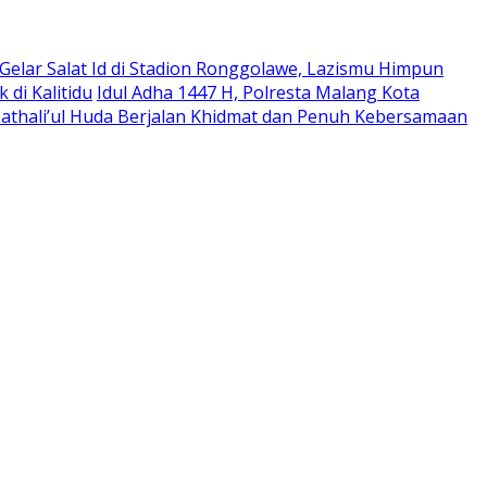
 Gelar Salat Id di Stadion Ronggolawe, Lazismu Himpun
di Kalitidu
Idul Adha 1447 H, Polresta Malang Kota
thali’ul Huda Berjalan Khidmat dan Penuh Kebersamaan