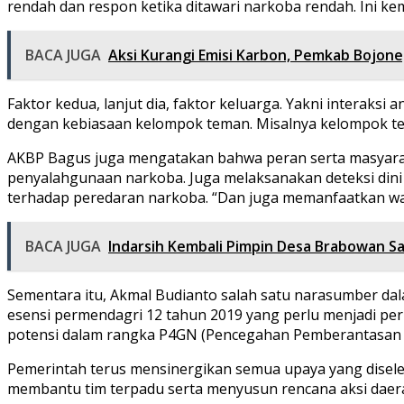
rendah dan respon ketika ditawari narkoba rendah. Ini 
BACA JUGA
Aksi Kurangi Emisi Karbon, Pemkab Bojo
Faktor kedua, lanjut dia, faktor keluarga. Yakni interaks
dengan kebiasaan kelompok teman. Misalnya kelompok te
AKBP Bagus juga mengatakan bahwa peran serta masyarak
penyalahgunaan narkoba. Juga melaksanakan deteksi din
terhadap peredaran narkoba. “Dan juga memanfaatkan wakt
BACA JUGA
Indarsih Kembali Pimpin Desa Brabowan S
Sementara itu, Akmal Budianto salah satu narasumber da
esensi permendagri 12 tahun 2019 yang perlu menjadi pe
potensi dalam rangka P4GN (Pencegahan Pemberantasan P
Pemerintah terus mensinergikan semua upaya yang disele
membantu tim terpadu serta menyusun rencana aksi daer