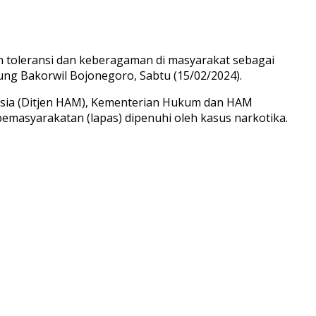
toleransi dan keberagaman di masyarakat sebagai
ng Bakorwil Bojonegoro, Sabtu (15/02/2024).
sia (Ditjen HAM), Kementerian Hukum dan HAM
masyarakatan (lapas) dipenuhi oleh kasus narkotika.