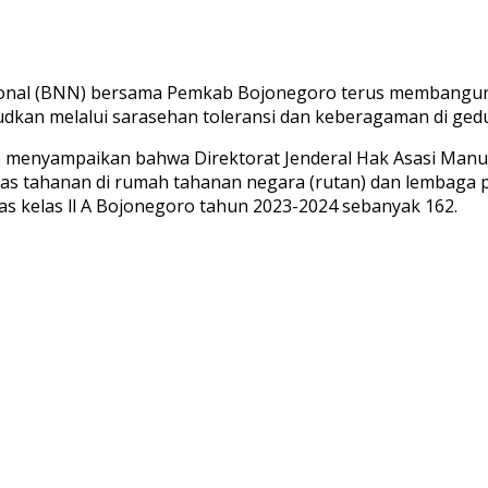
onal (BNN) bersama Pemkab Bojonegoro terus membangun 
dkan melalui sarasehan toleransi dan keberagaman di gedu
menyampaikan bahwa Direktorat Jenderal Hak Asasi Manu
 tahanan di rumah tahanan negara (rutan) dan lembaga pe
as kelas ll A Bojonegoro tahun 2023-2024 sebanyak 162.