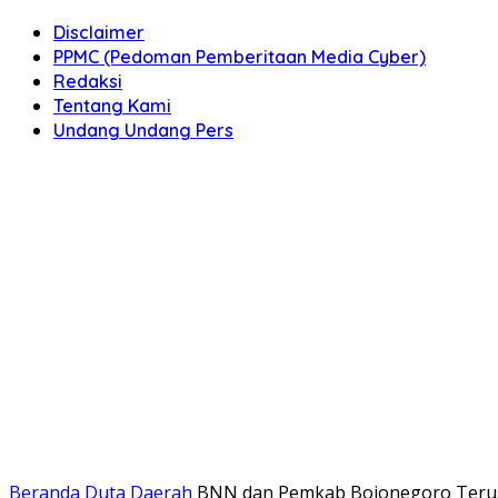
Disclaimer
PPMC (Pedoman Pemberitaan Media Cyber)
Redaksi
Tentang Kami
Undang Undang Pers
Beranda
Duta Daerah
BNN dan Pemkab Bojonegoro Terus 