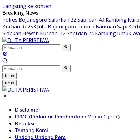
Langsung ke konten
Breaking News
Polres Bojonegoro Salurkan 22 Sapi dan 40 Kambing Kurb
Kurban Rp253 Juta
Bojonegoro Terima Bantuan Sapi Kurban
Siapkan Hewan Kurban, 12 Sapi dan 24 Kambing untuk W
tutup
tutup
Disclaimer
PPMC (Pedoman Pemberitaan Media Cyber)
Redaksi
Tentang Kami
Undang Undang Pers