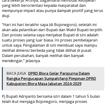
cara bekerja. Artinya, bagaimana membuat kebijakan
yang lebih berorientasi kepada masyarakat dan
mempunyai impact atau punya dampak positif yang terus
diuji.
“Hari ini hari terakhir saya (di Bojonegoro), setelah ini
akan ada pelantikan dari Bupati dan Wakil Bupati terpilih.
Dan proses selama saya menjabat Bupati di sini adalah
suatu proses yang luar biasa. Ini proses pembelajaran
untuk saya. Pengalaman di sini membuat saya mampu
melihat dimensi berbeda yang tidak dilihat di pusat.
Dalam perubahan, banyak melihat dan banyak
mendengar,” jelasnya.
BACA JUGA
DPRD Blora Gelar Paripurna Dalam
Rangka Pengucapan Sumpah/Janji Pimpinan DPRD
Kabupaten Blora Masa Jabatan 2024-2029
Pj Bupati Adriyanto bersama istri dalam 1 tahun 5 bulan
telah ikut menjaga Bojonegoro, menjaga proses