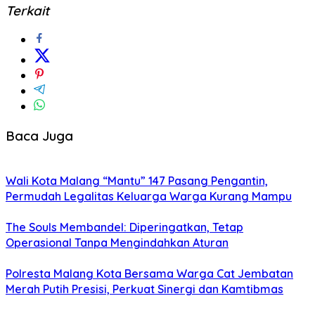
Terkait
Baca Juga
Wali Kota Malang “Mantu” 147 Pasang Pengantin,
Permudah Legalitas Keluarga Warga Kurang Mampu
The Souls Membandel: Diperingatkan, Tetap
Operasional Tanpa Mengindahkan Aturan
Polresta Malang Kota Bersama Warga Cat Jembatan
Merah Putih Presisi, Perkuat Sinergi dan Kamtibmas