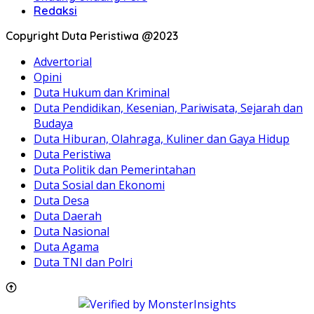
Redaksi
Copyright Duta Peristiwa @2023
Advertorial
Opini
Duta Hukum dan Kriminal
Duta Pendidikan, Kesenian, Pariwisata, Sejarah dan
Budaya
Duta Hiburan, Olahraga, Kuliner dan Gaya Hidup
Duta Peristiwa
Duta Politik dan Pemerintahan
Duta Sosial dan Ekonomi
Duta Desa
Duta Daerah
Duta Nasional
Duta Agama
Duta TNI dan Polri