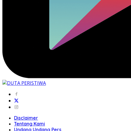
Disclaimer
Tentang Kami
Undang Undang Pers