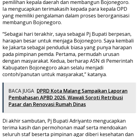
pemilihan kepala daerah dan membangun Bojonegoro.
Ia mengucapkan terimakasih kepada para kepala OPD
yang memiliki pengalaman dalam proses berorganisasi
membangun Bojonegoro.
“Sebagai hari terakhir, saya sebagai Pj Bupati berpesan,
harapan besar untuk menjaga Bojonegoro. Saya kembali
ke Jakarta sebagai penduduk biasa yang punya harapan
pada pimpinan pemda. Pertama, permudah urusan
dengan masyarakat. Kedua, berharap ASN di Pemerintah
Kabupaten Bojonegoro akan selalu menjadi
contoh/panutan untuk masyarakat,” katanya.
BACA JUGA
DPRD Kota Malang Sampaikan Laporan
Pembahasan APBD 2026, Wawali Soroti Retribusi
Pasar dan Renovasi Rumah Dinas
Di akhir sambutan, Pj Bupati Adriyanto mengucapkan
terima kasih dan permohonan maaf serta mendoakan
seluruh staf beserta pimpinan agar diberi kesehatan dan