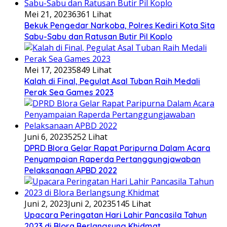
Mei 21, 2023
6361 Lihat
Bekuk Pengedar Narkoba, Polres Kediri Kota Sita
Sabu-Sabu dan Ratusan Butir Pil Koplo
Mei 17, 2023
5849 Lihat
Kalah di Final, Pegulat Asal Tuban Raih Medali
Perak Sea Games 2023
Juni 6, 2023
5252 Lihat
DPRD Blora Gelar Rapat Paripurna Dalam Acara
Penyampaian Raperda Pertanggungjawaban
Pelaksanaan APBD 2022
Juni 2, 2023
Juni 2, 2023
5145 Lihat
Upacara Peringatan Hari Lahir Pancasila Tahun
2023 di Blora Berlangsung Khidmat