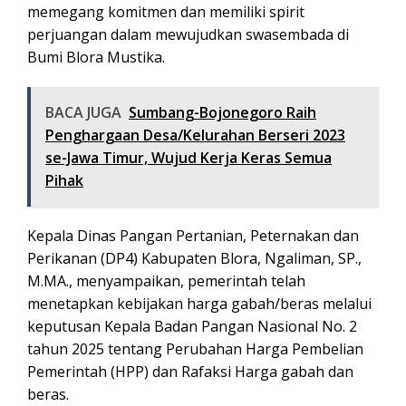
memegang komitmen dan memiliki spirit
perjuangan dalam mewujudkan swasembada di
Bumi Blora Mustika.
BACA JUGA
Sumbang-Bojonegoro Raih
Penghargaan Desa/Kelurahan Berseri 2023
se-Jawa Timur, Wujud Kerja Keras Semua
Pihak
Kepala Dinas Pangan Pertanian, Peternakan dan
Perikanan (DP4) Kabupaten Blora, Ngaliman, SP.,
M.MA., menyampaikan, pemerintah telah
menetapkan kebijakan harga gabah/beras melalui
keputusan Kepala Badan Pangan Nasional No. 2
tahun 2025 tentang Perubahan Harga Pembelian
Pemerintah (HPP) dan Rafaksi Harga gabah dan
beras.