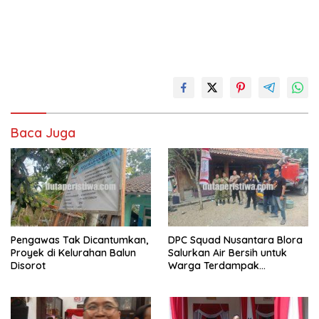
Baca Juga
Pengawas Tak Dicantumkan,
DPC Squad Nusantara Blora
Proyek di Kelurahan Balun
Salurkan Air Bersih untuk
Disorot
Warga Terdampak
Kekeringan di Randublatung