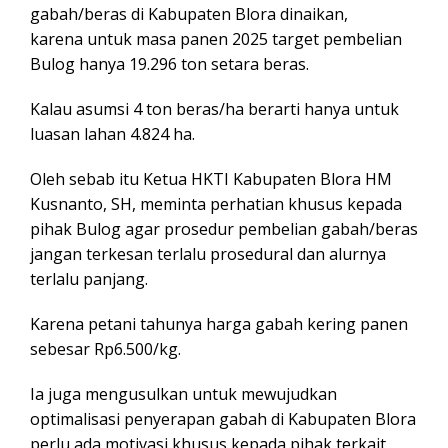
gabah/beras di Kabupaten Blora dinaikan,
karena untuk masa panen 2025 target pembelian
Bulog hanya 19.296 ton setara beras.
Kalau asumsi 4 ton beras/ha berarti hanya untuk
luasan lahan 4.824 ha.
Oleh sebab itu Ketua HKTI Kabupaten Blora HM
Kusnanto, SH, meminta perhatian khusus kepada
pihak Bulog agar prosedur pembelian gabah/beras
jangan terkesan terlalu prosedural dan alurnya
terlalu panjang.
Karena petani tahunya harga gabah kering panen
sebesar Rp6.500/kg.
Ia juga mengusulkan untuk mewujudkan
optimalisasi penyerapan gabah di Kabupaten Blora
perlu ada motivasi khusus kepada pihak terkait