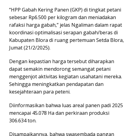
“HPP Gabah Kering Panen (GKP) di tingkat petani
sebesar Rp6.500 per kilogram dan meniadakan
rafaksi harga gabah,” jelas Ngaliman dalam rapat
koordinasi optimalisasi serapan gabah/beras di
Kabupaten Blora di ruang pertemuan Setda Blora,
Jumat (21/2/2025).
Dengan kepastian harga tersebut diharapkan
dapat semakin mendorong semangat petani
menggenjot aktivitas kegiatan usahatani mereka.
Sehingga meningkatkan pendapatan dan
kesejahteraan para peteni.
Diinformasikan bahwa luas areal panen padi 2025
mencapai 45.078 Ha dan perkiraan produksi
306.634 ton.
Disampaikannya, bahwa swasembada pangan