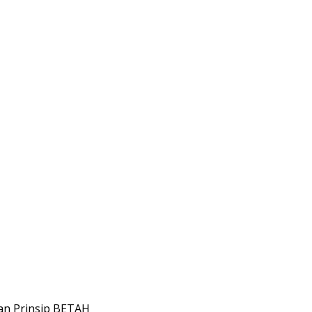
an Prinsip BETAH