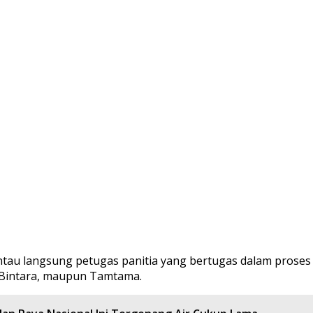
au langsung petugas panitia yang bertugas dalam proses 
, Bintara, maupun Tamtama.