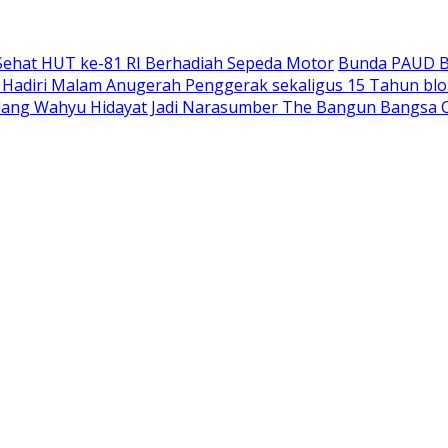
Sehat HUT ke-81 RI Berhadiah Sepeda Motor
Bunda PAUD Bo
 Hadiri Malam Anugerah Penggerak sekaligus 15 Tahun bl
lang Wahyu Hidayat Jadi Narasumber The Bangun Bangsa 