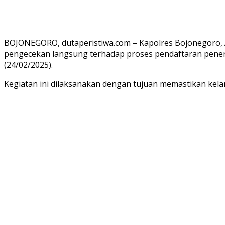
BOJONEGORO, dutaperistiwa.com – Kapolres Bojonegoro, A
pengecekan langsung terhadap proses pendaftaran peneri
(24/02/2025).
Kegiatan ini dilaksanakan dengan tujuan memastikan kelan