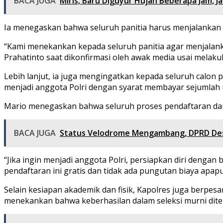
BACA JUGA
Miris, Baru Diguyur Hujan Beberapa Jam, J
Ia menegaskan bahwa seluruh panitia harus menjalankan 
“Kami menekankan kepada seluruh panitia agar menjalanka
Prahatinto saat dikonfirmasi oleh awak media usai melak
Lebih lanjut, ia juga mengingatkan kepada seluruh calon
menjadi anggota Polri dengan syarat membayar sejumlah 
Mario menegaskan bahwa seluruh proses pendaftaran dan s
BACA JUGA
Status Velodrome Mengambang, DPRD Des
“Jika ingin menjadi anggota Polri, persiapkan diri dengan
pendaftaran ini gratis dan tidak ada pungutan biaya apapu
Selain kesiapan akademik dan fisik, Kapolres juga berpe
menekankan bahwa keberhasilan dalam seleksi murni dite