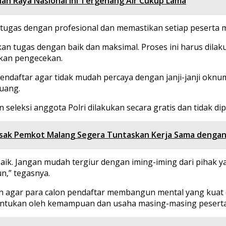
alan Raya Nasional Ini Tergenang Air Cukup Lama
tugas dengan profesional dan memastikan setiap peserta 
n tugas dengan baik dan maksimal. Proses ini harus dilak
ukan pengecekan.
 pendaftar agar tidak mudah percaya dengan janji-janji ok
uang.
eleksi anggota Polri dilakukan secara gratis dan tidak di
ak Pemkot Malang Segera Tuntaskan Kerja Sama dengan
 baik. Jangan mudah tergiur dengan iming-iming dari pihak 
n,” tegasnya.
san agar para calon pendaftar membangun mental yang kuat 
ntukan oleh kemampuan dan usaha masing-masing peserta, 