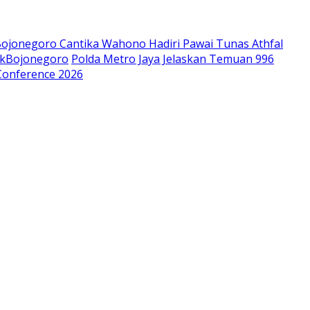
jonegoro Cantika Wahono Hadiri Pawai Tunas Athfal
okBojonegoro
Polda Metro Jaya Jelaskan Temuan 996
Conference 2026