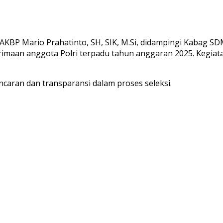
KBP Mario Prahatinto, SH, SIK, M.Si, didampingi Kabag S
maan anggota Polri terpadu tahun anggaran 2025. Kegiatan
caran dan transparansi dalam proses seleksi.