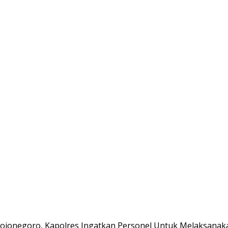
Bojonegoro, Kapolres Ingatkan Personel Untuk Melaksanak