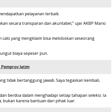
mendapatkan pelayanan terbaik.
ukan secara transparan dan akuntabel,” ujar AKBP Mario
num calo yang mengklaim bisa meloloskan seseorang
pungut biaya sepeser pun.
 Pemprov Jatim
yang tidak bertanggung jawab. Saya tegaskan kembali,
dan berdoa dalam menghadapi setiap tahapan seleksi. Ia
bukan karena bantuan dari pihak luar.