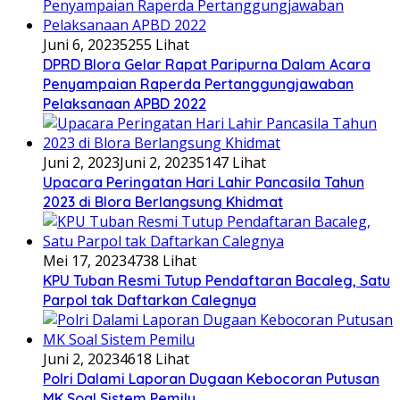
Juni 6, 2023
5255 Lihat
DPRD Blora Gelar Rapat Paripurna Dalam Acara
Penyampaian Raperda Pertanggungjawaban
Pelaksanaan APBD 2022
Juni 2, 2023
Juni 2, 2023
5147 Lihat
Upacara Peringatan Hari Lahir Pancasila Tahun
2023 di Blora Berlangsung Khidmat
Mei 17, 2023
4738 Lihat
KPU Tuban Resmi Tutup Pendaftaran Bacaleg, Satu
Parpol tak Daftarkan Calegnya
Juni 2, 2023
4618 Lihat
Polri Dalami Laporan Dugaan Kebocoran Putusan
MK Soal Sistem Pemilu