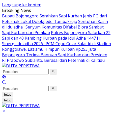
Langsung ke konten
Breaking News
Bupati Bojonegoro Serahkan Sapi Kurban Jenis PO dari
Peternak Lokal Dolokgede-Tambakrejo
Sentuhan Kasih
di Iduladha : Senyum Komunitas Difabel Blora Sambut
Sapi Kurban dari Pemkab
Polres Bojonegoro Salurkan 22
Sapi dan 40 Kambing Kurban pada Idul Adha 1447 H
Sinergi Iduladha 2026 : PCM Cepu Gelar Salat Id di Stadion
Ronggolawe, Lazismu Himpun Kurban Rp253 Juta
Bojonegoro Terima Bantuan Sapi Kurban dari Presiden
RI Prabowo Subianto, Berasal dari Peternak di Kalitidu
tutup
tutup