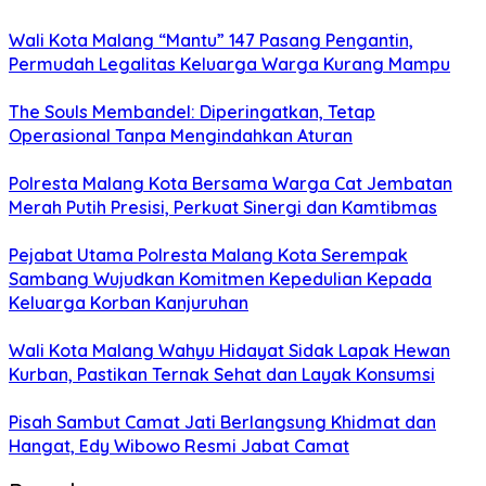
Wali Kota Malang “Mantu” 147 Pasang Pengantin,
Permudah Legalitas Keluarga Warga Kurang Mampu
The Souls Membandel: Diperingatkan, Tetap
Operasional Tanpa Mengindahkan Aturan
Polresta Malang Kota Bersama Warga Cat Jembatan
Merah Putih Presisi, Perkuat Sinergi dan Kamtibmas
Pejabat Utama Polresta Malang Kota Serempak
Sambang Wujudkan Komitmen Kepedulian Kepada
Keluarga Korban Kanjuruhan
Wali Kota Malang Wahyu Hidayat Sidak Lapak Hewan
Kurban, Pastikan Ternak Sehat dan Layak Konsumsi
Pisah Sambut Camat Jati Berlangsung Khidmat dan
Hangat, Edy Wibowo Resmi Jabat Camat