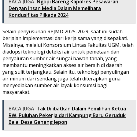
BACA JUGA
Ngopi Bareng Kapolres Pesawaran
Dengan Insan Media Dalam Memelihara
Kondusifitas Pilkada 2024
Selain penyusunan RPJMD 2025-2029, saat ini sudah
berjalan implementasi dari kerja sama yang disepakati.
Misalnya, melalui Konsorsium Lintas Fakultas UGM, telah
diadopsi teknologi deteksi air untuk pemetaan dan
penyaluran sumber air sungai bawah tanah, yang
membantu meningkatkan akses air bersih di daerah
yang sulit terjangkau. Selain itu, teknologi penyulingan
air minum dari sendang juga telah diterapkan guna
menyediakan sumber air layak konsumsi bagi
masyarakat.
BACA JUGA
Tak Dilibatkan Dalam Pemilihan Ketua
RW, Puluhan Pekerja dari Kampung Baru Geruduk
Balai Desa Geneng Jepon