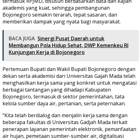
termasuk RPJMD, disusun berdasarkan data dan kajian
akademis yang kuat, sehingga pembangunan
Bojonegoro semakin terarah, tepat sasaran, dan
memberikan dampak yang nyata bagi masyarakat.
BACA JUGA
Sinergi Pusat Daerah untuk
Membangun Pola Hidup Sehat, DWP Kemenkeu RI
Kunjungan Kerja di Bojonegoro
Pertemuan Bupati dan Wakil Bupati Bojonegoro dengan
dekan serta akademisi dari Universitas Gajah Mada telah
menghasilkan kerja sama yang konkret untuk mengatasi
berbagai tantangan yang dihadapi Kabupaten
Bojonegoro, termasuk di sektor pemerintahan, tata
kelola sumber daya air, pertanian, serta peternakan.
“Kita telah berdialog dan menjalin kerja sama dengan
beberapa fakultas di Universitas Gadjah Mada terkait
penerapan layanan pemerintah elektronik, pemanfaatan
air hujan, pemetaan sumber-sumber air, digitalisasi