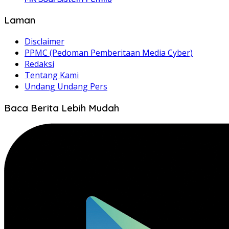
Laman
Disclaimer
PPMC (Pedoman Pemberitaan Media Cyber)
Redaksi
Tentang Kami
Undang Undang Pers
Baca Berita Lebih Mudah