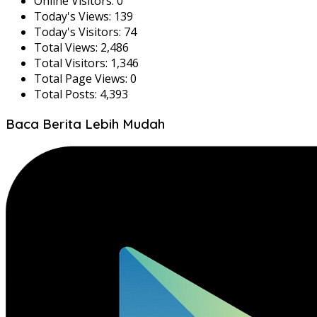
Online Visitors:
0
Today's Views:
139
Today's Visitors:
74
Total Views:
2,486
Total Visitors:
1,346
Total Page Views:
0
Total Posts:
4,393
Baca Berita Lebih Mudah