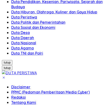
Duta Pendidikan, Kesenian, Pariwisata, Sejarah dan
Budaya
Duta Hiburan, Olahraga, Kuliner dan Gaya Hidup
Duta Peristiwa
Duta Politik dan Pemerintahan
Duta Sosial dan Ekonomi
Duta Desa
Duta Daerah
Duta Nasional
Duta Agama
Duta TNI dan Polri
tutup
tutup
Disclaimer
PPMC (Pedoman Pemberitaan Media Cyber)
Redaksi
Tentang Kami