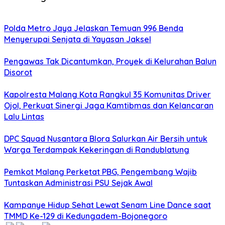
Polda Metro Jaya Jelaskan Temuan 996 Benda
Menyerupai Senjata di Yayasan Jaksel
Pengawas Tak Dicantumkan, Proyek di Kelurahan Balun
Disorot
Kapolresta Malang Kota Rangkul 35 Komunitas Driver
Ojol, Perkuat Sinergi Jaga Kamtibmas dan Kelancaran
Lalu Lintas
DPC Squad Nusantara Blora Salurkan Air Bersih untuk
Warga Terdampak Kekeringan di Randublatung
Pemkot Malang Perketat PBG, Pengembang Wajib
Tuntaskan Administrasi PSU Sejak Awal
Kampanye Hidup Sehat Lewat Senam Line Dance saat
TMMD Ke-129 di Kedungadem-Bojonegoro