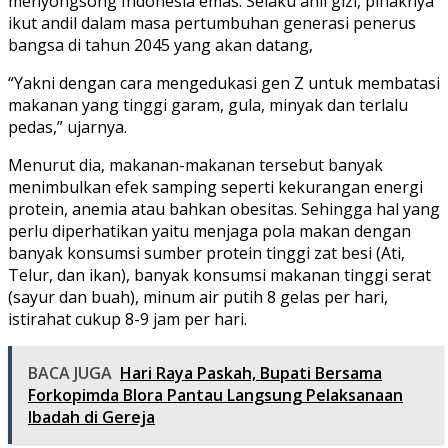
menyongsong Indonesia emas. Selaku ahli gizi, pihaknya
ikut andil dalam masa pertumbuhan generasi penerus
bangsa di tahun 2045 yang akan datang,
“Yakni dengan cara mengedukasi gen Z untuk membatasi
makanan yang tinggi garam, gula, minyak dan terlalu
pedas,” ujarnya.
Menurut dia, makanan-makanan tersebut banyak
menimbulkan efek samping seperti kekurangan energi
protein, anemia atau bahkan obesitas. Sehingga hal yang
perlu diperhatikan yaitu menjaga pola makan dengan
banyak konsumsi sumber protein tinggi zat besi (Ati,
Telur, dan ikan), banyak konsumsi makanan tinggi serat
(sayur dan buah), minum air putih 8 gelas per hari,
istirahat cukup 8-9 jam per hari.
BACA JUGA
Hari Raya Paskah, Bupati Bersama
Forkopimda Blora Pantau Langsung Pelaksanaan
Ibadah di Gereja