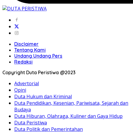
Disclaimer
Tentang Kami
Undang Undang Pers
Redaksi
Copyright Duta Peristiwa @2023
Advertorial
Opini
Duta Hukum dan Kriminal
Duta Pendidikan, Kesenian, Pariwisata, Sejarah dan
Budaya
Duta Hiburan, Olahraga, Kuliner dan Gaya Hidup
Duta Peristiwa
Duta Politik dan Pemerintahan