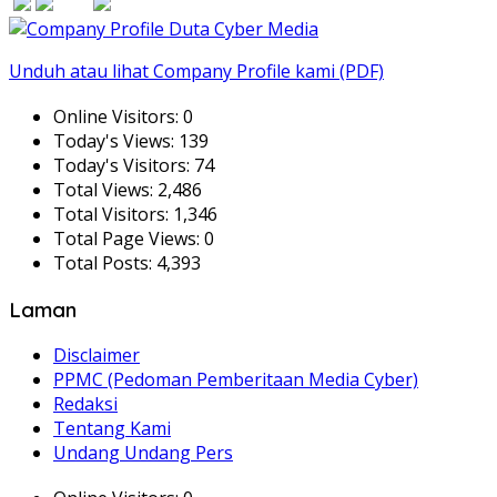
Unduh atau lihat Company Profile kami (PDF)
Online Visitors:
0
Today's Views:
139
Today's Visitors:
74
Total Views:
2,486
Total Visitors:
1,346
Total Page Views:
0
Total Posts:
4,393
Laman
Disclaimer
PPMC (Pedoman Pemberitaan Media Cyber)
Redaksi
Tentang Kami
Undang Undang Pers