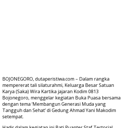
BOJONEGORO, dutaperistiwa.com – Dalam rangka
mempererat tali silaturahmi, Keluarga Besar Satuan
Karya (Saka) Wira Kartika jajaran Kodim 0813
Bojonegoro, menggelar kegiatan Buka Puasa bersama
dengan tema ‘Membangun Generasi Muda yang
Tangguh dan Sehat’ di Gedung Ahmad Yani Makodim
setempat.
Hadir dalam kegiatan ini Bati Puanter Staf Tertorial