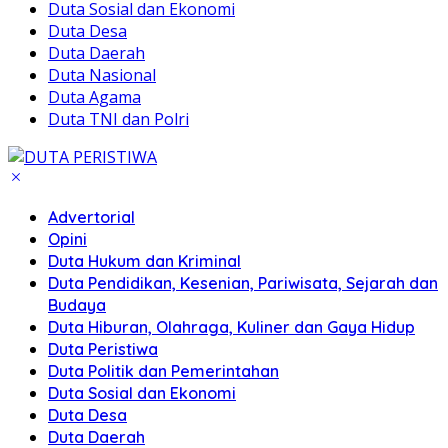
Duta Sosial dan Ekonomi
Duta Desa
Duta Daerah
Duta Nasional
Duta Agama
Duta TNI dan Polri
Advertorial
Opini
Duta Hukum dan Kriminal
Duta Pendidikan, Kesenian, Pariwisata, Sejarah dan
Budaya
Duta Hiburan, Olahraga, Kuliner dan Gaya Hidup
Duta Peristiwa
Duta Politik dan Pemerintahan
Duta Sosial dan Ekonomi
Duta Desa
Duta Daerah