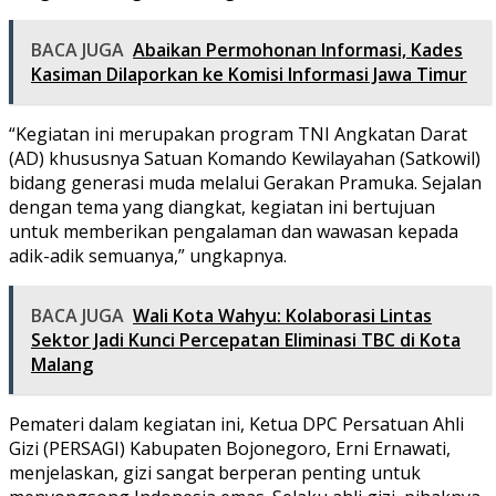
BACA JUGA
Abaikan Permohonan Informasi, Kades
Kasiman Dilaporkan ke Komisi Informasi Jawa Timur
“Kegiatan ini merupakan program TNI Angkatan Darat
(AD) khususnya Satuan Komando Kewilayahan (Satkowil)
bidang generasi muda melalui Gerakan Pramuka. Sejalan
dengan tema yang diangkat, kegiatan ini bertujuan
untuk memberikan pengalaman dan wawasan kepada
adik-adik semuanya,” ungkapnya.
BACA JUGA
Wali Kota Wahyu: Kolaborasi Lintas
Sektor Jadi Kunci Percepatan Eliminasi TBC di Kota
Malang
Pemateri dalam kegiatan ini, Ketua DPC Persatuan Ahli
Gizi (PERSAGI) Kabupaten Bojonegoro, Erni Ernawati,
menjelaskan, gizi sangat berperan penting untuk