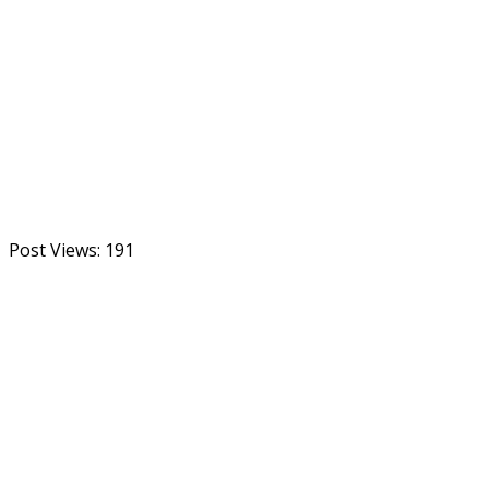
Post Views:
191