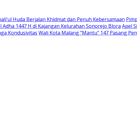
ali’ul Huda Berjalan Khidmat dan Penuh Kebersamaan
Pimp
l Adha 1447 H di Kajangan Kelurahan Sonorejo Blora
Apel S
ga Kondusivitas
Wali Kota Malang “Mantu” 147 Pasang Pen