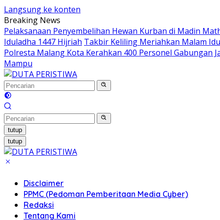
Langsung ke konten
Breaking News
Pelaksanaan Penyembelihan Hewan Kurban di Madin Math
Iduladha 1447 Hijriah
Takbir Keliling Meriahkan Malam Idu
Polresta Malang Kota Kerahkan 400 Personel Gabungan Ja
Mampu
tutup
tutup
Disclaimer
PPMC (Pedoman Pemberitaan Media Cyber)
Redaksi
Tentang Kami