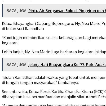
BACA JUGA
Pintu Air Bengawan Solo di Pinggiran da
Ketua Bhayangkari Cabang Bojonegoro, Ny. Nea Mario Pr
di bulan suci Ramadhan.
“Kami ingin memberikan sedikit kebahagiaan bagi mereka
kegiatan.
Lebih lanjut, Ny. Nea Mario juga berharap kegiatan ini da
BACA JUGA
Jelang Hari Bhayangkara Ke-77, Polri Ada
“Bulan Ramadhan adalah waktu yang tepat untuk memper
di tengah-tengah masyarakat,” tambahnya.
Sementara itu, Ketua Persit Kartika Chandra Kirana (KCK)
diharapkan bisa bermanfaat dan menjalin silaturahmi Per
“Semoga dengan adanya kegiatan ini kita mendapat keberk