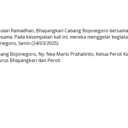
ulan Ramadhan, Bhayangkari Cabang Bojonegoro bersama P
ama. Pada kesempatan kali ini, mereka menggelar kegiata
negoro, Senin (24/03/2025).
bang Bojonegoro, Ny. Nea Mario Prahatinto, Ketua Persit K
rus Bhayangkari dan Persit.