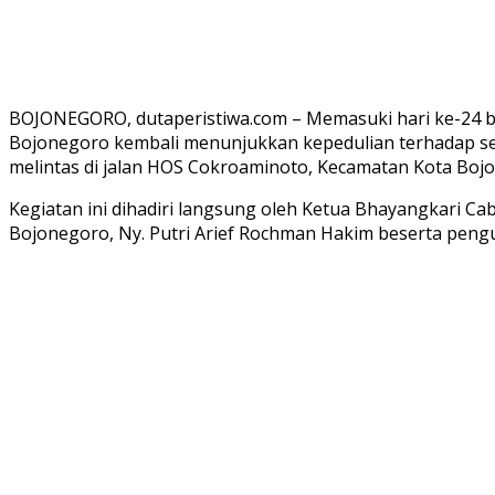
BOJONEGORO, dutaperistiwa.com – Memasuki hari ke-24 b
Bojonegoro kembali menunjukkan kepedulian terhadap ses
melintas di jalan HOS Cokroaminoto, Kecamatan Kota Bojo
Kegiatan ini dihadiri langsung oleh Ketua Bhayangkari Ca
Bojonegoro, Ny. Putri Arief Rochman Hakim beserta pengu