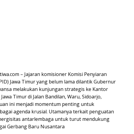
tiwa.com – Jajaran komisioner Komisi Penyiaran
PID) Jawa Timur yang belum lama dilantik Gubernur
wansa melakukan kunjungan strategis ke Kantor
 Jawa Timur di Jalan Bandilan, Waru, Sidoarjo,
muan ini menjadi momentum penting untuk
agai agenda krusial. Utamanya terkait penguatan
nergisitas antarlembaga untuk turut mendukung
agai Gerbang Baru Nusantara