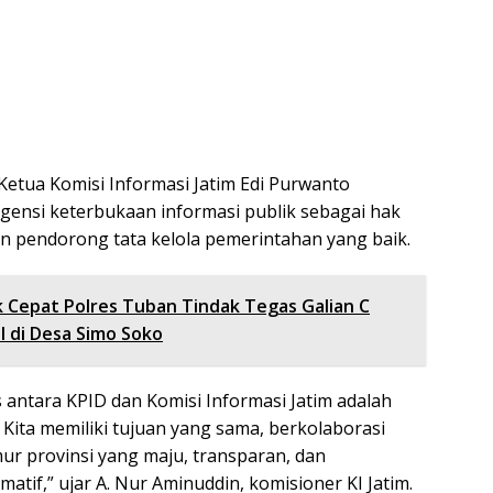
Ketua Komisi Informasi Jatim Edi Purwanto
ensi keterbukaan informasi publik sebagai hak
n pendorong tata kelola pemerintahan yang baik.
 Cepat Polres Tuban Tindak Tegas Galian C
l di Desa Simo Soko
s antara KPID dan Komisi Informasi Jatim adalah
Kita memiliki tujuan yang sama, berkolaborasi
ur provinsi yang maju, transparan, dan
atif,” ujar A. Nur Aminuddin, komisioner KI Jatim.