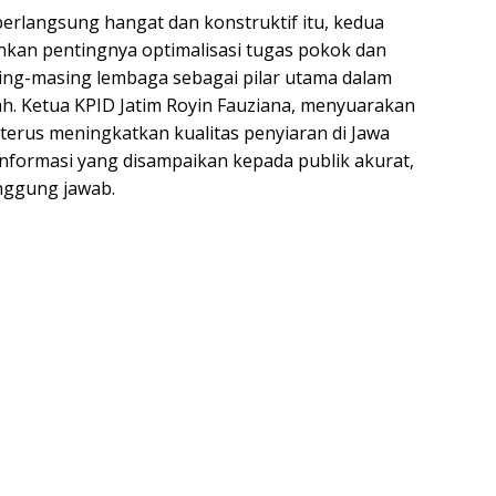
berlangsung hangat dan konstruktif itu, kedua
kan pentingnya optimalisasi tugas pokok dan
sing-masing lembaga sebagai pilar utama dalam
. Ketua KPID Jatim Royin Fauziana, menyuarakan
erus meningkatkan kualitas penyiaran di Jawa
nformasi yang disampaikan kepada publik akurat,
nggung jawab.