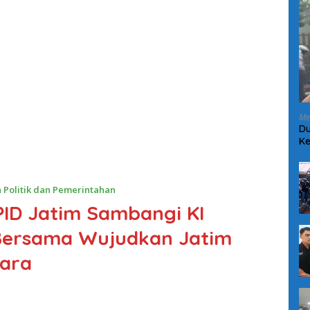
Me
Du
Ke
Ke
 Politik dan Pemerintahan
PID Jatim Sambangi KI
 Bersama Wujudkan Jatim
ara