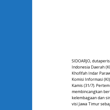
SIDOARJO, dutaperis
Indonesia Daerah (K
Khofifah Indar Para
Komisi Informasi (KI)
Kamis (31/7). Perte
membincangkan berb
kelembagaan dan si
visi Jawa Timur seb