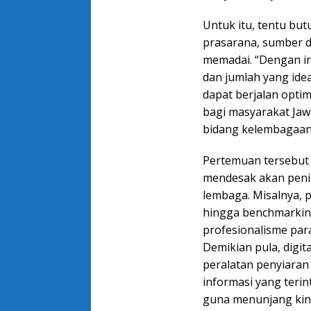
Untuk itu, tentu bu
prasarana, sumber 
memadai. “Dengan i
dan jumlah yang idea
dapat berjalan opti
bagi masyarakat Jaw
bidang kelembagaan 
Pertemuan tersebut 
mendesak akan penin
lembaga. Misalnya, 
hingga benchmarkin
profesionalisme par
Demikian pula, digit
peralatan penyiaran
informasi yang terin
guna menunjang kiner