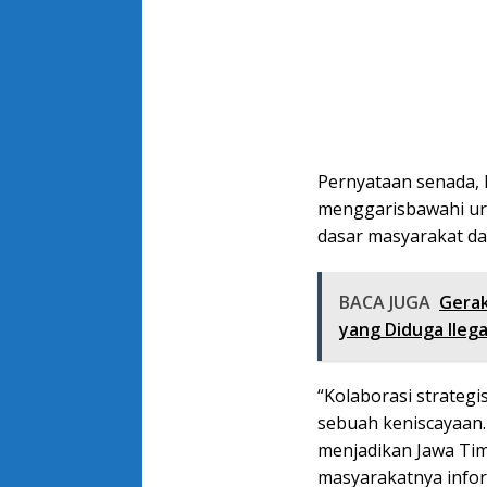
Pernyataan senada, 
menggarisbawahi urg
dasar masyarakat da
BACA JUGA
Gerak
yang Diduga Ilega
“Kolaborasi strategi
sebuah keniscayaan. 
menjadikan Jawa Tim
masyarakatnya inform