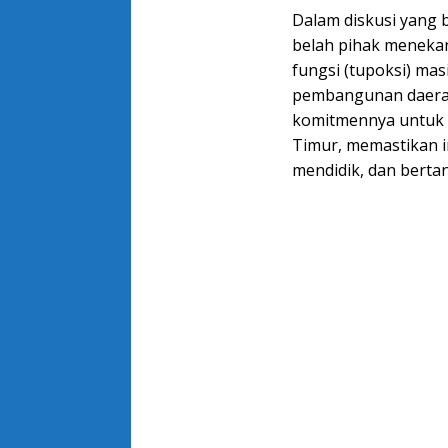
Dalam diskusi yang 
belah pihak menekan
fungsi (tupoksi) ma
pembangunan daerah
komitmennya untuk t
Timur, memastikan i
mendidik, dan berta