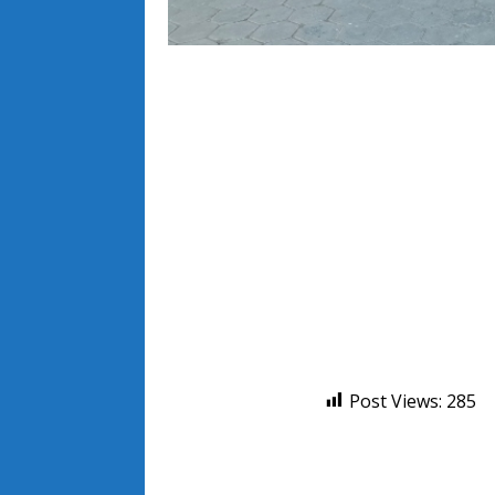
Post Views:
285