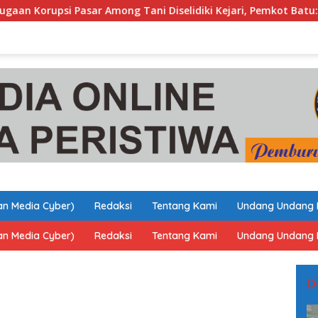
ar Among Tani Diselidiki Kejari, Pemkot Batu: Bersih-Bersih Ta
n Media Cyber)
Redaksi
Tentang Kami
Undang Undang 
n Media Cyber)
Redaksi
Tentang Kami
Undang Undang 
D