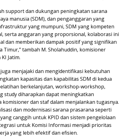
tuh support dan dukungan peningkatan sarana
daya manusia (SDM), dan penganggaran yang
nfrastruktur yang mumpuni, SDM yang kompeten
l, serta anggaran yang proporsional, kolaborasi ini
mal dan memberikan dampak positif yang signifikan
a Timur,” tambah M. Sholahuddin, komisioner
KI Jatim.
juga menjajaki dan mengidentifikasi kebutuhan
gkatan kapasitas dan kapabilitas SDM di kedua
pelatihan berkelanjutan, workshop-workshop,
g study diharapkan dapat meningkatkan
a komisioner dan staf dalam menjalankan tugasnya.
alisasi dan modernisasi sarana prasarana seperti
 yang canggih untuk KPID dan sistem pengelolaan
tegrasi untuk Komisi Informasi menjadi prioritas
ja yang lebih efektif dan efisien.