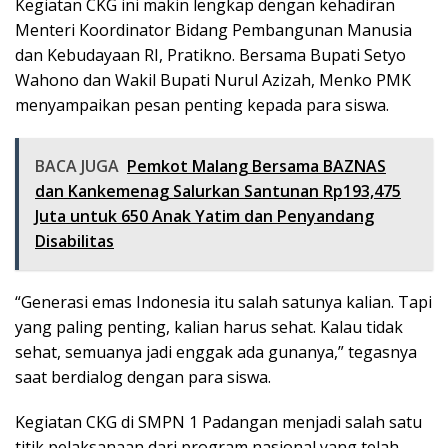
Kegiatan CKG ini makin lengkap dengan kehadiran
Menteri Koordinator Bidang Pembangunan Manusia
dan Kebudayaan RI, Pratikno. Bersama Bupati Setyo
Wahono dan Wakil Bupati Nurul Azizah, Menko PMK
menyampaikan pesan penting kepada para siswa.
BACA JUGA
Pemkot Malang Bersama BAZNAS
dan Kankemenag Salurkan Santunan Rp193,475
Juta untuk 650 Anak Yatim dan Penyandang
Disabilitas
“Generasi emas Indonesia itu salah satunya kalian. Tapi
yang paling penting, kalian harus sehat. Kalau tidak
sehat, semuanya jadi enggak ada gunanya,” tegasnya
saat berdialog dengan para siswa.
Kegiatan CKG di SMPN 1 Padangan menjadi salah satu
titik pelaksanaan dari program nasional yang telah