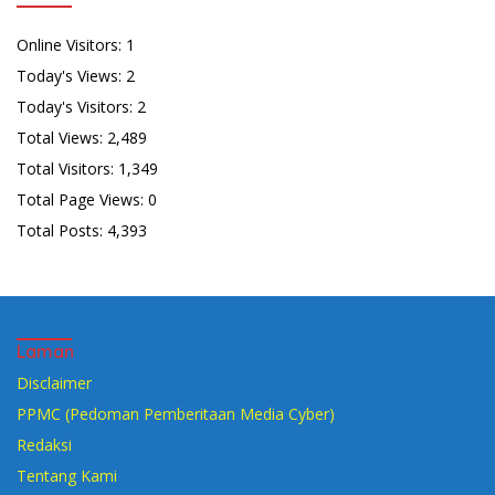
Online Visitors:
1
Today's Views:
2
Today's Visitors:
2
Total Views:
2,489
Total Visitors:
1,349
Total Page Views:
0
Total Posts:
4,393
Laman
Disclaimer
PPMC (Pedoman Pemberitaan Media Cyber)
Redaksi
Tentang Kami