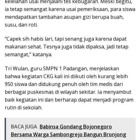
kelelahan usai menjalani tes kebugaran. Meski begitu,
ia tetap semangat karena usai pemeriksaan, para siswa
mendapatkan tambahan asupan gizi berupa buah,
susu, dan roti.
“Capek sih habis lari, tapi senang juga karena dapat
makanan sehat. Tesnya juga tidak dipaksa, jadi tetap
semangat,” katanya.
Tri Wulan, guru SMPN 1 Padangan, menjelaskan
bahwa kegiatan CKG kali ini diikuti oleh kurang lebih
950 siswa dan didukung penuh oleh tim medis dari
berbagai puskesmas di wilayah sekitar. Ia menyambut
baik kegiatan ini dan berharap dapat menjadi program
rutin di sekolah.
BACA JUGA
Babinsa Gondang Bojonegoro
Bersama Warga Sambongrejo Bangun Bronjong