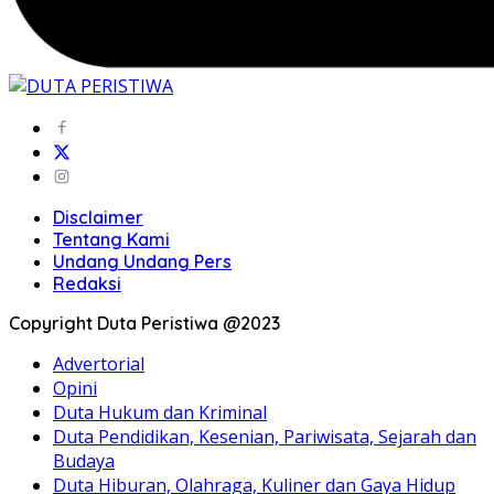
Disclaimer
Tentang Kami
Undang Undang Pers
Redaksi
Copyright Duta Peristiwa @2023
Advertorial
Opini
Duta Hukum dan Kriminal
Duta Pendidikan, Kesenian, Pariwisata, Sejarah dan
Budaya
Duta Hiburan, Olahraga, Kuliner dan Gaya Hidup