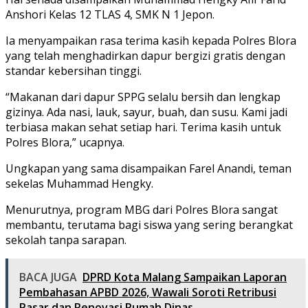
Anshori Kelas 12 TLAS 4, SMK N 1 Jepon.
Ia menyampaikan rasa terima kasih kepada Polres Blora
yang telah menghadirkan dapur bergizi gratis dengan
standar kebersihan tinggi.
“Makanan dari dapur SPPG selalu bersih dan lengkap
gizinya. Ada nasi, lauk, sayur, buah, dan susu. Kami jadi
terbiasa makan sehat setiap hari. Terima kasih untuk
Polres Blora,” ucapnya.
Ungkapan yang sama disampaikan Farel Anandi, teman
sekelas Muhammad Hengky.
Menurutnya, program MBG dari Polres Blora sangat
membantu, terutama bagi siswa yang sering berangkat
sekolah tanpa sarapan.
BACA JUGA
DPRD Kota Malang Sampaikan Laporan
Pembahasan APBD 2026, Wawali Soroti Retribusi
Pasar dan Renovasi Rumah Dinas