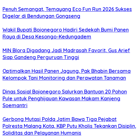
Penuh Semangat, Temayang Eco Fun Run 2026 Sukses
Digelar di Bendungan Gongseng
Wakil Bupati Bojonegoro Hadiri Sedekah Bumi Panen
Raya di Desa Kesongo-Kedungadem
MIN Blora Digadang Jadi Madrasah Favorit, Gus Arief
Siap Gandeng Perguruan Tinggi
Optimalkan Hasil Panen Jagung, Pak Bhabin Bersama
Kelompok Tani Monitoring dan Perawatan Tanaman
Dinas Sosial Bojonegoro Salurkan Bantuan 20 Pohon
Pule untuk Penghijauan Kawasan Makam Kanjeng
Soemantri
Gerbong Mutasi Polda Jatim Bawa Tiga Pejabat
Polresta Malang Kota, KBP Putu Kholis Tekankan Disiplin,
Soliditas dan Pelayanan Humanis