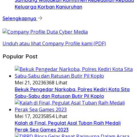
Sambang Wujudkan Komitmen Kepedulian Kepada
Keluarga Korban Kanjuruhan
Selengkapnya
Unduh atau lihat Company Profile kami (PDF)
Popular Post
Mei 21, 2023
6368 Lihat
Bekuk Pengedar Narkoba, Polres Kediri Kota Sita
Sabu-Sabu dan Ratusan Butir Pil Koplo
Mei 17, 2023
5854 Lihat
Kalah di Final, Pegulat Asal Tuban Raih Medali
Perak Sea Games 2023