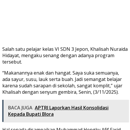
Salah satu pelajar kelas VI SDN 3 Jepon, Khalisah Nuraida
Hidayat, mengaku senang dengan adanya program
tersebut.
“Makanannya enak dan hangat. Saya suka semuanya,
ada sayur, susu, lauk serta buah. Jadi semangat belajar
karena sudah sarapan di sekolah, sangat komplit,” ujar
Khalisah dengan senyum gembira, Senin, (3/11/2025).
BACA JUGA
APTRI Laporkan Hasil Konsolidasi
Kepada Bupati Blora
Hal senada disampaikan Muhammad Hengky Afif Farid