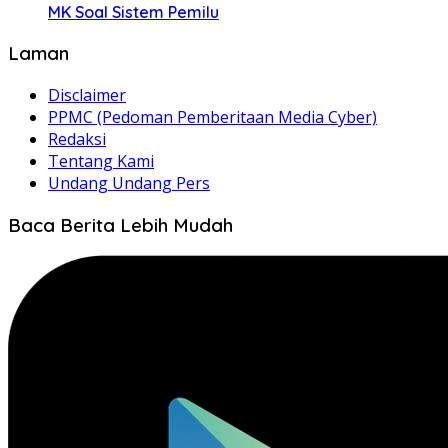
MK Soal Sistem Pemilu
Laman
Disclaimer
PPMC (Pedoman Pemberitaan Media Cyber)
Redaksi
Tentang Kami
Undang Undang Pers
Baca Berita Lebih Mudah