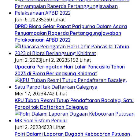
Juni 6, 2023
5260 Lihat
DPRD Blora Gelar Rapat Paripurna Dalam Acara
Penyampaian Raperda Pertanggungjawaban
Pelaksanaan APBD 2022
Juni 2, 2023
Juni 2, 2023
5152 Lihat
Upacara Peringatan Hari Lahir Pancasila Tahun
2023 di Blora Berlangsung Khidmat
Mei 17, 2023
4742 Lihat
KPU Tuban Resmi Tutup Pendaftaran Bacaleg, Satu
Parpol tak Daftarkan Calegnya
Juni 2, 2023
4623 Lihat
Polri Dalami Laporan Dugaan Kebocoran Putusan