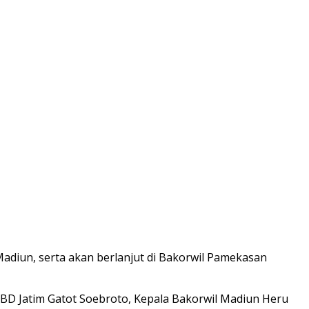
 Madiun, serta akan berlanjut di Bakorwil Pamekasan
BPBD Jatim Gatot Soebroto, Kepala Bakorwil Madiun Heru