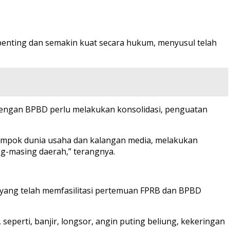
enting dan semakin kuat secara hukum, menyusul telah
 dengan BPBD perlu melakukan konsolidasi, penguatan
kelompok dunia usaha dan kalangan media, melakukan
-masing daerah,” terangnya.
yang telah memfasilitasi pertemuan FPRB dan BPBD
eperti, banjir, longsor, angin puting beliung, kekeringan