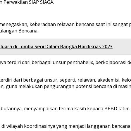
 Perwakilan SIAP SIAGA.
enegaskan, keberadaan relawan bencana saat ini sangat p
gulangan Bencana.
uara di Lomba Seni Dalam Rangka Hardiknas 2023
a terdiri dari berbagai unsur penthahelix, berkolaborasi
erdiri dari berbagai unsur, seperti, relawan, akademisi, 
, guna melakukan pengurangan potensi bencana di masing
butannya, menyampaikan terima kasih kepada BPBD Jatim 
di wilayah koordinasinya yang menjadi langganan bencana, s