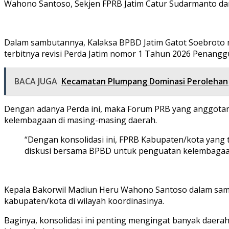
Wahono Santoso, Sekjen FPRB Jatim Catur Sudarmanto dan
Dalam sambutannya, Kalaksa BPBD Jatim Gatot Soebroto m
terbitnya revisi Perda Jatim nomor 1 Tahun 2026 Penang
BACA JUGA
Kecamatan Plumpang Dominasi Perolehan J
Dengan adanya Perda ini, maka Forum PRB yang anggotany
kelembagaan di masing-masing daerah.
“Dengan konsolidasi ini, FPRB Kabupaten/kota yang t
diskusi bersama BPBD untuk penguatan kelembagaan
Kepala Bakorwil Madiun Heru Wahono Santoso dalam sam
kabupaten/kota di wilayah koordinasinya.
Baginya, konsolidasi ini penting mengingat banyak daerah 