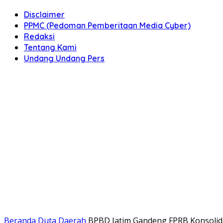
Disclaimer
PPMC (Pedoman Pemberitaan Media Cyber)
Redaksi
Tentang Kami
Undang Undang Pers
Beranda
Duta Daerah
BPBD Jatim Gandeng FPRB Konsolid