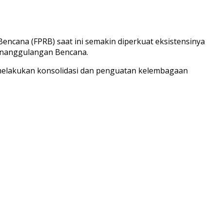
cana (FPRB) saat ini semakin diperkuat eksistensinya
enanggulangan Bencana.
 melakukan konsolidasi dan penguatan kelembagaan