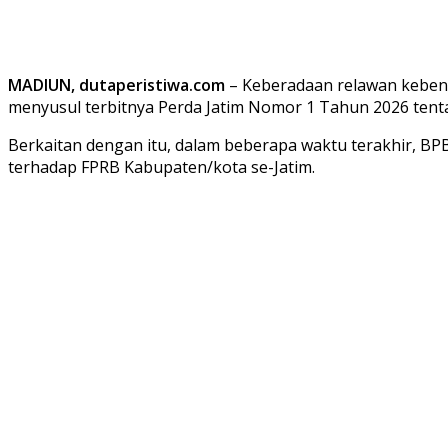
MADIUN, dutaperistiwa.com
– Keberadaan relawan kebenc
menyusul terbitnya Perda Jatim Nomor 1 Tahun 2026 ten
Berkaitan dengan itu, dalam beberapa waktu terakhir, B
terhadap FPRB Kabupaten/kota se-Jatim.