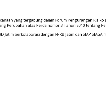
anaan yang tergabung dalam Forum Pengurangan Risiko Ben
tang Perubahan atas Perda nomor 3 Tahun 2010 tentang P
PBD Jatim berkolaborasi dengan FPRB Jatim dan SIAP SIAGA