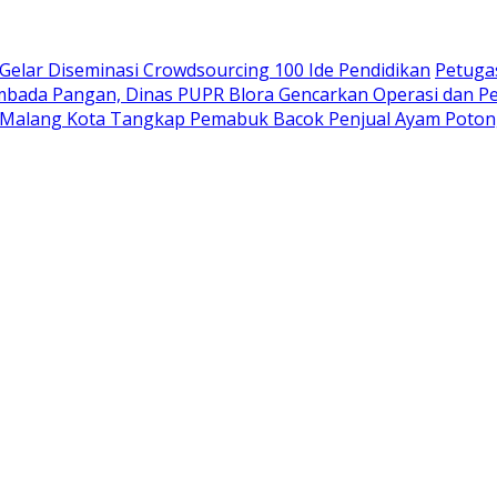
Gelar Diseminasi Crowdsourcing 100 Ide Pendidikan
Petuga
ada Pangan, Dinas PUPR Blora Gencarkan Operasi dan Pem
 Malang Kota Tangkap Pemabuk Bacok Penjual Ayam Potong