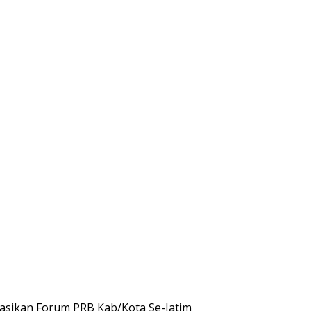
asikan Forum PRB Kab/Kota Se-Jatim