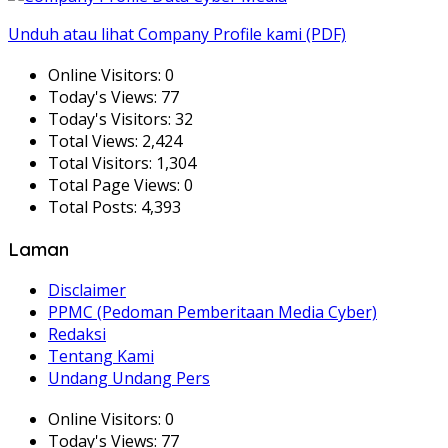
Unduh atau lihat Company Profile kami (PDF)
Online Visitors:
0
Today's Views:
77
Today's Visitors:
32
Total Views:
2,424
Total Visitors:
1,304
Total Page Views:
0
Total Posts:
4,393
Laman
Disclaimer
PPMC (Pedoman Pemberitaan Media Cyber)
Redaksi
Tentang Kami
Undang Undang Pers
Online Visitors:
0
Today's Views:
77