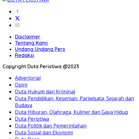
Disclaimer
Tentang Kami
Undang Undang Pers
Redaksi
Copyright Duta Peristiwa @2023
Advertorial
Opini
Duta Hukum dan Kriminal
Duta Pendidikan, Kesenian, Pariwisata, Sejarah dan
Budaya
Duta Hiburan, Olahraga, Kuliner dan Gaya Hidup
Duta Peristiwa
Duta Politik dan Pemerintahan
Duta Sosial dan Ekonomi