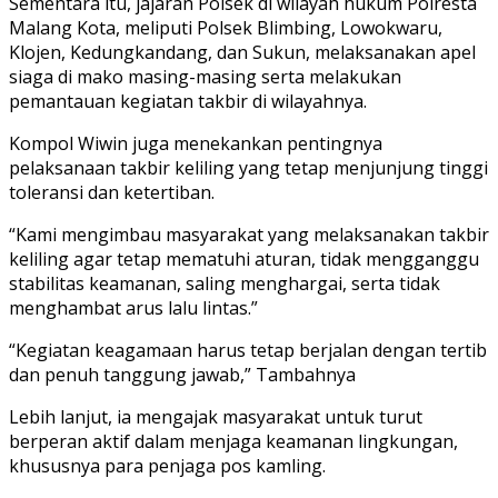
Sementara itu, jajaran Polsek di wilayah hukum Polresta
Malang Kota, meliputi Polsek Blimbing, Lowokwaru,
Klojen, Kedungkandang, dan Sukun, melaksanakan apel
siaga di mako masing-masing serta melakukan
pemantauan kegiatan takbir di wilayahnya.
Kompol Wiwin juga menekankan pentingnya
pelaksanaan takbir keliling yang tetap menjunjung tinggi
toleransi dan ketertiban.
“Kami mengimbau masyarakat yang melaksanakan takbir
keliling agar tetap mematuhi aturan, tidak mengganggu
stabilitas keamanan, saling menghargai, serta tidak
menghambat arus lalu lintas.”
“Kegiatan keagamaan harus tetap berjalan dengan tertib
dan penuh tanggung jawab,” Tambahnya
Lebih lanjut, ia mengajak masyarakat untuk turut
berperan aktif dalam menjaga keamanan lingkungan,
khususnya para penjaga pos kamling.