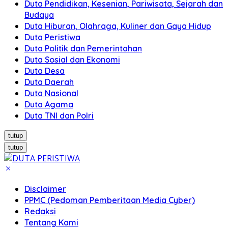
Duta Pendidikan, Kesenian, Pariwisata, Sejarah dan
Budaya
Duta Hiburan, Olahraga, Kuliner dan Gaya Hidup
Duta Peristiwa
Duta Politik dan Pemerintahan
Duta Sosial dan Ekonomi
Duta Desa
Duta Daerah
Duta Nasional
Duta Agama
Duta TNI dan Polri
tutup
tutup
Disclaimer
PPMC (Pedoman Pemberitaan Media Cyber)
Redaksi
Tentang Kami