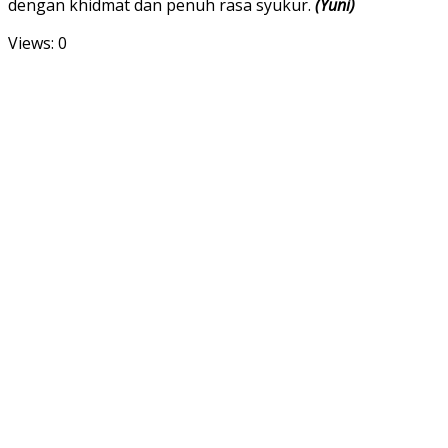
dengan khidmat dan penuh rasa syukur.
(Yuni)
Views: 0