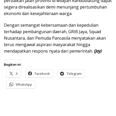
perbaikan jalan provinsi di wilayah Randublatung dapat
segera direalisasikan demi menunjang pertumbuhan
ekonomi dan kesejahteraan warga.
Dengan semangat kebersamaan dan kepedulian
terhadap pembangunan daerah, GRIB Jaya, Squad
Nusantara, dan Pemuda Pancasila menyatakan akan
terus mengawal aspirasi masyarakat hingga
mendapatkan respons nyata dari pemerintah.
(Jay)
Bagikan ini:
X
Facebook
Telegram
WhatsApp