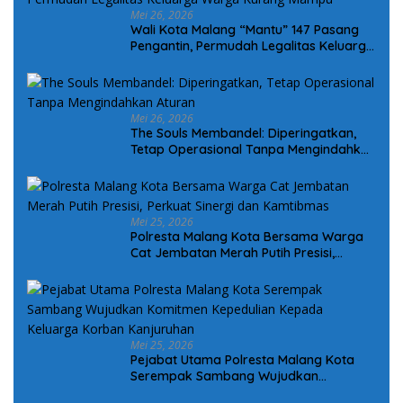
Mei 26, 2026
Wali Kota Malang “Mantu” 147 Pasang
Pengantin, Permudah Legalitas Keluarga
Warga Kurang Mampu
Mei 26, 2026
The Souls Membandel: Diperingatkan,
Tetap Operasional Tanpa Mengindahkan
Aturan
Mei 25, 2026
Polresta Malang Kota Bersama Warga
Cat Jembatan Merah Putih Presisi,
Perkuat Sinergi dan Kamtibmas
Mei 25, 2026
Pejabat Utama Polresta Malang Kota
Serempak Sambang Wujudkan
Komitmen Kepedulian Kepada Keluarga