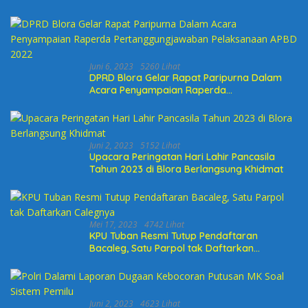
Juni 6, 2023
5260 Lihat
DPRD Blora Gelar Rapat Paripurna Dalam
Acara Penyampaian Raperda
Pertanggungjawaban Pelaksanaan APBD
2022
Juni 2, 2023
5152 Lihat
Upacara Peringatan Hari Lahir Pancasila
Tahun 2023 di Blora Berlangsung Khidmat
Mei 17, 2023
4742 Lihat
KPU Tuban Resmi Tutup Pendaftaran
Bacaleg, Satu Parpol tak Daftarkan
Calegnya
Juni 2, 2023
4623 Lihat