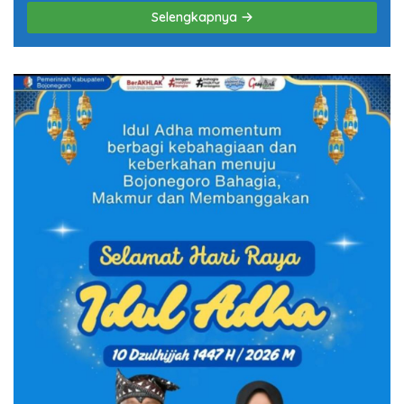
Korban Kanjuruhan
Selengkapnya