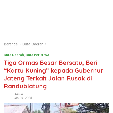
Beranda
Duta Daerah
Duta Daerah
,
Duta Peristiwa
Tiga Ormas Besar Bersatu, Beri
“Kartu Kuning” kepada Gubernur
Jateng Terkait Jalan Rusak di
Randublatung
Admin
Mei 31, 2026