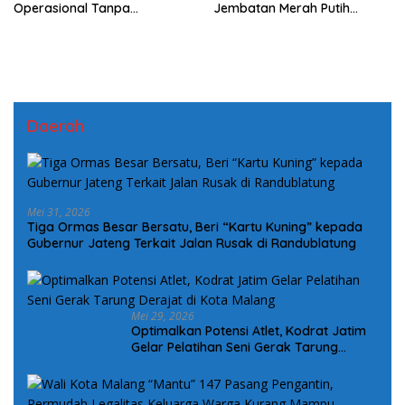
Operasional Tanpa
Jembatan Merah Putih
Mengindahkan Aturan
Presisi, Perkuat Sinergi dan
Kamtibmas
Daerah
Mei 31, 2026
Tiga Ormas Besar Bersatu, Beri “Kartu Kuning” kepada
Gubernur Jateng Terkait Jalan Rusak di Randublatung
Mei 29, 2026
Optimalkan Potensi Atlet, Kodrat Jatim
Gelar Pelatihan Seni Gerak Tarung
Derajat di Kota Malang