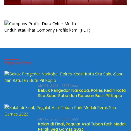
Unduh atau lihat Company Profile kami (PDF)
Popular Post
Mei 21, 2023
6368 Lihat
Bekuk Pengedar Narkoba, Polres Kediri Kota
Sita Sabu-Sabu dan Ratusan Butir Pil Koplo
Mei 17, 2023
5854 Lihat
Kalah di Final, Pegulat Asal Tuban Raih Medali
Perak Sea Games 2023