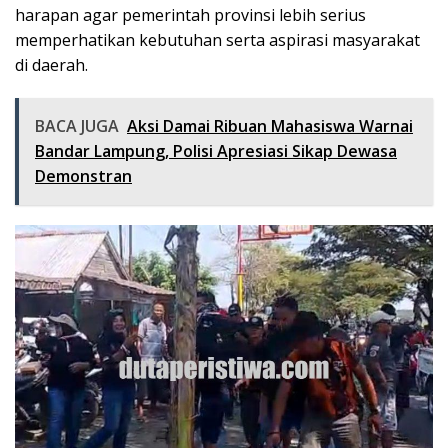
harapan agar pemerintah provinsi lebih serius
memperhatikan kebutuhan serta aspirasi masyarakat
di daerah.
BACA JUGA
Aksi Damai Ribuan Mahasiswa Warnai
Bandar Lampung, Polisi Apresiasi Sikap Dewasa
Demonstran