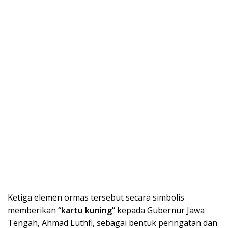
Ketiga elemen ormas tersebut secara simbolis
memberikan
“kartu kuning”
kepada Gubernur Jawa
Tengah, Ahmad Luthfi, sebagai bentuk peringatan dan