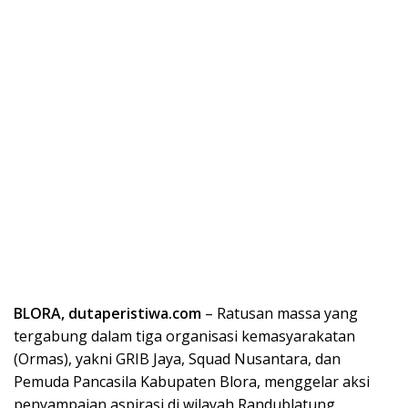
BLORA, dutaperistiwa.com
– Ratusan massa yang
tergabung dalam tiga organisasi kemasyarakatan
(Ormas), yakni GRIB Jaya, Squad Nusantara, dan
Pemuda Pancasila Kabupaten Blora, menggelar aksi
penyampaian aspirasi di wilayah Randublatung,