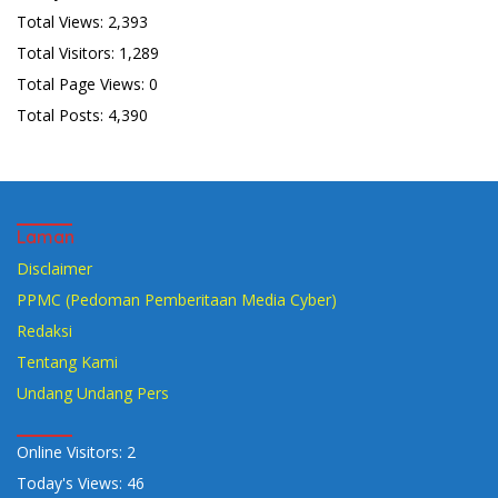
Total Views:
2,393
Total Visitors:
1,289
Total Page Views:
0
Total Posts:
4,390
Laman
Disclaimer
PPMC (Pedoman Pemberitaan Media Cyber)
Redaksi
Tentang Kami
Undang Undang Pers
Online Visitors:
2
Today's Views:
46