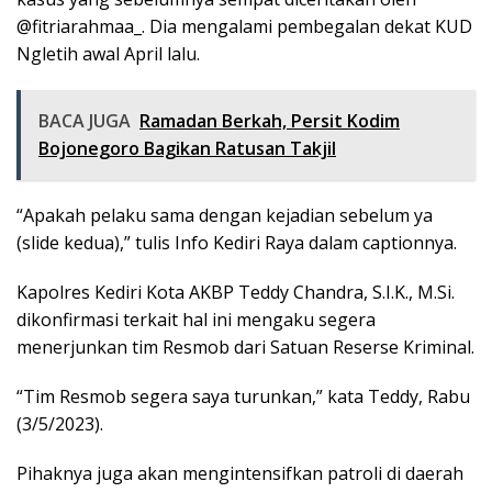
@fitriarahmaa_. Dia mengalami pembegalan dekat KUD
Ngletih awal April lalu.
BACA JUGA
Ramadan Berkah, Persit Kodim
Bojonegoro Bagikan Ratusan Takjil
“Apakah pelaku sama dengan kejadian sebelum ya
(slide kedua),” tulis Info Kediri Raya dalam captionnya.
Kapolres Kediri Kota AKBP Teddy Chandra, S.I.K., M.Si.
dikonfirmasi terkait hal ini mengaku segera
menerjunkan tim Resmob dari Satuan Reserse Kriminal.
“Tim Resmob segera saya turunkan,” kata Teddy, Rabu
(3/5/2023).
Pihaknya juga akan mengintensifkan patroli di daerah