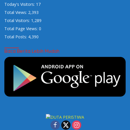
Today's Visitors:
17
Total Views:
2,393
Total Visitors:
1,289
Total Page Views:
0
Total Posts:
4,390
Baca Berita Lebih Mudah