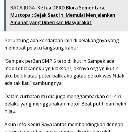
BACA JUGA
Ketua DPRD Blora Sementara,
Mustopa : Sejak Saat Ini Memulai Menjalankan
Amanat yang Diberikan Masyarakat
Beruntung ada kendaraan lain di belakangnya yang
membuat pelaku langsung kabur.
“Sampek per3an SMP 5 tetp di ikut in Sampek ada
mobil dblakangku yg klakson?, akrnya org yg ikutin
aku belok atau puter balik aku gatau pokok wes Ndak
ada tak liat,” sambungnya.
Dalam curhatan itu dia juga menggambarkan ciri-ciri
pelaku yang menggunakan motor Beat putih dan helm
hijau.
Akun Info Kediri Raya lantas membandingkan dengan
kasus yang sebelumnya sempat diceritakan oleh