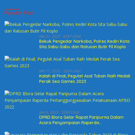
Popular Post
Mei 21, 2023
6367 Lihat
Bekuk Pengedar Narkoba, Polres Kediri Kota
Sita Sabu-Sabu dan Ratusan Butir Pil Koplo
Mei 17, 2023
5854 Lihat
Kalah di Final, Pegulat Asal Tuban Raih Medali
Perak Sea Games 2023
Juni 6, 2023
5260 Lihat
DPRD Blora Gelar Rapat Paripurna Dalam
Acara Penyampaian Raperda
Pertanggungjawaban Pelaksanaan APBD
2022