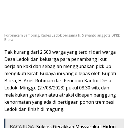
Forpimcam Sambong, Kades Ledok bersama Ir. Siswanto anggota DPRD
Blora
Tak kurang dari 2.500 warga yang terdiri dari warga
Desa Ledok dan keluarga para penambang ikut
berjalan kaki dan sebagian menggunakan pick up
mengikuti Kirab Budaya ini yang dilepas oleh Bupati
Blora, H. Arief Rohman dari Pendopo Kantor Desa
Ledok, Minggu (27/08/2023) pukul 08.30 wib, dan
melakukan gerakan atau atraksi didepan panggung
kehormatan yang ada di pertigaan pohon trembesi
Ledok dan finish di magung.
BACA JUGA
Sukses Gerakkan Masyarakat Hidup