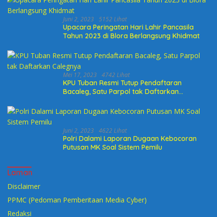
Juni 2, 2023
5152 Lihat
Upacara Peringatan Hari Lahir Pancasila
Tahun 2023 di Blora Berlangsung Khidmat
Mei 17, 2023
4742 Lihat
KPU Tuban Resmi Tutup Pendaftaran
Bacaleg, Satu Parpol tak Daftarkan
Calegnya
Juni 2, 2023
4622 Lihat
Polri Dalami Laporan Dugaan Kebocoran
Putusan MK Soal Sistem Pemilu
Laman
Disclaimer
PPMC (Pedoman Pemberitaan Media Cyber)
Redaksi