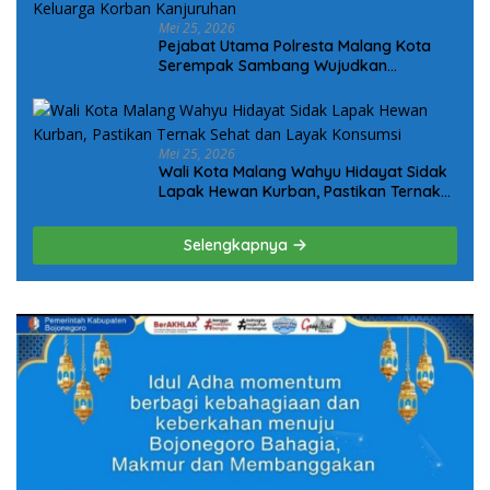
Mei 25, 2026
Pejabat Utama Polresta Malang Kota
Serempak Sambang Wujudkan
Komitmen Kepedulian Kepada Keluarga
Korban Kanjuruhan
Mei 25, 2026
Wali Kota Malang Wahyu Hidayat Sidak
Lapak Hewan Kurban, Pastikan Ternak
Sehat dan Layak Konsumsi
Selengkapnya