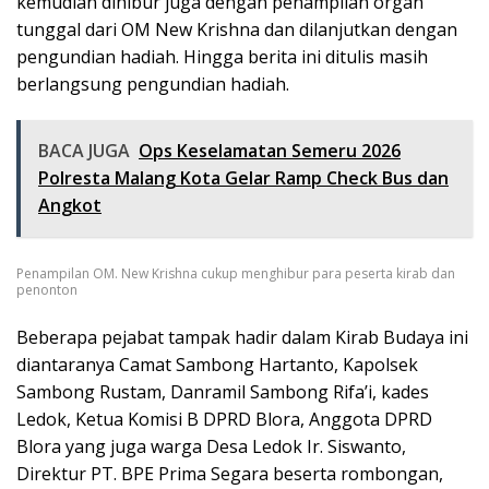
kemudian dihibur juga dengan penampilan organ
tunggal dari OM New Krishna dan dilanjutkan dengan
pengundian hadiah. Hingga berita ini ditulis masih
berlangsung pengundian hadiah.
BACA JUGA
Ops Keselamatan Semeru 2026
Polresta Malang Kota Gelar Ramp Check Bus dan
Angkot
Penampilan OM. New Krishna cukup menghibur para peserta kirab dan
penonton
Beberapa pejabat tampak hadir dalam Kirab Budaya ini
diantaranya Camat Sambong Hartanto, Kapolsek
Sambong Rustam, Danramil Sambong Rifa’i, kades
Ledok, Ketua Komisi B DPRD Blora, Anggota DPRD
Blora yang juga warga Desa Ledok Ir. Siswanto,
Direktur PT. BPE Prima Segara beserta rombongan,