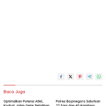
Baca Juga
Optimalkan Potensi Atlet,
Polres Bojonegoro Salurkan
Kodrat Jatim Gelar Pelatihan
22 Sapi dan 40 Kambing