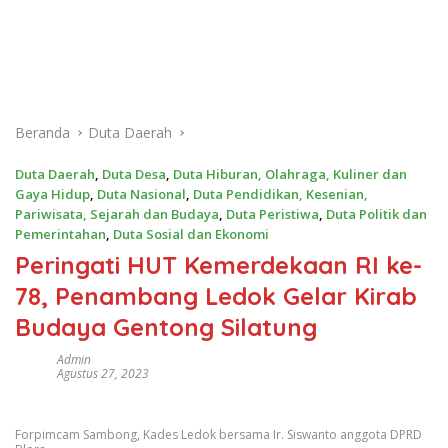
Beranda
Duta Daerah
Duta Daerah
,
Duta Desa
,
Duta Hiburan, Olahraga, Kuliner dan
Gaya Hidup
,
Duta Nasional
,
Duta Pendidikan, Kesenian,
Pariwisata, Sejarah dan Budaya
,
Duta Peristiwa
,
Duta Politik dan
Pemerintahan
,
Duta Sosial dan Ekonomi
Peringati HUT Kemerdekaan RI ke-
78, Penambang Ledok Gelar Kirab
Budaya Gentong Silatung
Admin
Agustus 27, 2023
Forpimcam Sambong, Kades Ledok bersama Ir. Siswanto anggota DPRD