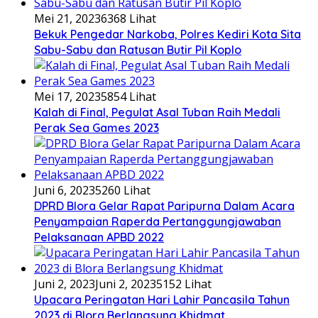
Mei 21, 2023
6368 Lihat
Bekuk Pengedar Narkoba, Polres Kediri Kota Sita
Sabu-Sabu dan Ratusan Butir Pil Koplo
Mei 17, 2023
5854 Lihat
Kalah di Final, Pegulat Asal Tuban Raih Medali
Perak Sea Games 2023
Juni 6, 2023
5260 Lihat
DPRD Blora Gelar Rapat Paripurna Dalam Acara
Penyampaian Raperda Pertanggungjawaban
Pelaksanaan APBD 2022
Juni 2, 2023
Juni 2, 2023
5152 Lihat
Upacara Peringatan Hari Lahir Pancasila Tahun
2023 di Blora Berlangsung Khidmat