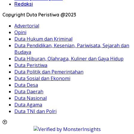
Redaksi
Copyright Duta Peristiwa @2023
Advertorial
Opini
Duta Hukum dan Kriminal
Duta Pendidikan, Kesenian, Pariwisata, Sejarah dan
Budaya
Duta Hiburan, Olahraga, Kuliner dan Gaya Hidup
Duta Peristiwa
Duta Politik dan Pemerintahan
Duta Sosial dan Ekonomi
Duta Desa
Duta Daerah
Duta Nasional
Duta Agama
Duta TNI dan Polri