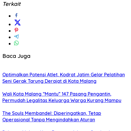
Terkait
Baca Juga
Optimalkan Potensi Atlet, Kodrat Jatim Gelar Pelatihan
Seni Gerak Tarung Derajat di Kota Malang
Wali Kota Malang “Mantu” 147 Pasang Pengantin,
Permudah Legalitas Keluarga Warga Kurang Mampu
The Souls Membandel: Diperingatkan, Tetap
Operasional Tanpa Mengindahkan Aturan