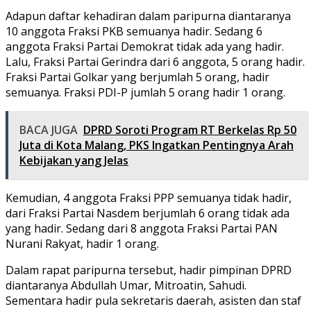
Adapun daftar kehadiran dalam paripurna diantaranya
10 anggota Fraksi PKB semuanya hadir. Sedang 6
anggota Fraksi Partai Demokrat tidak ada yang hadir.
Lalu, Fraksi Partai Gerindra dari 6 anggota, 5 orang hadir.
Fraksi Partai Golkar yang berjumlah 5 orang, hadir
semuanya. Fraksi PDI-P jumlah 5 orang hadir 1 orang.
BACA JUGA
DPRD Soroti Program RT Berkelas Rp 50
Juta di Kota Malang, PKS Ingatkan Pentingnya Arah
Kebijakan yang Jelas
Kemudian, 4 anggota Fraksi PPP semuanya tidak hadir,
dari Fraksi Partai Nasdem berjumlah 6 orang tidak ada
yang hadir. Sedang dari 8 anggota Fraksi Partai PAN
Nurani Rakyat, hadir 1 orang.
Dalam rapat paripurna tersebut, hadir pimpinan DPRD
diantaranya Abdullah Umar, Mitroatin, Sahudi.
Sementara hadir pula sekretaris daerah, asisten dan staf