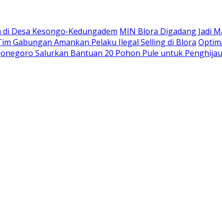
ya di Desa Kesongo-Kedungadem
MIN Blora Digadang Jadi M
m Gabungan Amankan Pelaku Ilegal Selling di Blora
Optim
ojonegoro Salurkan Bantuan 20 Pohon Pule untuk Penghij