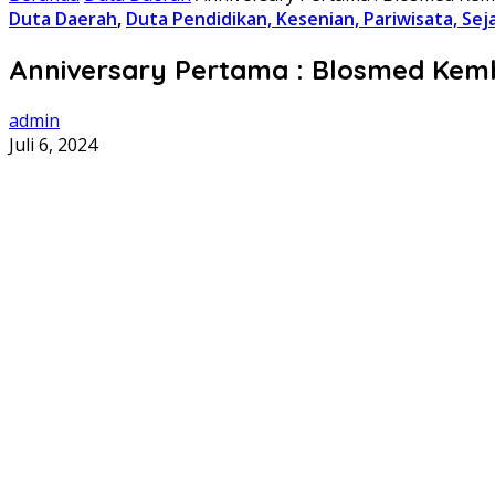
Duta Daerah
,
Duta Pendidikan, Kesenian, Pariwisata, Se
Anniversary Pertama : Blosmed Kem
admin
Juli 6, 2024