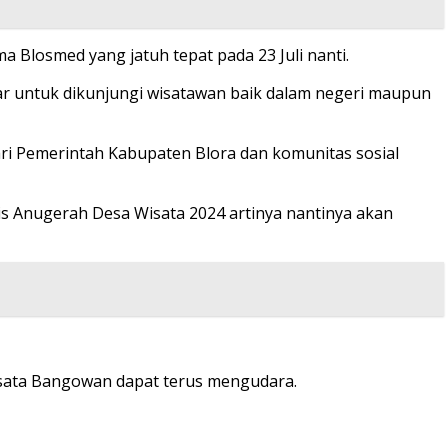
 Blosmed yang jatuh tepat pada 23 Juli nanti.
sar untuk dikunjungi wisatawan baik dalam negeri maupun
i Pemerintah Kabupaten Blora dan komunitas sosial
 Anugerah Desa Wisata 2024 artinya nantinya akan
isata Bangowan dapat terus mengudara.