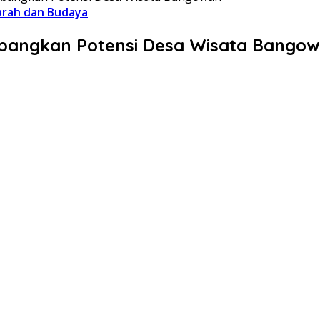
jarah dan Budaya
bangkan Potensi Desa Wisata Bango