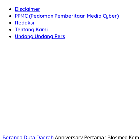
Disclaimer
PPMC (Pedoman Pemberitaan Media Cyber)
Redaksi
Tentang Kami
Undang Undang Pers
Beranda
Duta Daerah
Anniversary Pertama : Blosmed Ke