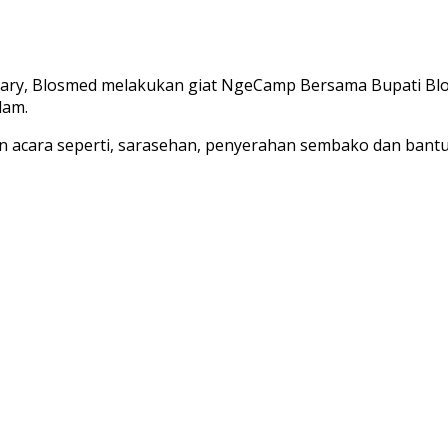
sary, Blosmed melakukan giat NgeCamp Bersama Bupati Blo
lam.
n acara seperti, sarasehan, penyerahan sembako dan bantu