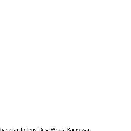
mbangkan Potensi Desa Wisata Bangowan