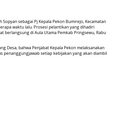
h Sopyan sebagai Pj Kepala Pekon Bumirejo, Kecamatan
pa waktu lalu. Prosesi pelantikan yang dihadiri
at berlangsung di Aula Utama Pemkab Pringsewu, Rabu
ang Desa, bahwa Penjabat Kepala Pekon melaksanakan
us penanggungjawab setiap kebijakan yang akan diambil