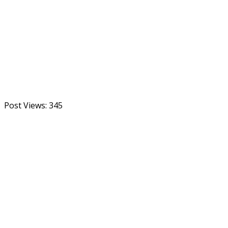
Post Views:
345