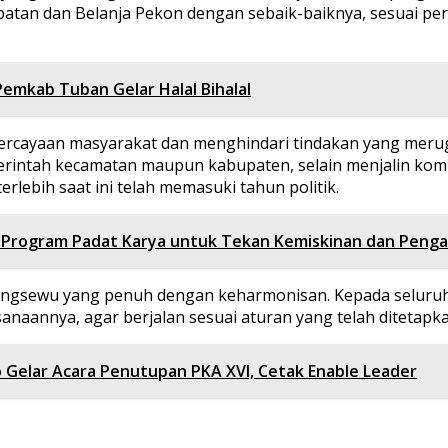
tan dan Belanja Pekon dengan sebaik-baiknya, sesuai per
emkab Tuban Gelar Halal Bihalal
rcayaan masyarakat dan menghindari tindakan yang meru
erintah kecamatan maupun kabupaten, selain menjalin komu
rlebih saat ini telah memasuki tahun politik.
 Program Padat Karya untuk Tekan Kemiskinan dan Peng
ringsewu yang penuh dengan keharmonisan. Kepada selur
anaannya, agar berjalan sesuai aturan yang telah ditetapk
Gelar Acara Penutupan PKA XVI, Cetak Enable Leader