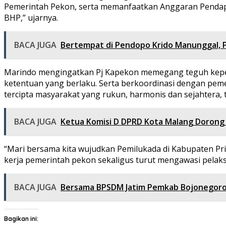
Pemerintah Pekon, serta memanfaatkan Anggaran Pendapa
BHP,” ujarnya.
BACA JUGA
Bertempat di Pendopo Krido Manunggal, P
Marindo mengingatkan Pj Kapekon memegang teguh kepe
ketentuan yang berlaku. Serta berkoordinasi dengan pem
tercipta masyarakat yang rukun, harmonis dan sejahtera, te
BACA JUGA
Ketua Komisi D DPRD Kota Malang Dorong
“Mari bersama kita wujudkan Pemilukada di Kabupaten P
kerja pemerintah pekon sekaligus turut mengawasi pelaks
BACA JUGA
Bersama BPSDM Jatim Pemkab Bojonegoro 
Bagikan ini: