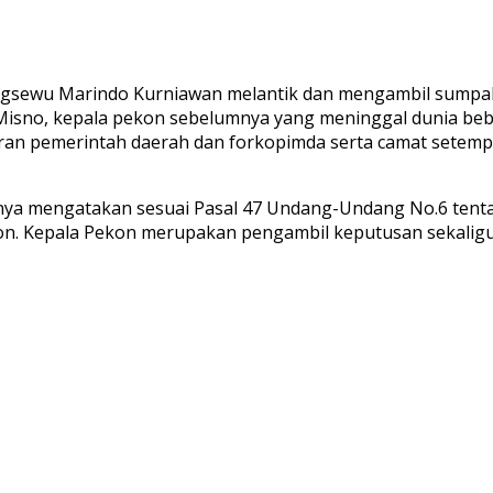
ringsewu Marindo Kurniawan melantik dan mengambil sumpa
sno, kepala pekon sebelumnya yang meninggal dunia bebera
an pemerintah daerah dan forkopimda serta camat setemp
nya mengatakan sesuai Pasal 47 Undang-Undang No.6 tent
kon. Kepala Pekon merupakan pengambil keputusan sekalig