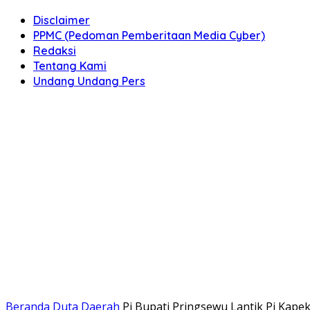
Disclaimer
PPMC (Pedoman Pemberitaan Media Cyber)
Redaksi
Tentang Kami
Undang Undang Pers
Beranda
Duta Daerah
Pj Bupati Pringsewu Lantik Pj Kape