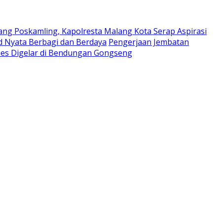
ng Poskamling, Kapolresta Malang Kota Serap Aspirasi
d Nyata Berbagi dan Berdaya
Pengerjaan Jembatan
es Digelar di Bendungan Gongseng