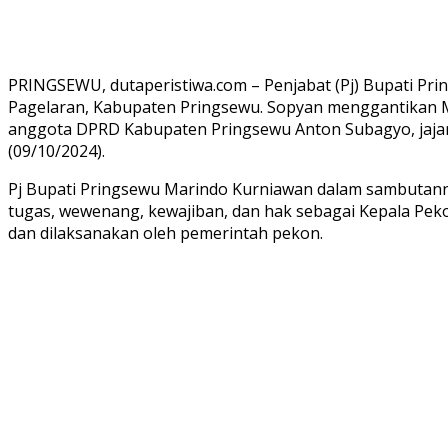
PRINGSEWU, dutaperistiwa.com – Penjabat (Pj) Bupati P
Pagelaran, Kabupaten Pringsewu. Sopyan menggantikan Mi
anggota DPRD Kabupaten Pringsewu Anton Subagyo, jajar
(09/10/2024).
Pj Bupati Pringsewu Marindo Kurniawan dalam sambutan
tugas, wewenang, kewajiban, dan hak sebagai Kepala Pe
dan dilaksanakan oleh pemerintah pekon.