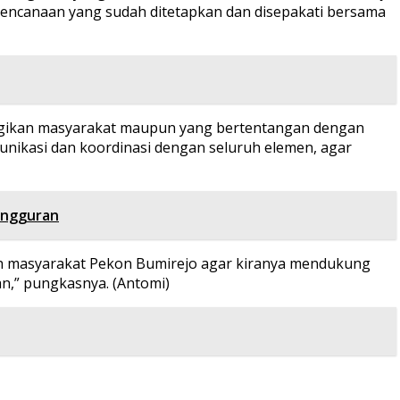
encanaan yang sudah ditetapkan dan disepakati bersama
gikan masyarakat maupun yang bertentangan dengan
nikasi dan koordinasi dengan seluruh elemen, agar
angguran
uh masyarakat Pekon Bumirejo agar kiranya mendukung
an,” pungkasnya. (Antomi)