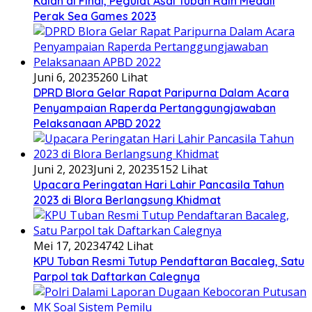
Kalah di Final, Pegulat Asal Tuban Raih Medali
Perak Sea Games 2023
Juni 6, 2023
5260 Lihat
DPRD Blora Gelar Rapat Paripurna Dalam Acara
Penyampaian Raperda Pertanggungjawaban
Pelaksanaan APBD 2022
Juni 2, 2023
Juni 2, 2023
5152 Lihat
Upacara Peringatan Hari Lahir Pancasila Tahun
2023 di Blora Berlangsung Khidmat
Mei 17, 2023
4742 Lihat
KPU Tuban Resmi Tutup Pendaftaran Bacaleg, Satu
Parpol tak Daftarkan Calegnya