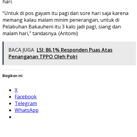
hari.
“Untuk di pos gayam itu pagi dan sore hari saja karena
memang kalau malam minim penerangan, untuk di
Pelabuhan Bakauheni itu 3 kalo jadi pagi, siang dan
malam hari,” tandasnya. (Antomi)
BACA JUGA
LSI: 86,1% Responden Puas Atas
Penanganan TPPO Oleh Polri
Bagikan ini:
X
Facebook
Telegram
WhatsApp