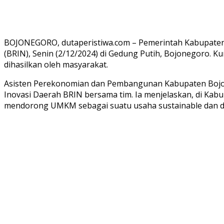
BOJONEGORO, dutaperistiwa.com – Pemerintah Kabupaten B
(BRIN), Senin (2/12/2024) di Gedung Putih, Bojonegoro. K
dihasilkan oleh masyarakat.
Asisten Perekonomian dan Pembangunan Kabupaten Bojon
Inovasi Daerah BRIN bersama tim. Ia menjelaskan, di Kab
mendorong UMKM sebagai suatu usaha sustainable dan di