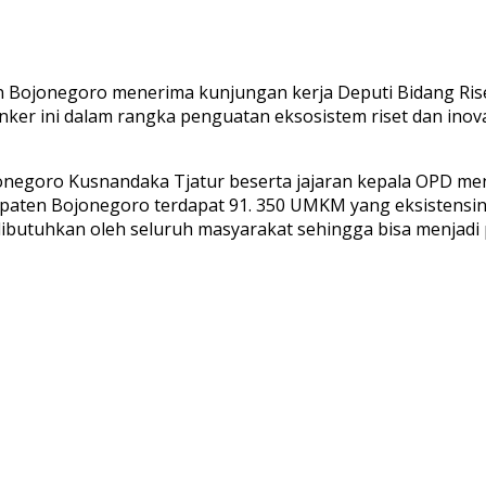
ojonegoro menerima kunjungan kerja Deputi Bidang Riset 
unker ini dalam rangka penguatan eksosistem riset dan inov
egoro Kusnandaka Tjatur beserta jajaran kepala OPD men
upaten Bojonegoro terdapat 91. 350 UMKM yang eksistensin
butuhkan oleh seluruh masyarakat sehingga bisa menjadi