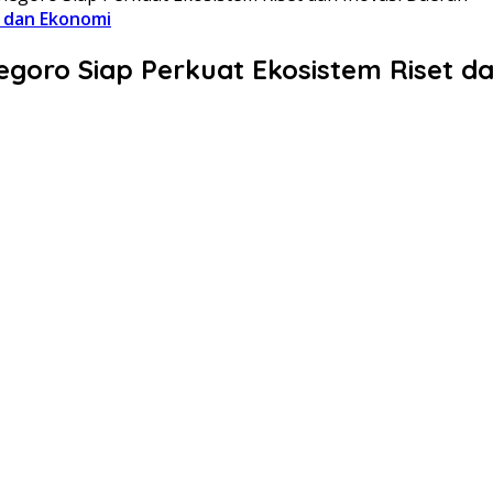
l dan Ekonomi
oro Siap Perkuat Ekosistem Riset da