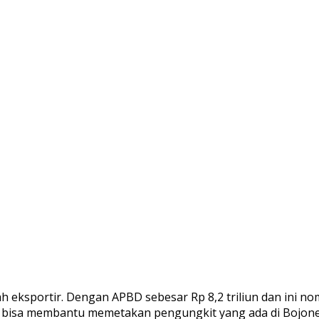
eksportir. Dengan APBD sebesar Rp 8,2 triliun dan ini nom
bisa membantu memetakan pengungkit yang ada di Bojone