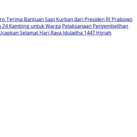
o Terima Bantuan Sapi Kurban dari Presiden RI Prabowo
an 24 Kambing untuk Warga
Pelaksanaan Penyembelihan
Ucapkan Selamat Hari Raya Iduladha 1447 Hijriah