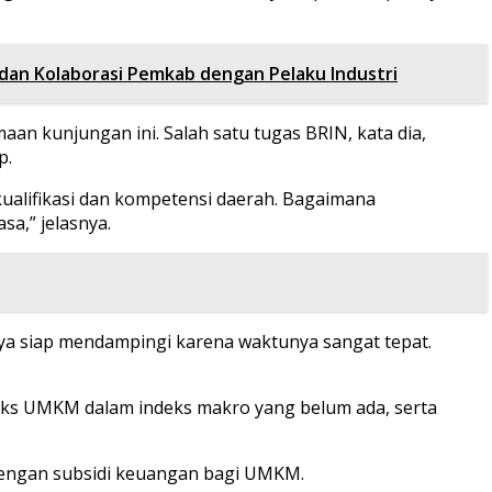
dan Kolaborasi Pemkab dengan Pelaku Industri
an kunjungan ini. Salah satu tugas BRIN, kata dia,
p.
kualifikasi dan kompetensi daerah. Bagaimana
a,” jelasnya.
knya siap mendampingi karena waktunya sangat tepat.
ndeks UMKM dalam indeks makro yang belum ada, serta
 dengan subsidi keuangan bagi UMKM.