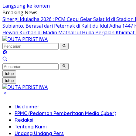
Langsung ke konten
Breaking News
Sinergi Iduladha 2026 : PCM Cepu Gelar Salat Id di Stadi
Subianto, Berasal dari Peternak di Kalitidu
Idul Adha 1447
Hewan Kurban di Madin Mathali’ul Huda Berjalan Khidma
tutup
tutup
Disclaimer
PPMC (Pedoman Pemberitaan Media Cyber)
Redaksi
Tentang Kami
Undang Undang Pers