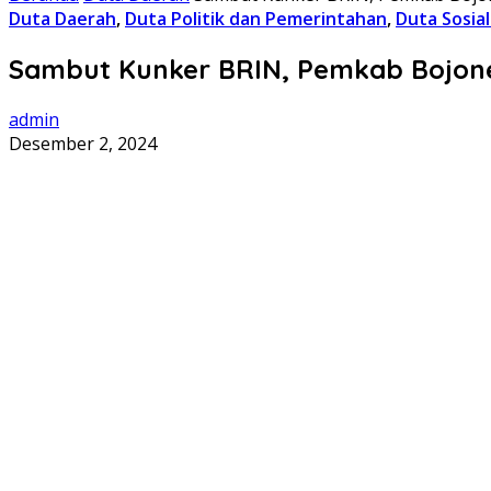
Duta Daerah
,
Duta Politik dan Pemerintahan
,
Duta Sosia
Sambut Kunker BRIN, Pemkab Bojoneg
admin
Desember 2, 2024