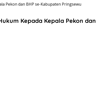
pala Pekon dan BHP se-Kabupaten Pringsewu
n Hukum Kepada Kepala Pekon dan