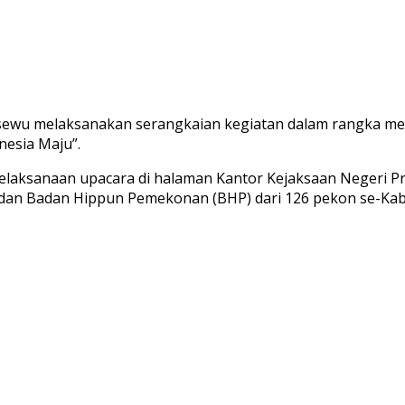
sewu melaksanakan serangkaian kegiatan dalam rangka me
esia Maju”.
pelaksanaan upacara di halaman Kantor Kejaksaan Negeri Pr
dan Badan Hippun Pemekonan (BHP) dari 126 pekon se-Kabu