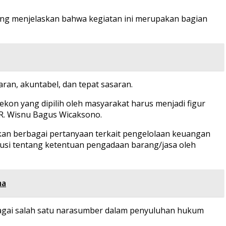
ang menjelaskan bahwa kegiatan ini merupakan bagian
an, akuntabel, dan tepat sasaran.
on yang dipilih oleh masyarakat harus menjadi figur
 R. Wisnu Bagus Wicaksono.
kan berbagai pertanyaan terkait pengelolaan keuangan
skusi tentang ketentuan pengadaan barang/jasa oleh
ma
sebagai salah satu narasumber dalam penyuluhan hukum