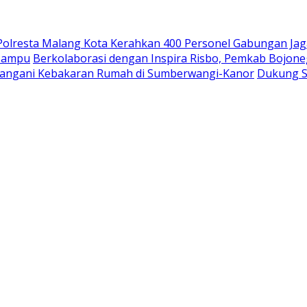
 Polresta Malang Kota Kerahkan 400 Personel Gabungan Jag
 Mampu
Berkolaborasi dengan Inspira Risbo, Pemkab Bojone
Tangani Kebakaran Rumah di Sumberwangi-Kanor
Dukung S