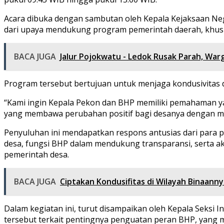
Acara dibuka dengan sambutan oleh Kepala Kejaksaan Neg
dari upaya mendukung program pemerintah daerah, khusu
BACA JUGA
Jalur Pojokwatu - Ledok Rusak Parah, W
Program tersebut bertujuan untuk menjaga kondusivitas d
“Kami ingin Kepala Pekon dan BHP memiliki pemahaman yan
yang membawa perubahan positif bagi desanya dengan men
Penyuluhan ini mendapatkan respons antusias dari para 
desa, fungsi BHP dalam mendukung transparansi, serta aku
pemerintah desa.
BACA JUGA
Ciptakan Kondusifitas di Wilayah Binaann
Dalam kegiatan ini, turut disampaikan oleh Kepala Seksi 
tersebut terkait pentingnya penguatan peran BHP, yang mem