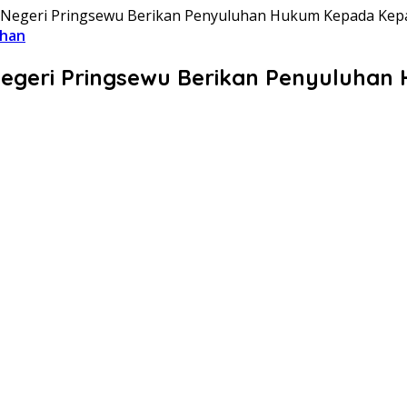
an Negeri Pringsewu Berikan Penyuluhan Hukum Kepada Ke
ahan
 Negeri Pringsewu Berikan Penyuluha