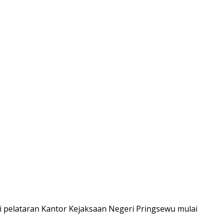
di pelataran Kantor Kejaksaan Negeri Pringsewu mulai