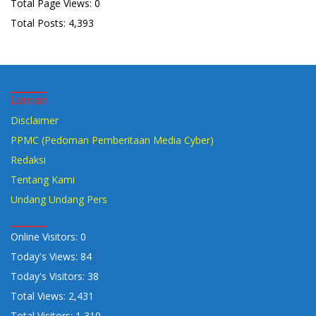
Total Page Views:
0
Total Posts:
4,393
Laman
Disclaimer
PPMC (Pedoman Pemberitaan Media Cyber)
Redaksi
Tentang Kami
Undang Undang Pers
Online Visitors:
0
Today's Views:
84
Today's Visitors:
38
Total Views:
2,431
Total Visitors:
1,310