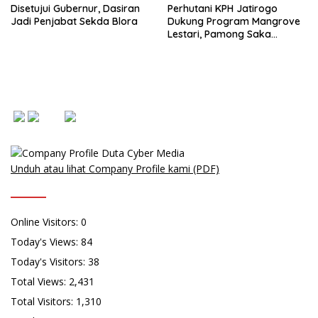
Disetujui Gubernur, Dasiran
Perhutani KPH Jatirogo
Jadi Penjabat Sekda Blora
Dukung Program Mangrove
Lestari, Pamong Saka
Wanabakti Diterjunkan ke
Festival Mangrove Jatim X
Unduh atau lihat Company Profile kami (PDF)
Online Visitors:
0
Today's Views:
84
Today's Visitors:
38
Total Views:
2,431
Total Visitors:
1,310