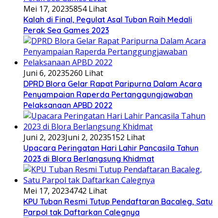
Mei 17, 2023
5854 Lihat
Kalah di Final, Pegulat Asal Tuban Raih Medali
Perak Sea Games 2023
Juni 6, 2023
5260 Lihat
DPRD Blora Gelar Rapat Paripurna Dalam Acara
Penyampaian Raperda Pertanggungjawaban
Pelaksanaan APBD 2022
Juni 2, 2023
Juni 2, 2023
5152 Lihat
Upacara Peringatan Hari Lahir Pancasila Tahun
2023 di Blora Berlangsung Khidmat
Mei 17, 2023
4742 Lihat
KPU Tuban Resmi Tutup Pendaftaran Bacaleg, Satu
Parpol tak Daftarkan Calegnya