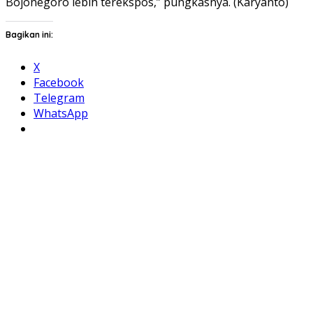
Bojonegoro lebih terekspos,” pungkasnya. (Karyanto)
Bagikan ini:
X
Facebook
Telegram
WhatsApp