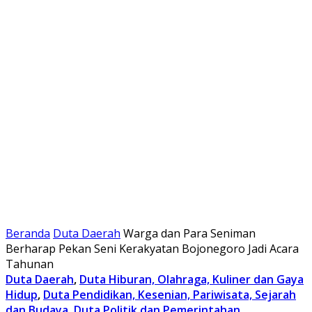
Beranda
Duta Daerah
Warga dan Para Seniman
Berharap Pekan Seni Kerakyatan Bojonegoro Jadi Acara
Tahunan
Duta Daerah
,
Duta Hiburan, Olahraga, Kuliner dan Gaya
Hidup
,
Duta Pendidikan, Kesenian, Pariwisata, Sejarah
dan Budaya
,
Duta Politik dan Pemerintahan