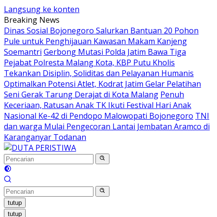
Langsung ke konten
Breaking News
Dinas Sosial Bojonegoro Salurkan Bantuan 20 Pohon
Pule untuk Penghijauan Kawasan Makam Kanjeng
Soemantri
Gerbong Mutasi Polda Jatim Bawa Tiga
Pejabat Polresta Malang Kota, KBP Putu Kholis
Tekankan Disiplin, Soliditas dan Pelayanan Humanis
Optimalkan Potensi Atlet, Kodrat Jatim Gelar Pelatihan
Seni Gerak Tarung Derajat di Kota Malang
Penuh
Keceriaan, Ratusan Anak TK Ikuti Festival Hari Anak
Nasional Ke-42 di Pendopo Malowopati Bojonegoro
TNI
dan warga Mulai Pengecoran Lantai Jembatan Aramco di
Karanganyar Todanan
tutup
tutup