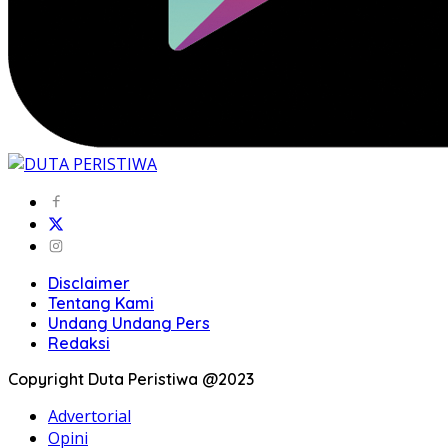
Disclaimer
Tentang Kami
Undang Undang Pers
Redaksi
Copyright Duta Peristiwa @2023
Advertorial
Opini