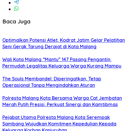
Baca Juga
Optimalkan Potensi Atlet, Kodrat Jatim Gelar Pelatihan
Seni Gerak Tarung Derajat di Kota Malang
Wali Kota Malang “Mantu” 147 Pasang Pengantin,
Permudah Legalitas Keluarga Warga Kurang Mampu
The Souls Membandel: Diperingatkan, Tetap
Operasional Tanpa Mengindahkan Aturan
Polresta Malang Kota Bersama Warga Cat Jembatan
Merah Putih Presisi, Perkuat Sinergi dan Kamtibmas
Pejabat Utama Polresta Malang Kota Serempak
Sambang Wujudkan Komitmen Kepedulian Kepada
Keluarga Korban Kanjuruhan