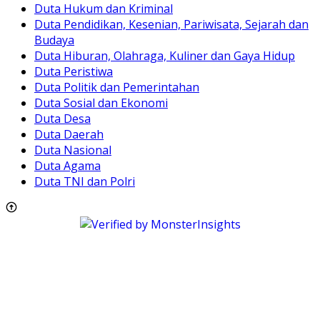
Duta Hukum dan Kriminal
Duta Pendidikan, Kesenian, Pariwisata, Sejarah dan
Budaya
Duta Hiburan, Olahraga, Kuliner dan Gaya Hidup
Duta Peristiwa
Duta Politik dan Pemerintahan
Duta Sosial dan Ekonomi
Duta Desa
Duta Daerah
Duta Nasional
Duta Agama
Duta TNI dan Polri