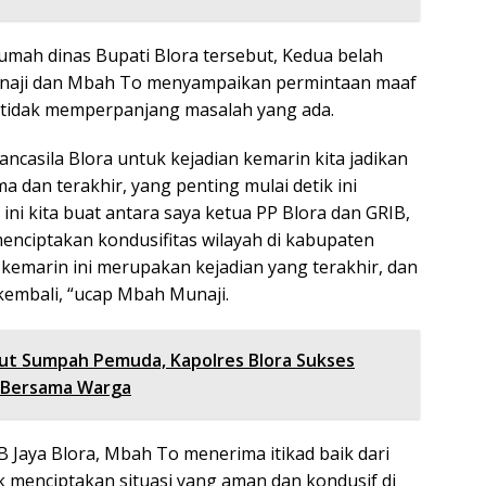
umah dinas Bupati Blora tersebut, Kedua belah
naji dan Mbah To menyampaikan permintaan maaf
 tidak memperpanjang masalah yang ada.
ncasila Blora untuk kejadian kemarin kita jadikan
a dan terakhir, yang penting mulai detik ini
ini kita buat antara saya ketua PP Blora dan GRIB,
menciptakan kondusifitas wilayah di kabupaten
 kemarin ini merupakan kejadian yang terakhir, dan
 kembali, “ucap Mbah Munaji.
t Sumpah Pemuda, Kapolres Blora Sukses
t Bersama Warga
 Jaya Blora, Mbah To menerima itikad baik dari
k menciptakan situasi yang aman dan kondusif di