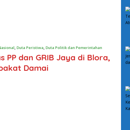
W
Nasional
,
Duta Peristiwa
,
Duta Politik dan Pemerintahan
 PP dan GRIB Jaya di Blora,
epakat Damai