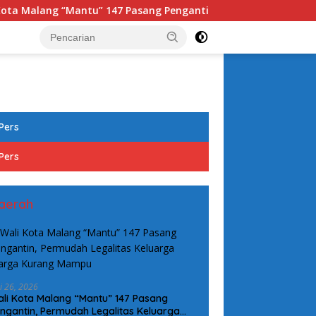
ntu” 147 Pasang Pengantin, Permudah Legalitas Keluarga War
tutup
Pers
Pers
aerah
i 26, 2026
li Kota Malang “Mantu” 147 Pasang
ngantin, Permudah Legalitas Keluarga