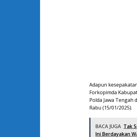
Adapun kesepakatan 
Forkopimda Kabupate
Polda Jawa Tengah d
Rabu (15/01/2025).
BACA JUGA
Tak S
Ini Berdayakan 