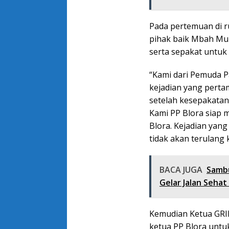
Pada pertemuan di r
pihak baik Mbah Mu
serta sepakat untuk
“Kami dari Pemuda Pa
kejadian yang pertam
setelah kesepakatan 
Kami PP Blora siap 
Blora. Kejadian yang
tidak akan terulang
BACA JUGA
Sambu
Gelar Jalan Seha
Kemudian Ketua GRIB
ketua PP Blora untu