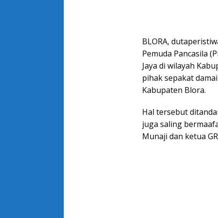
BLORA, dutaperistiw
Pemuda Pancasila (P
Jaya di wilayah Kab
pihak sepakat damai 
Kabupaten Blora.
Hal tersebut ditand
juga saling bermaaf
Munaji dan ketua GR