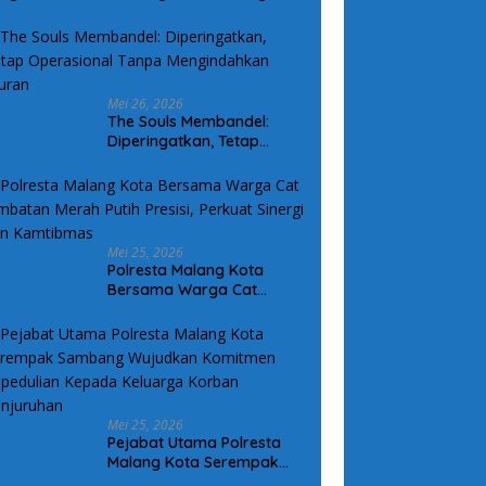
arga Kurang Mampu
Mei 26, 2026
The Souls Membandel:
Diperingatkan, Tetap
Operasional Tanpa
Mengindahkan Aturan
Mei 25, 2026
Polresta Malang Kota
Bersama Warga Cat
Jembatan Merah Putih
Presisi, Perkuat Sinergi dan
Kamtibmas
Mei 25, 2026
Pejabat Utama Polresta
Malang Kota Serempak
Sambang Wujudkan