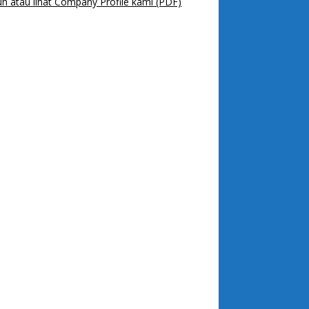
h atau lihat Company Profile kami (PDF)