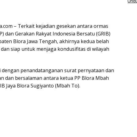
Undu
a.com – Terkait kejadian gesekan antara ormas
P) dan Gerakan Rakyat Indonesia Bersatu (GRIB)
upaten Blora Jawa Tengah, akhirnya kedua belah
dan siap untuk menjaga kondusifitas di wilayah
ai dengan penandatanganan surat pernyataan dan
an dan bersalaman antara ketua PP Blora Mbah
IB Jaya Blora Sugiyanto (Mbah To).