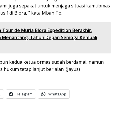
Kami juga sepakat untuk menjaga situasi kamtibmas
if di Blora, ” kata Mbah To.
 Tour de Muria Blora Expedition Berakhir,
an Menantang, Tahun Depan Semoga Kembali
ipun kedua ketua ormas sudah berdamai, namun
 hukum tetap lanjut berjalan. (Jayus)
k
Telegram
WhatsApp