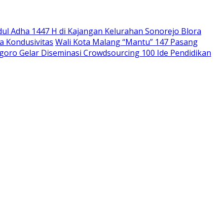
dul Adha 1447 H di Kajangan Kelurahan Sonorejo Blora
a Kondusivitas
Wali Kota Malang “Mantu” 147 Pasang
goro Gelar Diseminasi Crowdsourcing 100 Ide Pendidikan