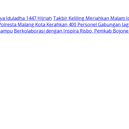
a Iduladha 1447 Hijriah
Takbir Keliling Meriahkan Malam I
 Polresta Malang Kota Kerahkan 400 Personel Gabungan Jag
 Mampu
Berkolaborasi dengan Inspira Risbo, Pemkab Bojone