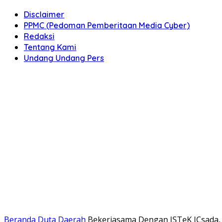
Disclaimer
PPMC (Pedoman Pemberitaan Media Cyber)
Redaksi
Tentang Kami
Undang Undang Pers
Beranda
Duta Daerah
Bekerjasama Dengan ISTeK ICsada,