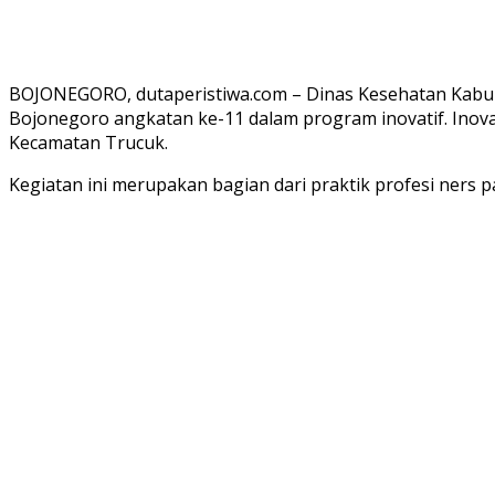
BOJONEGORO, dutaperistiwa.com – Dinas Kesehatan Kabup
Bojonegoro angkatan ke-11 dalam program inovatif. Inova
Kecamatan Trucuk.
Kegiatan ini merupakan bagian dari praktik profesi ner