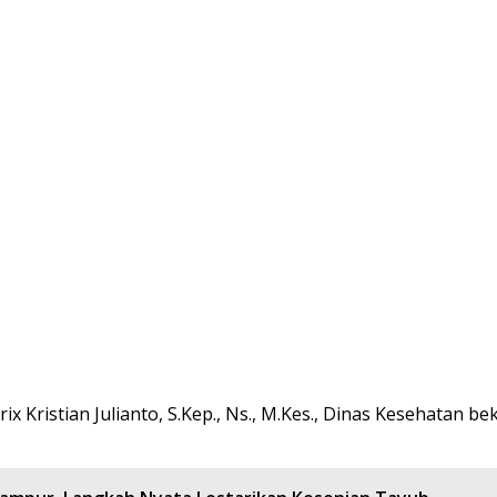
rix Kristian Julianto, S.Kep., Ns., M.Kes., Dinas Kesehata