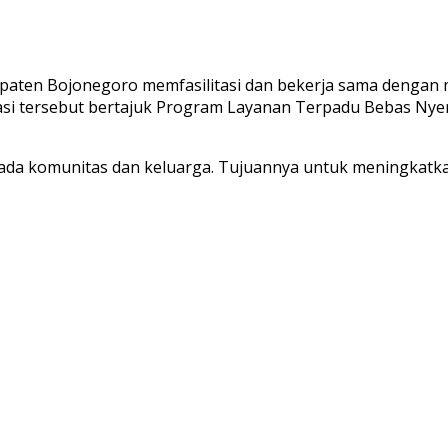
aten Bojonegoro memfasilitasi dan bekerja sama dengan 
si tersebut bertajuk Program Layanan Terpadu Bebas Nyeri 
s pada komunitas dan keluarga. Tujuannya untuk meningkat