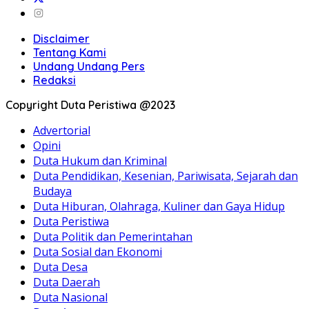
Disclaimer
Tentang Kami
Undang Undang Pers
Redaksi
Copyright Duta Peristiwa @2023
Advertorial
Opini
Duta Hukum dan Kriminal
Duta Pendidikan, Kesenian, Pariwisata, Sejarah dan
Budaya
Duta Hiburan, Olahraga, Kuliner dan Gaya Hidup
Duta Peristiwa
Duta Politik dan Pemerintahan
Duta Sosial dan Ekonomi
Duta Desa
Duta Daerah
Duta Nasional