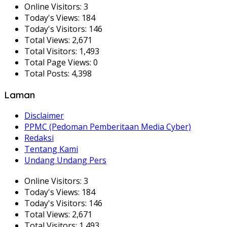
Online Visitors:
3
Today's Views:
184
Today's Visitors:
146
Total Views:
2,671
Total Visitors:
1,493
Total Page Views:
0
Total Posts:
4,398
Laman
Disclaimer
PPMC (Pedoman Pemberitaan Media Cyber)
Redaksi
Tentang Kami
Undang Undang Pers
Online Visitors:
3
Today's Views:
184
Today's Visitors:
146
Total Views:
2,671
Total Visitors:
1,493