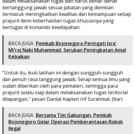
dalam melaksanakan tugas dan harus benar-benar
bertanggung jawab sesuai jabatan yang diemban
termasuk meningkatkan kwalitas dan kemampuan setiap
prajurit demi keberhasilan tugas khususnya yang
bertugas di komando kewilayahan.
BACA JUGA
Pemkab Bojonegoro Peringati Isra'
Mi'raj Nabi Muhammad, Serukan Peningkatan Amal
Kebaikan
“Untuk itu, ikuti latihan ini dengan sungguh-sungguh
dan penuh rasa tanggung jawab. Serap semua ilmu yang
sudah diberikan oleh para pemateri, sehingga para
prajurit selalu siap dalam melaksanakan tugas teritorial
dilapangan,” pesan Danlat Kapten Inf Surahmat. (Kar)
BACA JUGA
Bersama Tim Gabungan, Pemkab
Bojonegoro Gelar Operasi Pemberantasan Rokok
Ilegal