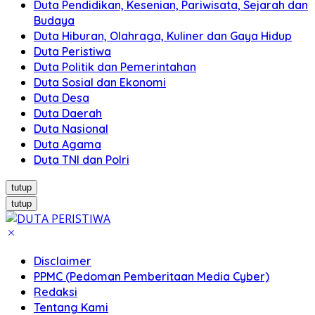
Duta Pendidikan, Kesenian, Pariwisata, Sejarah dan
Budaya
Duta Hiburan, Olahraga, Kuliner dan Gaya Hidup
Duta Peristiwa
Duta Politik dan Pemerintahan
Duta Sosial dan Ekonomi
Duta Desa
Duta Daerah
Duta Nasional
Duta Agama
Duta TNI dan Polri
tutup
tutup
Disclaimer
PPMC (Pedoman Pemberitaan Media Cyber)
Redaksi
Tentang Kami