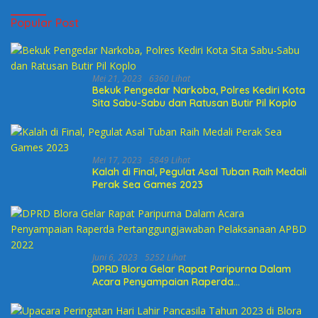
Popular Post
Mei 21, 2023
6360 Lihat
Bekuk Pengedar Narkoba, Polres Kediri Kota
Sita Sabu-Sabu dan Ratusan Butir Pil Koplo
Mei 17, 2023
5849 Lihat
Kalah di Final, Pegulat Asal Tuban Raih Medali
Perak Sea Games 2023
Juni 6, 2023
5252 Lihat
DPRD Blora Gelar Rapat Paripurna Dalam
Acara Penyampaian Raperda
Pertanggungjawaban Pelaksanaan APBD
2022