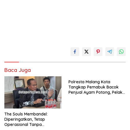
Baca Juga
Polresta Malang Kota
Tangkap Pemabuk Bacok
Penjual Ayam Potong, Pelaku
Residivis Dengan Kasus Yang
Sama
The Souls Membandel:
Diperingatkan, Tetap
Operasional Tanpa
Mengindahkan Aturan