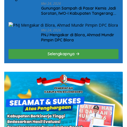
Mei 24, 2026
Gunungan Sampah di Pasar Kemis Jadi
Sorotan, IWO-I Kabupaten Tangerang:
“Jangan Tunggu Viral Baru Bergerak!”
Mei 24, 2026
PNJ Mengakar di Blora, Ahmad Mundir
Pimpin DPC Blora
Selengkapnya