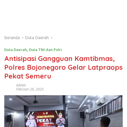
Beranda
Duta Daerah
Duta Daerah
,
Duta TNI dan Polri
Antisipasi Gangguan Kamtibmas,
Polres Bojonegoro Gelar Latpraops
Pekat Semeru
Admin
Februari 26, 2025