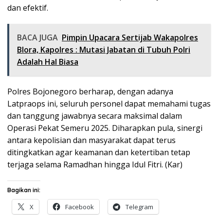
dan efektif.
BACA JUGA
Pimpin Upacara Sertijab Wakapolres
Blora, Kapolres : Mutasi Jabatan di Tubuh Polri
Adalah Hal Biasa
Polres Bojonegoro berharap, dengan adanya
Latpraops ini, seluruh personel dapat memahami tugas
dan tanggung jawabnya secara maksimal dalam
Operasi Pekat Semeru 2025. Diharapkan pula, sinergi
antara kepolisian dan masyarakat dapat terus
ditingkatkan agar keamanan dan ketertiban tetap
terjaga selama Ramadhan hingga Idul Fitri. (Kar)
Bagikan ini:
X
Facebook
Telegram