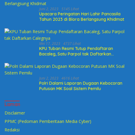
Juni 2, 2023
5145 Lihat
Upacara Peringatan Hari Lahir Pancasila
Tahun 2023 di Blora Berlangsung Khidmat
Mei 17, 2023
4737 Lihat
KPU Tuban Resmi Tutup Pendaftaran
Bacaleg, Satu Parpol tak Daftarkan
Calegnya
Juni 2, 2023
4616 Lihat
Polri Dalami Laporan Dugaan Kebocoran
Putusan MK Soal Sistem Pemilu
Laman
Disclaimer
PPMC (Pedoman Pemberitaan Media Cyber)
Redaksi