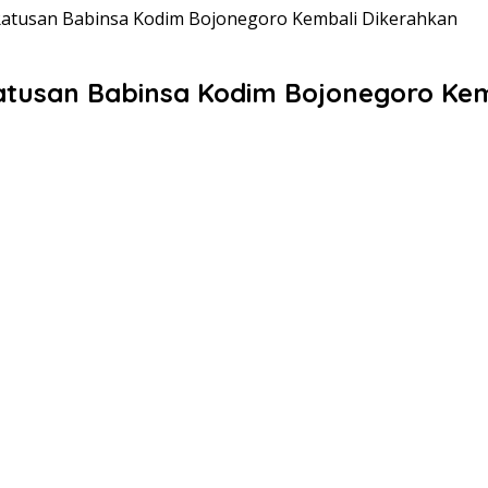
 Ratusan Babinsa Kodim Bojonegoro Kembali Dikerahkan
atusan Babinsa Kodim Bojonegoro Kem