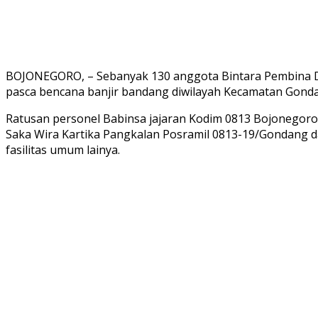
BOJONEGORO, – Sebanyak 130 anggota Bintara Pembina Des
pasca bencana banjir bandang diwilayah Kecamatan Gondan
Ratusan personel Babinsa jajaran Kodim 0813 Bojonegoro 
Saka Wira Kartika Pangkalan Posramil 0813-19/Gondang
fasilitas umum lainya.