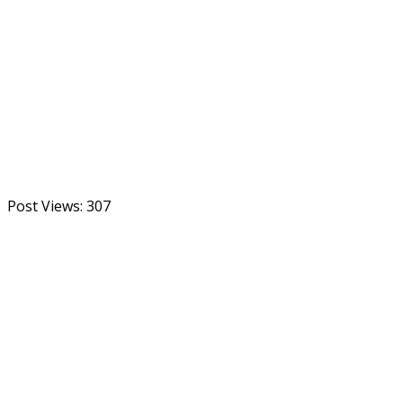
Post Views:
307