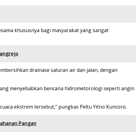
p sesama khususnya bagi masyarakat yang sangat
pangrejo
mbersihkan drainase saluran air dan jalan, dengan
 yang menyebabkan bencana hidrometorologi seperti angin
cuaca ekstrem tersebut,” pungkas Peltu Yitno Kuncoro.
tahanan Pangan