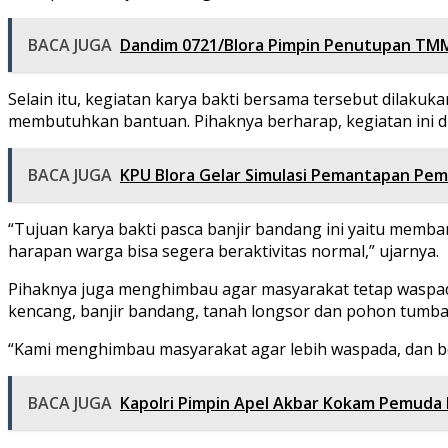
BACA JUGA
Dandim 0721/Blora Pimpin Penutupan TM
Selain itu, kegiatan karya bakti bersama tersebut dilaku
membutuhkan bantuan. Pihaknya berharap, kegiatan ini d
BACA JUGA
KPU Blora Gelar Simulasi Pemantapan Pem
“Tujuan karya bakti pasca banjir bandang ini yaitu memb
harapan warga bisa segera beraktivitas normal,” ujarnya.
Pihaknya juga menghimbau agar masyarakat tetap waspada
kencang, banjir bandang, tanah longsor dan pohon tumba
“Kami menghimbau masyarakat agar lebih waspada, dan ber
BACA JUGA
Kapolri Pimpin Apel Akbar Kokam Pemuda