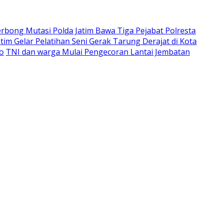
rbong Mutasi Polda Jatim Bawa Tiga Pejabat Polresta
atim Gelar Pelatihan Seni Gerak Tarung Derajat di Kota
ro
TNI dan warga Mulai Pengecoran Lantai Jembatan