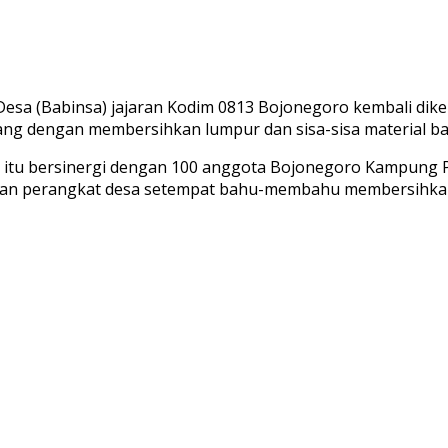
a (Babinsa) jajaran Kodim 0813 Bojonegoro kembali diker
g dengan membersihkan lumpur dan sisa-sisa material banj
itu bersinergi dengan 100 anggota Bojonegoro Kampung Pes
 dan perangkat desa setempat bahu-membahu membersihka