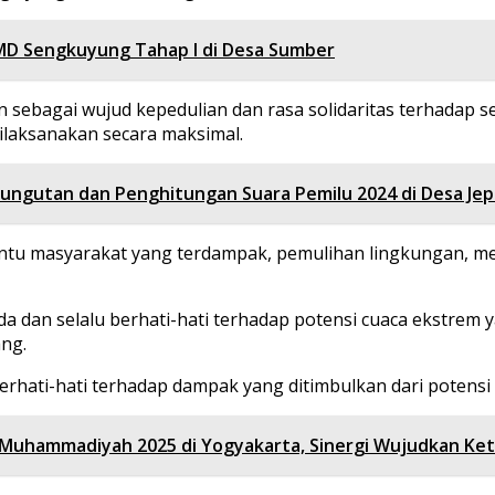
MD Sengkuyung Tahap I di Desa Sumber
kan sebagai wujud kepedulian dan rasa solidaritas terhada
ilaksanakan secara maksimal.
ungutan dan Penghitungan Suara Pemilu 2024 di Desa Je
antu masyarakat yang terdampak, pemulihan lingkungan, me
 dan selalu berhati-hati terhadap potensi cuaca ekstrem
ng.
hati-hati terhadap dampak yang ditimbulkan dari potensi 
 Muhammadiyah 2025 di Yogyakarta, Sinergi Wujudkan Ke