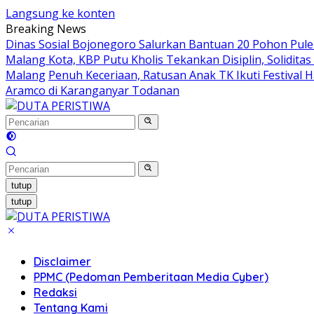
Langsung ke konten
Breaking News
Dinas Sosial Bojonegoro Salurkan Bantuan 20 Pohon Pu
Malang Kota, KBP Putu Kholis Tekankan Disiplin, Solidit
Malang
Penuh Keceriaan, Ratusan Anak TK Ikuti Festival
Aramco di Karanganyar Todanan
tutup
tutup
Disclaimer
PPMC (Pedoman Pemberitaan Media Cyber)
Redaksi
Tentang Kami