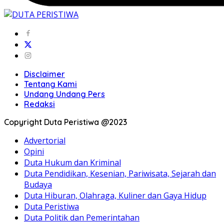
Disclaimer
Tentang Kami
Undang Undang Pers
Redaksi
Copyright Duta Peristiwa @2023
Advertorial
Opini
Duta Hukum dan Kriminal
Duta Pendidikan, Kesenian, Pariwisata, Sejarah dan
Budaya
Duta Hiburan, Olahraga, Kuliner dan Gaya Hidup
Duta Peristiwa
Duta Politik dan Pemerintahan