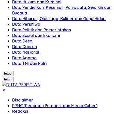
Duta Hukum dan Kriminal
Duta Pendidikan, Kesenian, Pariwisata, Sejarah dan
Budaya
Duta Hiburan, Olahraga, Kuliner dan Gaya Hidup
Duta Peristiwa
Duta Politik dan Pemerintahan
Duta Sosial dan Ekonomi
Duta Desa
Duta Daerah
Duta Nasional
Duta Agama
Duta TNI dan Polri
tutup
tutup
Disclaimer
PPMC (Pedoman Pemberitaan Media Cyber)
Redaksi