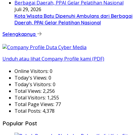
Juli 29, 2026
Kota Wisata Batu Dipenuhi Ambulans dari Berbagai
Daerah, PPAI Gelar Pelatihan Nasional
Selengkapnya
Unduh atau lihat Company Profile kami (PDF)
Online Visitors:
0
Today's Views:
0
Today's Visitors:
0
Total Views:
2,256
Total Visitors:
1,255
Total Page Views:
77
Total Posts:
4,378
Popular Post