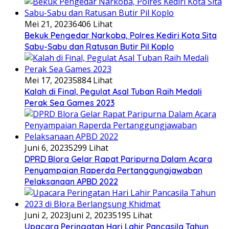
Mei 21, 2023
6406 Lihat
Bekuk Pengedar Narkoba, Polres Kediri Kota Sita
Sabu-Sabu dan Ratusan Butir Pil Koplo
Mei 17, 2023
5884 Lihat
Kalah di Final, Pegulat Asal Tuban Raih Medali
Perak Sea Games 2023
Juni 6, 2023
5299 Lihat
DPRD Blora Gelar Rapat Paripurna Dalam Acara
Penyampaian Raperda Pertanggungjawaban
Pelaksanaan APBD 2022
Juni 2, 2023
Juni 2, 2023
5195 Lihat
Upacara Peringatan Hari Lahir Pancasila Tahun