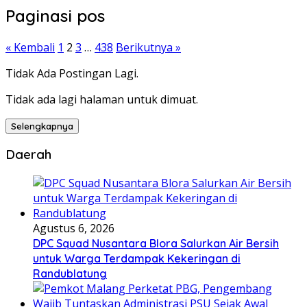
Paginasi pos
« Kembali
1
2
3
…
438
Berikutnya »
Tidak Ada Postingan Lagi.
Tidak ada lagi halaman untuk dimuat.
Selengkapnya
Daerah
Agustus 6, 2026
DPC Squad Nusantara Blora Salurkan Air Bersih
untuk Warga Terdampak Kekeringan di
Randublatung