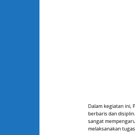
Dalam kegiatan ini, 
berbaris dan disipl
sangat mempengaruh
melaksanakan tugas