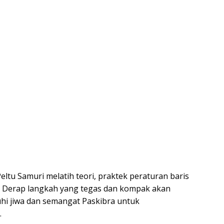
Peltu Samuri melatih teori, praktek peraturan baris
in. Derap langkah yang tegas dan kompak akan
i jiwa dan semangat Paskibra untuk
.