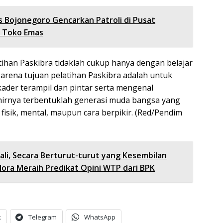
s Bojonegoro Gencarkan Patroli di Pusat
n Toko Emas
ihan Paskibra tidaklah cukup hanya dengan belajar
 karena tujuan pelatihan Paskibra adalah untuk
ader terampil dan pintar serta mengenal
hirnya terbentuklah generasi muda bangsa yang
 fisik, mental, maupun cara berpikir. (Red/Pendim
li, Secara Berturut-turut yang Kesembilan
lora Meraih Predikat Opini WTP dari BPK
k
Telegram
WhatsApp