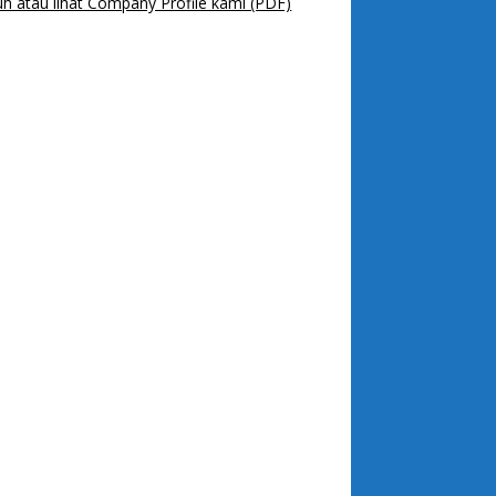
h atau lihat Company Profile kami (PDF)