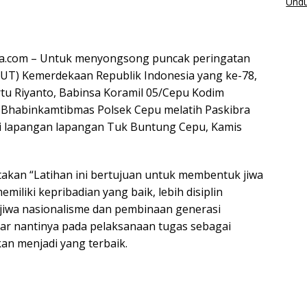
Undu
wa.com – Untuk menyongsong puncak peringatan
UT) Kemerdekaan Republik Indonesia yang ke-78,
rtu Riyanto, Babinsa Koramil 05/Cepu Kodim
 Bhabinkamtibmas Polsek Cepu melatih Paskibra
i lapangan lapangan Tuk Buntung Cepu, Kamis
akan “Latihan ini bertujuan untuk membentuk jiwa
miliki kepribadian yang baik, lebih disiplin
jiwa nasionalisme dan pembinaan generasi
ar nantinya pada pelaksanaan tugas sebagai
an menjadi yang terbaik.