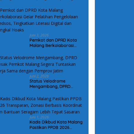
arga
Juni 3, 2026
Pemkot dan DPRD Kota
Malang Berkolaborasi
Gelar Pelatihan
Pengelolaan Medsos,
Tingkatkan Literasi Digital
dan Tangkal Hoaks
Juni 2, 2026
Status Velodrome
Mengambang, DPRD
Desak Pemkot Malang
Segera Tuntaskan Kerja
Sama dengan Pemprov
Jatim
Juni 1, 2026
Kadis Dikbud Kota Malang
Pastikan PPDB 2026
Transparan, Zonasi