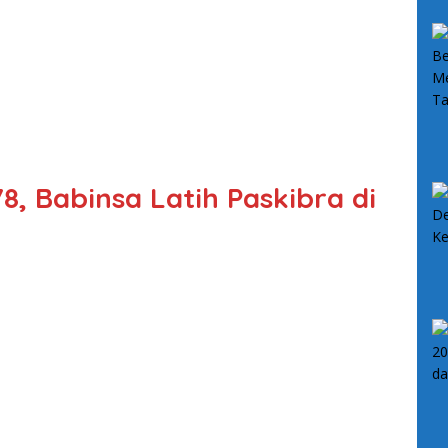
W
, Babinsa Latih Paskibra di