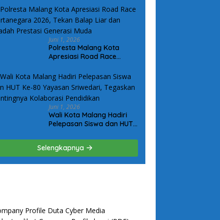
Berbasis Koordinat dan
Bantuan Seragam Lebih
Tepat Sasaran
Juni 1, 2026
Polresta Malang Kota
Apresiasi Road Race
Kertanegara 2026, Tekan
Balap Liar dan Wadah
Prestasi Generasi Muda
Juni 1, 2026
Wali Kota Malang Hadiri
Pelepasan Siswa dan HUT
Ke-80 Yayasan Sriwedari,
Tegaskan Pentingnya
Selengkapnya
Kolaborasi Pendidikan