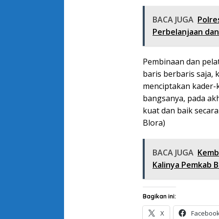
BACA JUGA
Polre
Perbelanjaan da
Pembinaan dan pelat
baris berbaris saja,
menciptakan kader-k
bangsanya, pada ak
kuat dan baik secara
Blora)
BACA JUGA
Kemba
Kalinya Pemkab B
Bagikan ini:
X
Faceboo