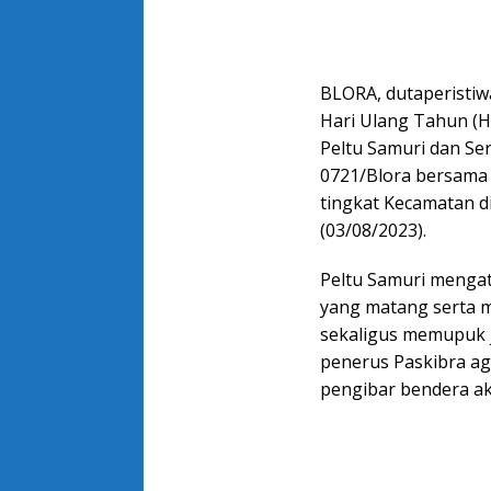
BLORA, dutaperisti
Hari Ulang Tahun (H
Peltu Samuri dan Se
0721/Blora bersama
tingkat Kecamatan d
(03/08/2023).
Peltu Samuri mengat
yang matang serta me
sekaligus memupuk 
penerus Paskibra ag
pengibar bendera ak