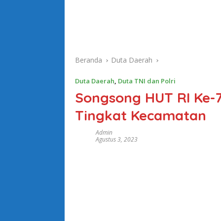
Beranda
Duta Daerah
Duta Daerah
,
Duta TNI dan Polri
Songsong HUT RI Ke-78
Tingkat Kecamatan
Admin
Agustus 3, 2023