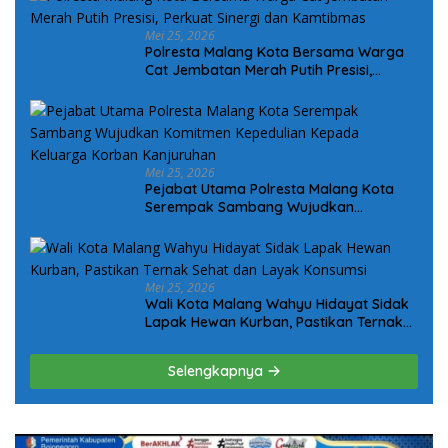
Mei 25, 2026
Polresta Malang Kota Bersama Warga
Cat Jembatan Merah Putih Presisi,
Perkuat Sinergi dan Kamtibmas
Mei 25, 2026
Pejabat Utama Polresta Malang Kota
Serempak Sambang Wujudkan
Komitmen Kepedulian Kepada Keluarga
Korban Kanjuruhan
Mei 25, 2026
Wali Kota Malang Wahyu Hidayat Sidak
Lapak Hewan Kurban, Pastikan Ternak
Sehat dan Layak Konsumsi
Selengkapnya