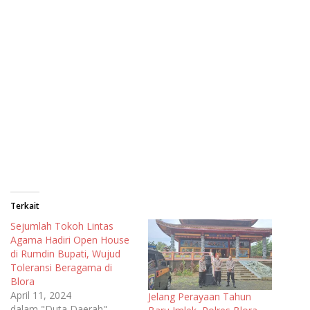
Terkait
Sejumlah Tokoh Lintas
Agama Hadiri Open House
di Rumdin Bupati, Wujud
Toleransi Beragama di
Blora
April 11, 2024
Jelang Perayaan Tahun
dalam "Duta Daerah"