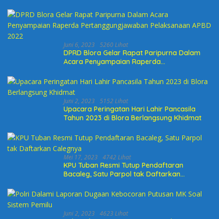
Juni 6, 2023
5260 Lihat
DPRD Blora Gelar Rapat Paripurna Dalam
Acara Penyampaian Raperda
Pertanggungjawaban Pelaksanaan APBD
2022
Juni 2, 2023
5152 Lihat
Upacara Peringatan Hari Lahir Pancasila
Tahun 2023 di Blora Berlangsung Khidmat
Mei 17, 2023
4742 Lihat
KPU Tuban Resmi Tutup Pendaftaran
Bacaleg, Satu Parpol tak Daftarkan
Calegnya
Juni 2, 2023
4623 Lihat