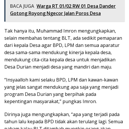
BACA JUGA
Warga RT 01/02 RW 01 Desa Dander
Gotong Royong Ngecor Jalan Poros Desa
Tak hanya itu, Muhammad Imron mengungkapkan,
selain membahas tentang BLT, ada sedikit pemaparan
dari kepala Desa agar BPD, LPM dan semua aparatur
desa sama-sama mendukung kinerja kepala desa,
mendukung cita-cita kepala desa untuk menjadikan
Desa Durian menjadi desa yang mandiri dan maju.
“Insyaalloh kami selaku BPD, LPM dan kawan-kawan
yang jelas sangat mendukung apa saja yang menjadi
program Desa Durian yang berpihak pada
kepentingan masyarakat,” pungkas Imron.
Dirinya juga mengungkapkan, “apa yang terjadi pada
tahun lalu kepada BPD tidak akan terulang lagi. Semua
paham kalau BLT ditambah mungkin orang akan