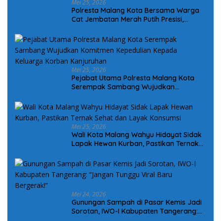
Mei 25, 2026
Polresta Malang Kota Bersama Warga
Cat Jembatan Merah Putih Presisi,
Perkuat Sinergi dan Kamtibmas
Mei 25, 2026
Pejabat Utama Polresta Malang Kota
Serempak Sambang Wujudkan
Komitmen Kepedulian Kepada Keluarga
Korban Kanjuruhan
Mei 25, 2026
Wali Kota Malang Wahyu Hidayat Sidak
Lapak Hewan Kurban, Pastikan Ternak
Sehat dan Layak Konsumsi
Mei 24, 2026
Gunungan Sampah di Pasar Kemis Jadi
Sorotan, IWO-I Kabupaten Tangerang:
“Jangan Tunggu Viral Baru Bergerak!”