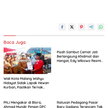
Baca Juga
Pisah Sambut Camat Jati
Berlangsung Khidmat dan
Hangat, Edy Wibowo Resmi
Jabat Camat
Wali Kota Malang Wahyu
Hidayat Sidak Lapak Hewan
Kurban, Pastikan Ternak
Sehat dan Layak Konsumsi
PNJ Mengakar di Blora,
Ratusan Pedagang Pasar
Ahmad Mundir Pimpin DPC
Baru Gadang Terancam Tak