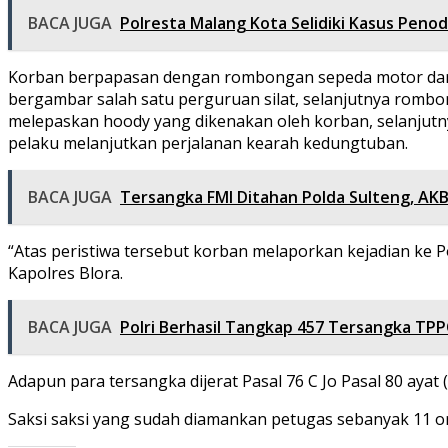
BACA JUGA
Polresta Malang Kota Selidiki Kasus Peno
Korban berpapasan dengan rombongan sepeda motor dari
bergambar salah satu perguruan silat, selanjutnya rom
melepaskan hoody yang dikenakan oleh korban, selanjutn
pelaku melanjutkan perjalanan kearah kedungtuban.
BACA JUGA
Tersangka FMI Ditahan Polda Sulteng, AKB
“Atas peristiwa tersebut korban melaporkan kejadian ke P
Kapolres Blora.
BACA JUGA
Polri Berhasil Tangkap 457 Tersangka TPP
Adapun para tersangka dijerat Pasal 76 C Jo Pasal 80 aya
Saksi saksi yang sudah diamankan petugas sebanyak 11 ora