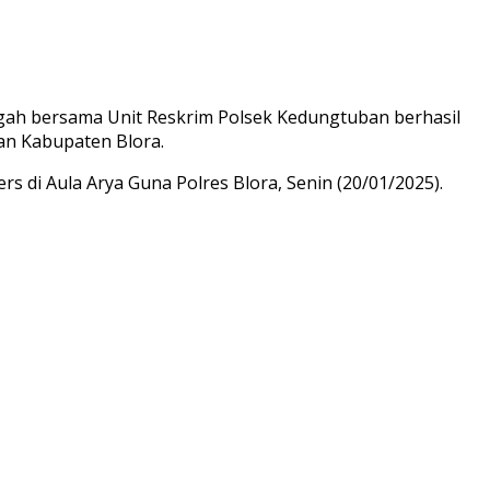
engah bersama Unit Reskrim Polsek Kedungtuban berhasil
n Kabupaten Blora.
 di Aula Arya Guna Polres Blora, Senin (20/01/2025).