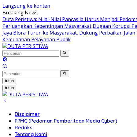
Langsung ke konten
Breaking News
Duta Peristiwa: Nilai-Nilai Pancasila Harus Menjadi Pedoma
Perjuangkan Kepentingan Masyarakat
Dugaan Korupsi Pas
Jaya Blora Turun ke Masyarakat, Dukung Perbaikan Jala
Kemudahan Pelayanan Publik
tutup
tutup
Disclaimer
PPMC (Pedoman Pemberitaan Media Cyber)
Redaksi
Tentang Kami