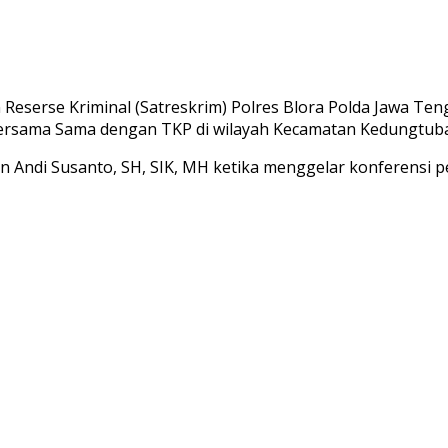
n Reserse Kriminal (Satreskrim) Polres Blora Polda Jawa T
ersama Sama dengan TKP di wilayah Kecamatan Kedungtuba
Andi Susanto, SH, SIK, MH ketika menggelar konferensi pers