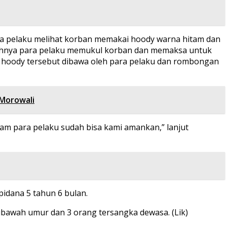
a pelaku melihat korban memakai hoody warna hitam dan
elahnya para pelaku memukul korban dan memaksa untuk
, hoody tersebut dibawa oleh para pelaku dan rombongan
 Morowali
jam para pelaku sudah bisa kami amankan,” lanjut
pidana 5 tahun 6 bulan.
dibawah umur dan 3 orang tersangka dewasa. (Lik)