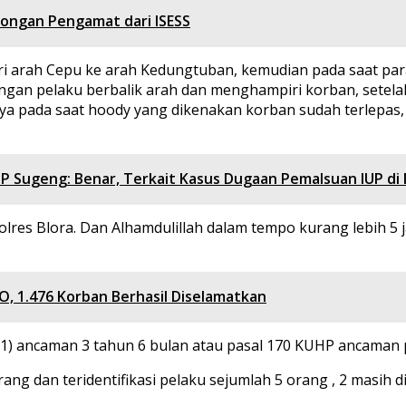
dongan Pengamat dari ISESS
 arah Cepu ke arah Kedungtuban, kemudian pada saat par
bongan pelaku berbalik arah dan menghampiri korban, set
ya pada saat hoody yang dikenakan korban sudah terlepas
P Sugeng: Benar, Terkait Kasus Dugaan Pemalsuan IUP di
olres Blora. Dan Alhamdulillah dalam tempo kurang lebih 5 
O, 1.476 Korban Berhasil Diselamatkan
t (1) ancaman 3 tahun 6 bulan atau pasal 170 KUHP ancaman 
ng dan teridentifikasi pelaku sejumlah 5 orang , 2 masih 