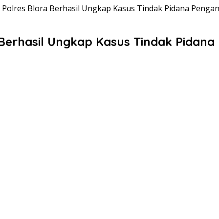
, Polres Blora Berhasil Ungkap Kasus Tindak Pidana Penga
 Berhasil Ungkap Kasus Tindak Pidan