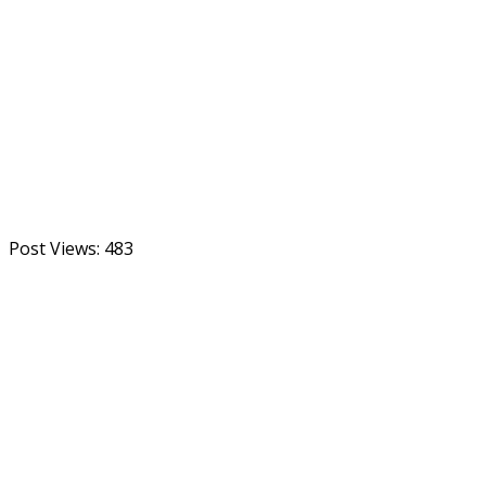
Post Views:
483