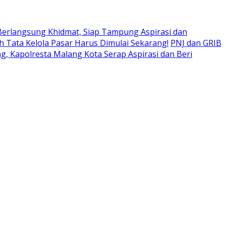
rlangsung Khidmat, Siap Tampung Aspirasi dan
h Tata Kelola Pasar Harus Dimulai Sekarang!
PNJ dan GRIB
, Kapolresta Malang Kota Serap Aspirasi dan Beri