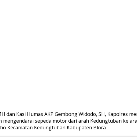
 MH dan Kasi Humas AKP Gembong Widodo, SH, Kapolres me
an mengendarai sepeda motor dari arah Kedungtuban ke arah
raho Kecamatan Kedungtuban Kabupaten Blora.