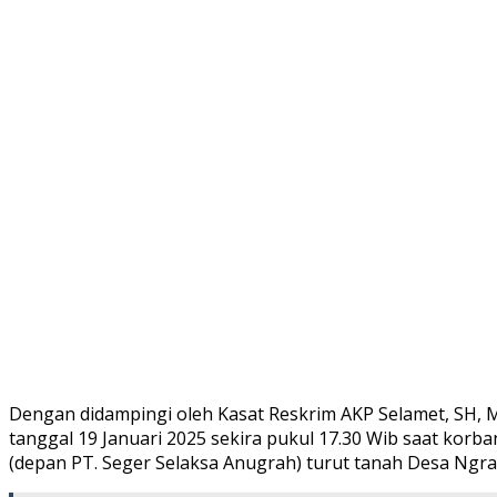
Dengan didampingi oleh Kasat Reskrim AKP Selamet, SH,
tanggal 19 Januari 2025 sekira pukul 17.30 Wib saat korb
(depan PT. Seger Selaksa Anugrah) turut tanah Desa Ng