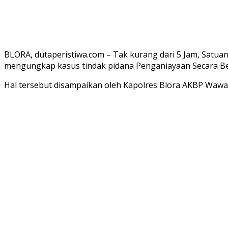
BLORA, dutaperistiwa.com – Tak kurang dari 5 Jam, Satua
mengungkap kasus tindak pidana Penganiayaan Secara B
Hal tersebut disampaikan oleh Kapolres Blora AKBP Wawan 