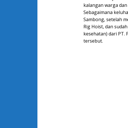
kalangan warga da
Sebagaimana keluha
Sambong, setelah m
Rig Hoist, dan suda
kesehatan) dari PT. 
tersebut.