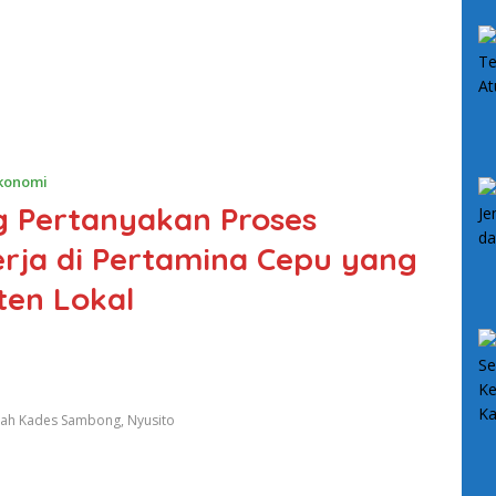
W
Ekonomi
 Pertanyakan Proses
rja di Pertamina Cepu yang
ten Lokal
mah Kades Sambong, Nyusito