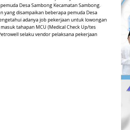
n pemuda Desa Sambong Kecamatan Sambong.
n yang disampaikan beberapa pemuda Desa
engetahui adanya job pekerjaan untuk lowongan
h masuk tahapan MCU (Medical Check Up/tes
Petrowell selaku vendor pelaksana pekerjaan