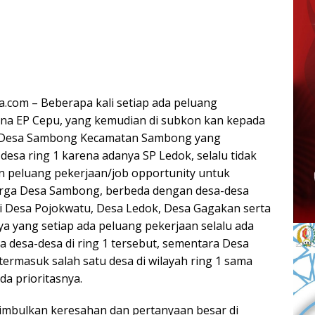
a.com – Beberapa kali setiap ada peluang
ina EP Cepu, yang kemudian di subkon kan kepada
a Desa Sambong Kecamatan Sambong yang
desa ring 1 karena adanya SP Ledok, selalu tidak
 peluang pekerjaan/job opportunity untuk
ga Desa Sambong, berbeda dengan desa-desa
rti Desa Pojokwatu, Desa Ledok, Desa Gagakan serta
ya yang setiap ada peluang pekerjaan selalu ada
a desa-desa di ring 1 tersebut, sementara Desa
ermasuk salah satu desa di wilayah ring 1 sama
da prioritasnya.
nimbulkan keresahan dan pertanyaan besar di