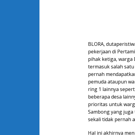
BLORA, dutaperistiw
pekerjaan di Pertam
pihak ketiga, warg
termasuk salah satu 
pernah mendapatkan
pemuda ataupun war
ring 1 lainnya sepe
beberapa desa lainn
prioritas untuk warg
Sambong yang juga t
sekali tidak pernah a
Hal ini akhirnya me