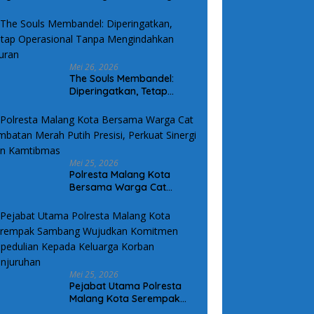
arga Kurang Mampu
Mei 26, 2026
The Souls Membandel:
Diperingatkan, Tetap
Operasional Tanpa
Mengindahkan Aturan
Mei 25, 2026
Polresta Malang Kota
Bersama Warga Cat
Jembatan Merah Putih
Presisi, Perkuat Sinergi dan
Kamtibmas
Mei 25, 2026
Pejabat Utama Polresta
Malang Kota Serempak
Sambang Wujudkan