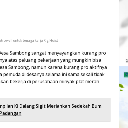
etrowell untuk tenaga kerja Rig Hoist
 Desa Sambong sangat menyayangkan kurang pro
anya atas peluang pekerjaan yang mungkin bisa
desa Sambong, namun karena kurang pro aktifnya
 pemuda di desanya selama ini sama sekali tidak
kan bekerja di perusahaan minyak plat merah
pilan Ki Dalang Sigit Meriahkan Sedekah Bumi
 Padangan