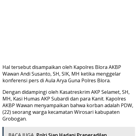
Hal tersebut disampaikan oleh Kapolres Blora AKBP
Wawan Andi Susanto, SH, SIK, MH ketika menggelar
konferensi pers di Aula Arya Guna Polres Blora.
Dengan didampingi oleh Kasatreskrim AKP Selamet, SH,
MH, Kasi Humas AKP Subardi dan para Kanit. Kapolres
AKBP Wawan menyampaikan bahwa korban adalah PDW,
(22) seorang warga kecamatan Wirosari kabupaten
Grobogan.
BACA JUGA
Polri Siap Hadapi Praperadilan