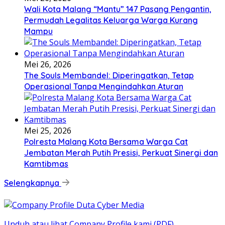
Wali Kota Malang “Mantu” 147 Pasang Pengantin,
Permudah Legalitas Keluarga Warga Kurang
Mampu
Mei 26, 2026
The Souls Membandel: Diperingatkan, Tetap
Operasional Tanpa Mengindahkan Aturan
Mei 25, 2026
Polresta Malang Kota Bersama Warga Cat
Jembatan Merah Putih Presisi, Perkuat Sinergi dan
Kamtibmas
Selengkapnya
Unduh atau lihat Company Profile kami (PDF)