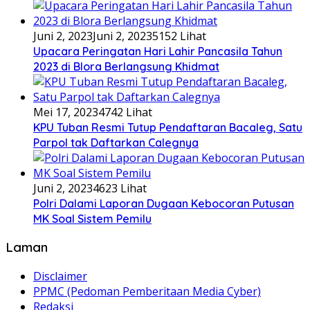
Juni 2, 2023
Juni 2, 2023
5152 Lihat
Upacara Peringatan Hari Lahir Pancasila Tahun
2023 di Blora Berlangsung Khidmat
Mei 17, 2023
4742 Lihat
KPU Tuban Resmi Tutup Pendaftaran Bacaleg, Satu
Parpol tak Daftarkan Calegnya
Juni 2, 2023
4623 Lihat
Polri Dalami Laporan Dugaan Kebocoran Putusan
MK Soal Sistem Pemilu
Laman
Disclaimer
PPMC (Pedoman Pemberitaan Media Cyber)
Redaksi