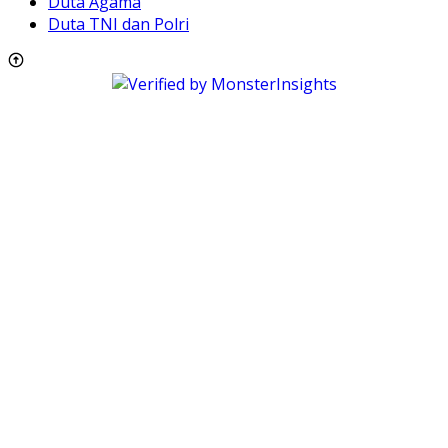
Duta Agama
Duta TNI dan Polri