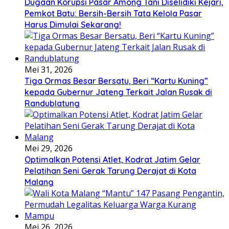
Dugaan Korupsi Pasar Among Tani Diselidiki Kejari,
Pemkot Batu: Bersih-Bersih Tata Kelola Pasar
Harus Dimulai Sekarang!
Mei 31, 2026
Tiga Ormas Besar Bersatu, Beri “Kartu Kuning”
kepada Gubernur Jateng Terkait Jalan Rusak di
Randublatung
Mei 29, 2026
Optimalkan Potensi Atlet, Kodrat Jatim Gelar
Pelatihan Seni Gerak Tarung Derajat di Kota
Malang
Mei 26, 2026