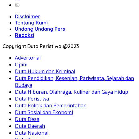
Disclaimer
Tentang Kami
Undang Undang Pers
Redaksi
Copyright Duta Peristiwa @2023
Advertorial
Opini
Duta Hukum dan Kriminal
Duta Pendidikan, Kesenian, Pariwisata, Sejarah dan
Budaya
Duta Hiburan, Olahraga, Kuliner dan Gaya Hidup
Duta Peristiwa
Duta Politik dan Pemerintahan
Duta Sosial dan Ekonomi
Duta Desa
Duta Daerah
Duta Nasional