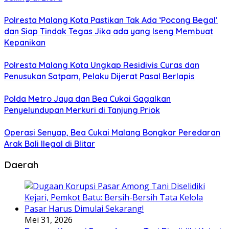
Polresta Malang Kota Pastikan Tak Ada ‘Pocong Begal’
dan Siap Tindak Tegas Jika ada yang Iseng Membuat
Kepanikan
Polresta Malang Kota Ungkap Residivis Curas dan
Penusukan Satpam, Pelaku Dijerat Pasal Berlapis
Polda Metro Jaya dan Bea Cukai Gagalkan
Penyelundupan Merkuri di Tanjung Priok
Operasi Senyap, Bea Cukai Malang Bongkar Peredaran
Arak Bali Ilegal di Blitar
Daerah
Mei 31, 2026