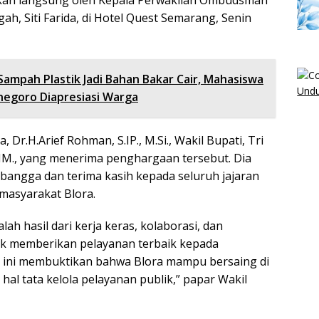
kan langsung oleh Kepala Perwakilan Ombudsman
gah, Siti Farida, di Hotel Quest Semarang, Senin
Sampah Plastik Jadi Bahan Bakar Cair, Mahasiswa
Undu
negoro Diapresiasi Warga
, Dr.H.Arief Rohman, S.IP., M.Si., Wakil Bupati, Tri
, MM., yang menerima penghargaan tersebut. Dia
angga dan terima kasih kepada seluruh jajaran
masyarakat Blora.
lah hasil dari kerja keras, kolaborasi, dan
k memberikan pelayanan terbaik kepada
n ini membuktikan bahwa Blora mampu bersaing di
 hal tata kelola pelayanan publik,” papar Wakil