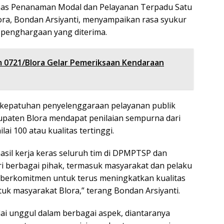
inas Penanaman Modal dan Pelayanan Terpadu Satu
ra, Bondan Arsiyanti, menyampaikan rasa syukur
 penghargaan yang diterima.
 0721/Blora Gelar Pemeriksaan Kendaraan
 kepatuhan penyelenggaraan pelayanan publik
aten Blora mendapat penilaian sempurna dari
ai 100 atau kualitas tertinggi.
hasil kerja keras seluruh tim di DPMPTSP dan
 berbagai pihak, termasuk masyarakat dan pelaku
i berkomitmen untuk terus meningkatkan kualitas
tuk masyarakat Blora,” terang Bondan Arsiyanti.
ai unggul dalam berbagai aspek, diantaranya