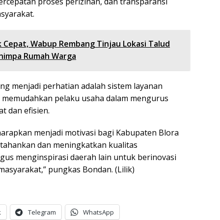
ercepatan proses perizinan, dan transparansi
syarakat.
 Cepat, Wabup Rembang Tinjau Lokasi Talud
enimpa Rumah Warga
ang menjadi perhatian adalah sistem layanan
ang memudahkan pelaku usaha dalam mengurus
t dan efisien.
harapkan menjadi motivasi bagi Kabupaten Blora
tahankan dan meningkatkan kualitas
igus menginspirasi daerah lain untuk berinovasi
masyarakat,” pungkas Bondan. (Lilik)
k
Telegram
WhatsApp