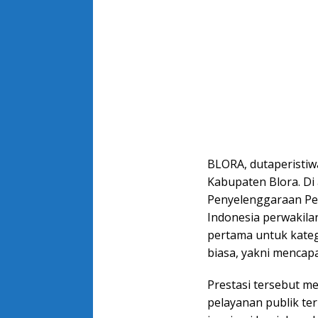
BLORA, dutaperistiwa
Kabupaten Blora. Di
Penyelenggaraan Pe
Indonesia perwakila
pertama untuk kateg
biasa, yakni mencapa
Prestasi tersebut 
pelayanan publik ter