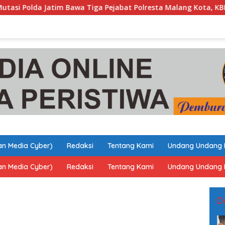
wa Tiga Pejabat Polresta Malang Kota, KBP Putu Kholis Tekanka
n Media Cyber)
Redaksi
Tentang Kami
Undang Undang 
n Media Cyber)
Redaksi
Tentang Kami
Undang Undang 
D