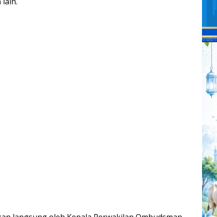
 lain.