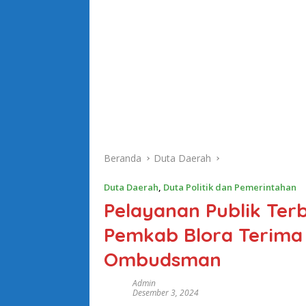
Beranda
Duta Daerah
Duta Daerah
,
Duta Politik dan Pemerintahan
Pelayanan Publik Ter
Pemkab Blora Terima
Ombudsman
Admin
Desember 3, 2024