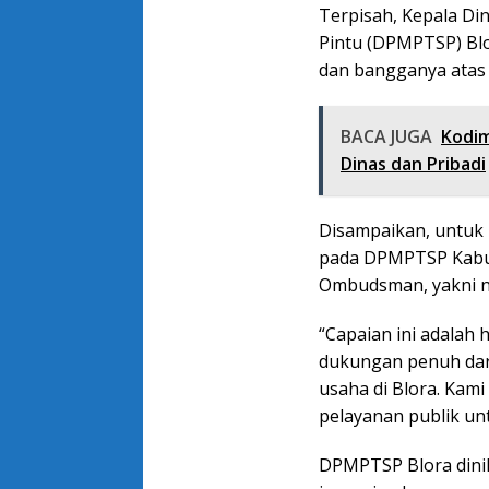
Terpisah, Kepala D
Pintu (DPMPTSP) Blo
dan bangganya atas
BACA JUGA
Kodim
Dinas dan Pribadi
Disampaikan, untuk
pada DPMPTSP Kabup
Ombudsman, yakni nil
“Capaian ini adalah 
dukungan penuh dari
usaha di Blora. Kam
pelayanan publik un
DPMPTSP Blora dinil