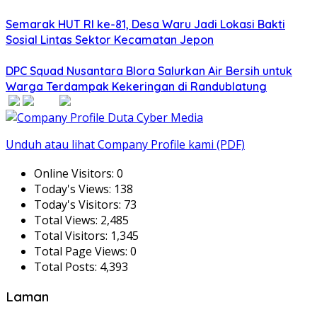
Semarak HUT RI ke-81, Desa Waru Jadi Lokasi Bakti
Sosial Lintas Sektor Kecamatan Jepon
DPC Squad Nusantara Blora Salurkan Air Bersih untuk
Warga Terdampak Kekeringan di Randublatung
Unduh atau lihat Company Profile kami (PDF)
Online Visitors:
0
Today's Views:
138
Today's Visitors:
73
Total Views:
2,485
Total Visitors:
1,345
Total Page Views:
0
Total Posts:
4,393
Laman