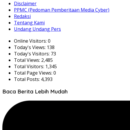
Disclaimer
PPMC (Pedoman Pemberitaan Media Cyber)
Redaksi
Tentang Kami
Undang Undang Pers
Online Visitors:
0
Today's Views:
138
Today's Visitors:
73
Total Views:
2,485
Total Visitors:
1,345
Total Page Views:
0
Total Posts:
4,393
Baca Berita Lebih Mudah