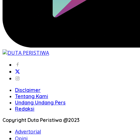
Disclaimer
Tentang Kami
Undang Undang Pers
Redaksi
Copyright Duta Peristiwa @2023
Advertorial
Opini