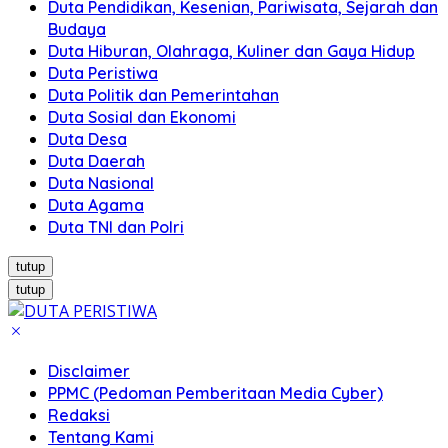
Duta Pendidikan, Kesenian, Pariwisata, Sejarah dan
Budaya
Duta Hiburan, Olahraga, Kuliner dan Gaya Hidup
Duta Peristiwa
Duta Politik dan Pemerintahan
Duta Sosial dan Ekonomi
Duta Desa
Duta Daerah
Duta Nasional
Duta Agama
Duta TNI dan Polri
tutup
tutup
Disclaimer
PPMC (Pedoman Pemberitaan Media Cyber)
Redaksi
Tentang Kami