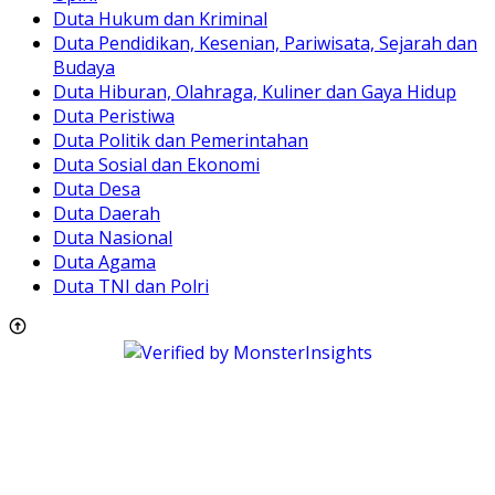
Duta Hukum dan Kriminal
Duta Pendidikan, Kesenian, Pariwisata, Sejarah dan
Budaya
Duta Hiburan, Olahraga, Kuliner dan Gaya Hidup
Duta Peristiwa
Duta Politik dan Pemerintahan
Duta Sosial dan Ekonomi
Duta Desa
Duta Daerah
Duta Nasional
Duta Agama
Duta TNI dan Polri