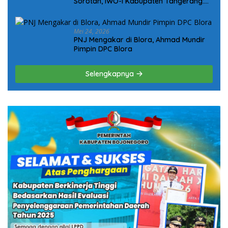
Sorotan, IWO-I Kabupaten Tangerang:
“Jangan Tunggu Viral Baru Bergerak!”
Mei 24, 2026
PNJ Mengakar di Blora, Ahmad Mundir
Pimpin DPC Blora
Selengkapnya