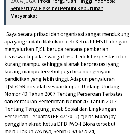
BACA JUGA
Prodi Perguruan Tinggi Indonesia
Semestinya Fleksibel Penuhi Kebutuhan
Masyarakat
“Saya secara pribadi dan organisasi sangat mendukung
apa yang sudah dilakukan oleh Ketua PPMSTL dengan
menyalurkan TJSL berupa rencana pemberian
beasiswa kepada 3 warga Desa Ledok berprestasi dan
kurang mampu, sehingga si anak berprestasi yang
kurang mampu tersebut juga bisa mengenyam
pendidikan yang lebih tinggi. Adapun penyaluran
TJSL/CSR ini sudah sesuai dengan Undang-Undang
Nomor 40 Tahun 2007 Tentang Perseroan Terbatas
dan Peraturan Pemerintah Nomor 47 Tahun 2012
Tentang Tanggung Jawab Sosial dan Lingkungan
Perseroan Terbatas (PP 47/2012). “Jelas Mbah Jay,
panggilan akrab Ketua DPD IWO-I Blora tersebut
melalui akun WA nya, Senin (03/06/2024).