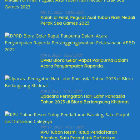
Mei 17, 2023
5849 Lihat
Kalah di Final, Pegulat Asal Tuban Raih Medali
Perak Sea Games 2023
Juni 6, 2023
5252 Lihat
DPRD Blora Gelar Rapat Paripurna Dalam
Acara Penyampaian Raperda
Pertanggungjawaban Pelaksanaan APBD
2022
Juni 2, 2023
5145 Lihat
Upacara Peringatan Hari Lahir Pancasila
Tahun 2023 di Blora Berlangsung Khidmat
Mei 17, 2023
4737 Lihat
KPU Tuban Resmi Tutup Pendaftaran
Bacaleg, Satu Parpol tak Daftarkan