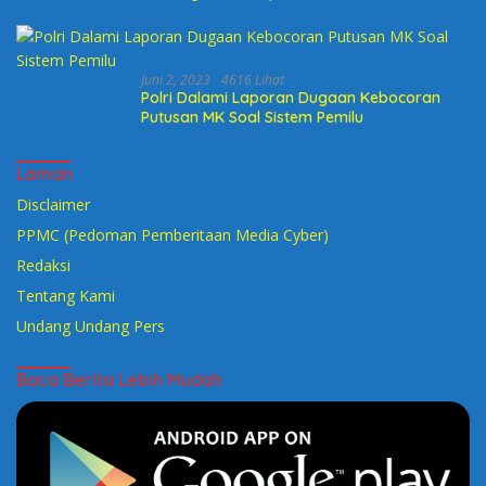
Calegnya
Juni 2, 2023
4616 Lihat
Polri Dalami Laporan Dugaan Kebocoran
Putusan MK Soal Sistem Pemilu
Laman
Disclaimer
PPMC (Pedoman Pemberitaan Media Cyber)
Redaksi
Tentang Kami
Undang Undang Pers
Baca Berita Lebih Mudah