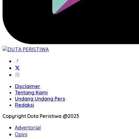
Disclaimer
Tentang Kami
Undang Undang Pers
Redaksi
Copyright Duta Peristiwa @2023
Advertorial
Opini