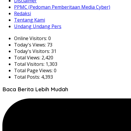
Disclaimer
PPMC (Pedoman Pemberitaan Media Cyber)
Redaksi
Tentang Kami
Undang Undang Pers
Online Visitors:
0
Today's Views:
73
Today's Visitors:
31
Total Views:
2,420
Total Visitors:
1,303
Total Page Views:
0
Total Posts:
4,393
Baca Berita Lebih Mudah