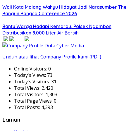
Wali Kota Malang Wahyu Hidayat Jadi Narasumber The
Bangun Bangsa Conference 2026
Bantu Warga Hadapi Kemarau, Polsek Ngambon
Distribusikan 8.000 Liter Air Bersih
Unduh atau lihat Company Profile kami (PDF)
Online Visitors:
0
Today's Views:
73
Today's Visitors:
31
Total Views:
2,420
Total Visitors:
1,303
Total Page Views:
0
Total Posts:
4,393
Laman