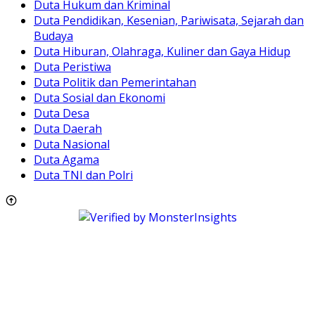
Duta Hukum dan Kriminal
Duta Pendidikan, Kesenian, Pariwisata, Sejarah dan
Budaya
Duta Hiburan, Olahraga, Kuliner dan Gaya Hidup
Duta Peristiwa
Duta Politik dan Pemerintahan
Duta Sosial dan Ekonomi
Duta Desa
Duta Daerah
Duta Nasional
Duta Agama
Duta TNI dan Polri